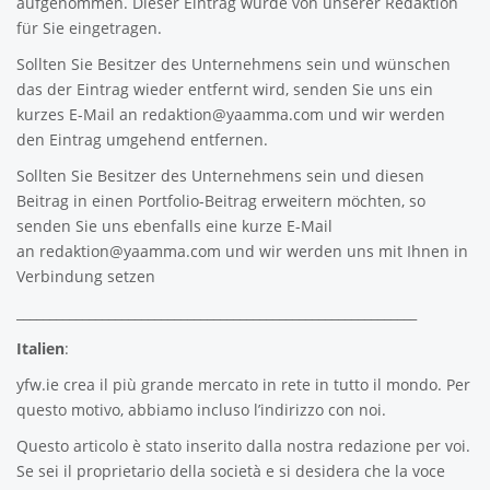
aufgenommen. Dieser Eintrag wurde von unserer Redaktion
für Sie eingetragen.
Sollten Sie Besitzer des Unternehmens sein und wünschen
das der Eintrag wieder entfernt wird, senden Sie uns ein
kurzes E-Mail an
redaktion@yaamma.com
und wir werden
den Eintrag umgehend entfernen.
Sollten Sie Besitzer des Unternehmens sein und diesen
Beitrag in einen Portfolio-Beitrag erweitern möchten, so
senden Sie uns ebenfalls eine kurze E-Mail
an
redaktion@yaamma.com
und wir werden uns mit Ihnen in
Verbindung setzen
_____________________________________________________________
Italien
:
yfw.ie
crea il più grande mercato in rete in tutto il mondo. Per
questo motivo, abbiamo incluso l’indirizzo con noi.
Questo articolo è stato inserito dalla nostra redazione per voi.
Se sei il proprietario della società e si desidera che la voce