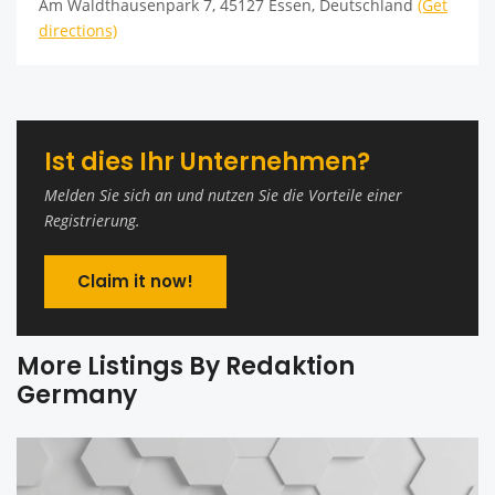
Am Waldthausenpark 7, 45127 Essen, Deutschland
(Get
directions)
Ist dies Ihr Unternehmen?
Melden Sie sich an und nutzen Sie die Vorteile einer
Registrierung.
Claim it now!
More Listings By Redaktion
Germany