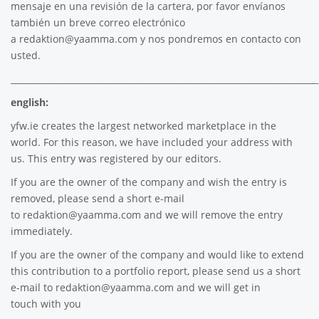
mensaje en una revisión de la cartera, por favor envíanos
también un breve correo electrónico
a
redaktion@yaamma.com
y nos pondremos en contacto con
usted.
________________________________________________________________________
english:
yfw.ie
creates the largest networked marketplace in the
world. For this reason, we have included your address with
us. This entry was registered by our editors.
If you are the owner of the company and wish the entry is
removed, please send a short e-mail
to
redaktion@yaamma.com
and we will remove the entry
immediately.
If you are the owner of the company and would like to extend
this contribution to a portfolio report, please send us a short
e-mail to
redaktion@yaamma.com
and we will get in
touch with you