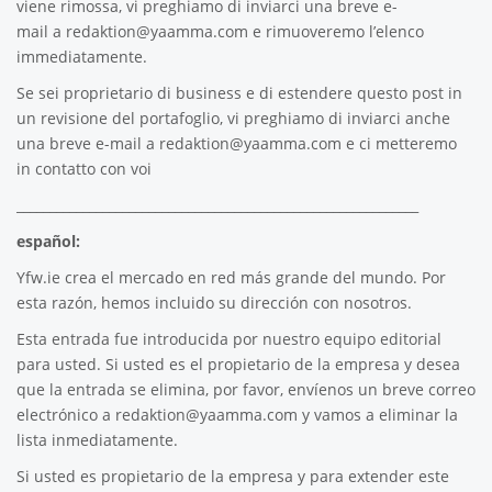
viene rimossa, vi preghiamo di inviarci una breve e-
mail a
redaktion@yaamma.com
e rimuoveremo l’elenco
immediatamente.
Se sei proprietario di business e di estendere questo post in
un revisione del portafoglio, vi preghiamo di inviarci anche
una breve e-mail a
redaktion@yaamma.com
e ci metteremo
in contatto con voi
_____________________________________________________________
español:
Yfw.ie
crea el mercado en red más grande del mundo. Por
esta razón, hemos incluido su dirección con nosotros.
Esta entrada fue introducida por nuestro equipo editorial
para usted. Si usted es el propietario de la empresa y desea
que la entrada se elimina, por favor, envíenos un breve correo
electrónico a
redaktion@yaamma.com
y vamos a eliminar la
lista inmediatamente.
Si usted es propietario de la empresa y para extender este