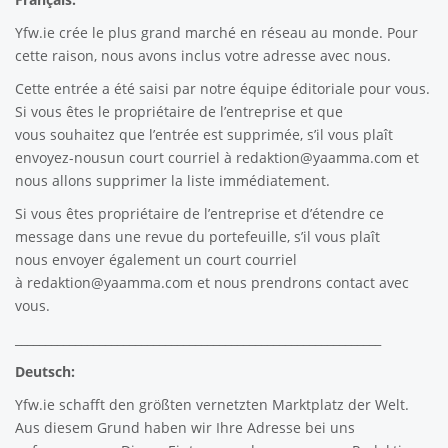
Yfw.ie
crée le plus grand marché en réseau au monde. Pour
cette raison, nous avons inclus votre adresse avec nous.
Cette entrée a été saisi par notre équipe éditoriale pour vous.
Si vous êtes le propriétaire de l’entreprise et que
vous souhaitez que l’entrée est supprimée, s’il vous plaît
envoyez-nousun court courriel à
redaktion@yaamma.com
et
nous allons supprimer la liste immédiatement.
Si vous êtes propriétaire de l’entreprise et d’étendre ce
message dans une revue du portefeuille, s’il vous plaît
nous envoyer également un court courriel
à
redaktion@yaamma.com
et nous prendrons contact avec
vous.
_____________________________________________________________
Deutsch:
Yfw.ie
schafft den größten vernetzten Marktplatz der Welt.
Aus diesem Grund haben wir Ihre Adresse bei uns