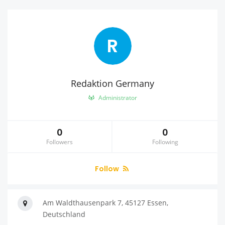
R
Redaktion Germany
Administrator
0
0
Followers
Following
Follow
Am Waldthausenpark 7, 45127 Essen,
Deutschland