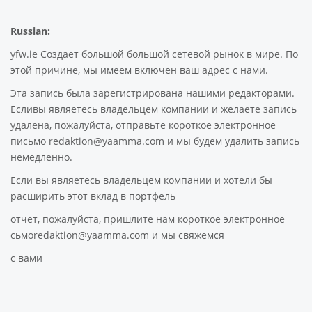
________________________________________________________________________
Russian:
yfw.ie Создает большой большой сетевой рынок в мире. По
этой причине, мы имеем включен ваш адрес с нами.
Эта запись была зарегистрирована нашими редакторами.
Есливы являетесь владельцем компании и желаете запись
удалена, пожалуйста, отправьте короткое электронное
письмо redaktion@yaamma.com и мы будем удалить запись
немедленно.
Если вы являетесь владельцем компании и хотели бы
расширить этот вклад в портфель
отчет, пожалуйста, пришлите нам короткое электронное
сьмоredaktion@yaamma.com и мы свяжемся
с вами