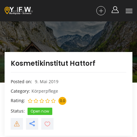
Kosmetikinstitut Hattorf
Posted on
9. Mai 2019
Category
Körperpflege
Rating
0.0
Status
Open now