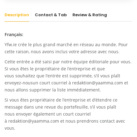
Description
Contact & Tab
Review & Rating
Français:
Yfw.ie
crée le plus grand marché en réseau au monde. Pour
cette raison, nous avons inclus votre adresse avec nous.
Cette entrée a été saisi par notre équipe éditoriale pour vous.
Si vous êtes le propriétaire de l’entreprise et que
vous souhaitez que l’entrée est supprimée, s’il vous plaît
envoyez-nousun court courriel à
redaktion@yaamma.com
et
nous allons supprimer la liste immédiatement.
Si vous êtes propriétaire de l’entreprise et d’étendre ce
message dans une revue du portefeuille, s’il vous plaît
nous envoyer également un court courriel
à
redaktion@yaamma.com
et nous prendrons contact avec
vous.