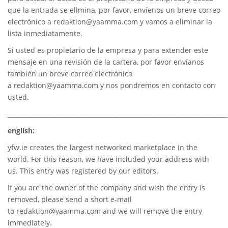
que la entrada se elimina, por favor, envíenos un breve correo
electrónico a
redaktion@yaamma.com
y vamos a eliminar la
lista inmediatamente.
Si usted es propietario de la empresa y para extender este
mensaje en una revisión de la cartera, por favor envíanos
también un breve correo electrónico
a
redaktion@yaamma.com
y nos pondremos en contacto con
usted.
________________________________________________________________________
english:
yfw.ie
creates the largest networked marketplace in the
world. For this reason, we have included your address with
us. This entry was registered by our editors.
If you are the owner of the company and wish the entry is
removed, please send a short e-mail
to
redaktion@yaamma.com
and we will remove the entry
immediately.