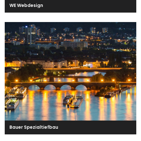
WE Webdesign
Bauer Spezialtiefbau