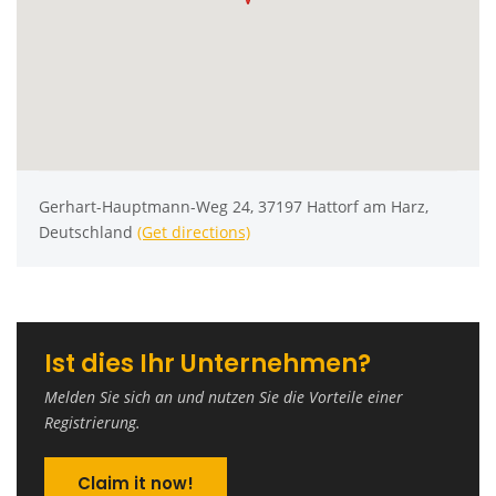
Gerhart-Hauptmann-Weg 24, 37197 Hattorf am Harz,
Deutschland
(Get directions)
Ist dies Ihr Unternehmen?
Melden Sie sich an und nutzen Sie die Vorteile einer
Registrierung.
Claim it now!