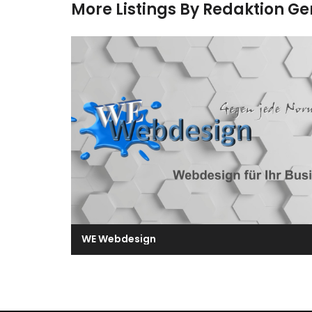
More Listings By Redaktion G
WE Webdesign