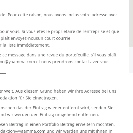
. Pour cette raison, nous avons inclus votre adresse avec
pour vous. Si vous êtes le propriétaire de l’entreprise et que
s plaît envoyez-nousun court courriel
 la liste immédiatement.
re ce message dans une revue du portefeuille, s’il vous plaît
tion@yaamma.com
et nous prendrons contact avec vous.
____
er Welt. Aus diesem Grund haben wir Ihre Adresse bei uns
daktion für Sie eingetragen.
nschen das der Eintrag wieder entfernt wird, senden Sie
nd wir werden den Eintrag umgehend entfernen.
sen Beitrag in einen Portfolio-Beitrag erweitern möchten,
edaktion@yaamma.com
und wir werden uns mit Ihnen in