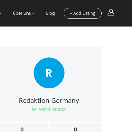
Über uns
Blog
+ Add Listing
R
Redaktion Germany
Administrator
0
0