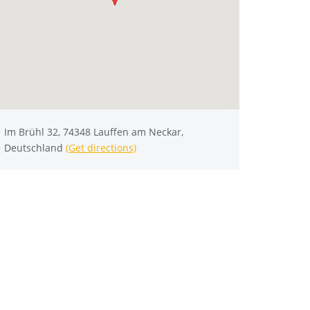
Im Brühl 32, 74348 Lauffen am Neckar,
Deutschland
(Get directions)