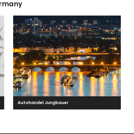
ermany
Autohandel Jungbauer