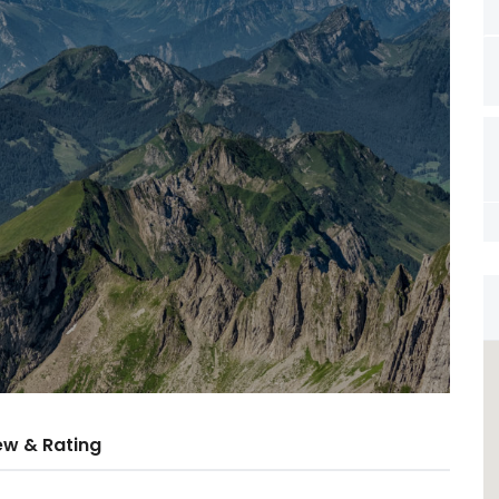
ew & Rating