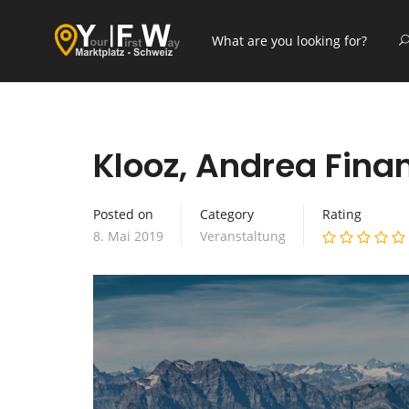
Klooz, Andrea Fina
Posted on
Category
Rating
8. Mai 2019
Veranstaltung