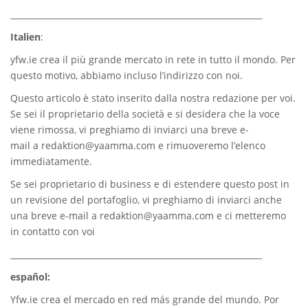
_____________________________________________________________
Italien
:
yfw.ie
crea il più grande mercato in rete in tutto il mondo. Per
questo motivo, abbiamo incluso l’indirizzo con noi.
Questo articolo è stato inserito dalla nostra redazione per voi.
Se sei il proprietario della società e si desidera che la voce
viene rimossa, vi preghiamo di inviarci una breve e-
mail a
redaktion@yaamma.com
e rimuoveremo l’elenco
immediatamente.
Se sei proprietario di business e di estendere questo post in
un revisione del portafoglio, vi preghiamo di inviarci anche
una breve e-mail a
redaktion@yaamma.com
e ci metteremo
in contatto con voi
_____________________________________________________________
español:
Yfw.ie
crea el mercado en red más grande del mundo. Por