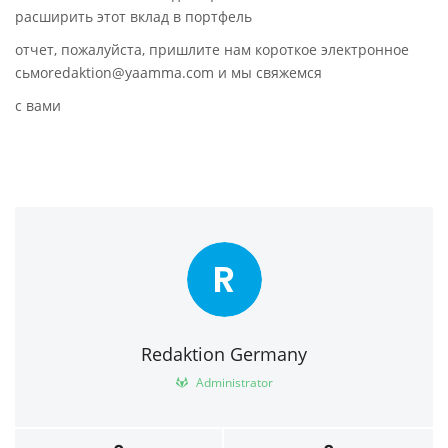
расширить этот вклад в портфель
отчет, пожалуйста, пришлите нам короткое электронное
сьмоredaktion@yaamma.com и мы свяжемся
с вами
R
Redaktion Germany
Administrator