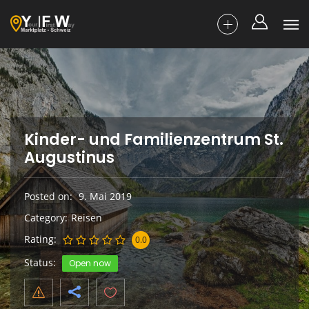
Kinder- und Familienzentrum St.
Augustinus
Posted on
9. Mai 2019
Category
Reisen
Rating
0.0
Status
Open now