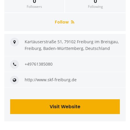
0
0
Followers
Following
Follow
Kartäuserstraße 51, 79102 Freiburg im Breisgau,
Freiburg, Baden-Württemberg, Deutschland
+49761385080
http://www.skf-freiburg.de
Visit Website