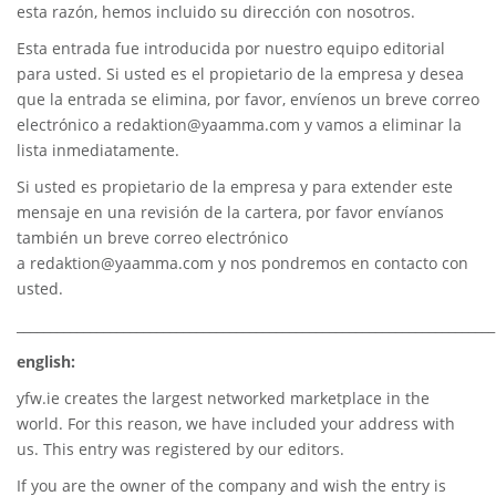
esta razón, hemos incluido su dirección con nosotros.
Esta entrada fue introducida por nuestro equipo editorial
para usted. Si usted es el propietario de la empresa y desea
que la entrada se elimina, por favor, envíenos un breve correo
electrónico a
redaktion@yaamma.com
y vamos a eliminar la
lista inmediatamente.
Si usted es propietario de la empresa y para extender este
mensaje en una revisión de la cartera, por favor envíanos
también un breve correo electrónico
a
redaktion@yaamma.com
y nos pondremos en contacto con
usted.
________________________________________________________________________
english:
yfw.ie
creates the largest networked marketplace in the
world. For this reason, we have included your address with
us. This entry was registered by our editors.
If you are the owner of the company and wish the entry is