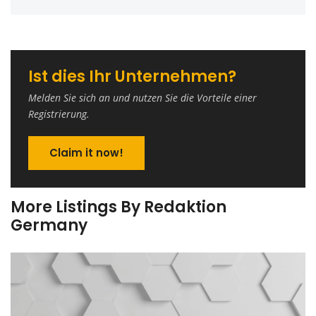
Ist dies Ihr Unternehmen?
Melden Sie sich an und nutzen Sie die Vorteile einer
Registrierung.
Claim it now!
More Listings By Redaktion
Germany