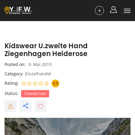
Kidswear U.zweite Hand
Ziegenhagen Heiderose
Posted on
9. Mai 2019
Category
Einzelhandel
Rating
0.0
Status
Closed now