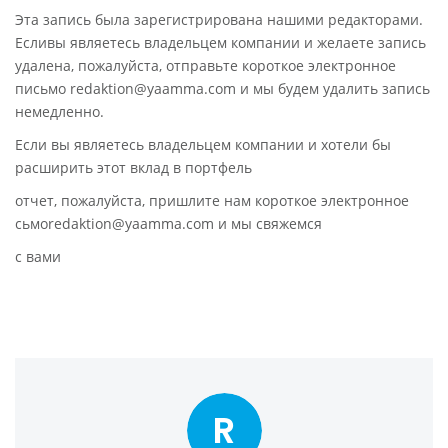
Эта запись была зарегистрирована нашими редакторами.
Есливы являетесь владельцем компании и желаете запись
удалена, пожалуйста, отправьте короткое электронное
письмо redaktion@yaamma.com и мы будем удалить запись
немедленно.
Если вы являетесь владельцем компании и хотели бы
расширить этот вклад в портфель
отчет, пожалуйста, пришлите нам короткое электронное
сьмоredaktion@yaamma.com и мы свяжемся
с вами
R