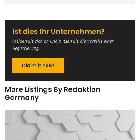
Ist dies Ihr Unternehmen?
Melden Sie sich an und nutzen Sie die Vorteile einer
Registrierung.
Claim it now!
More Listings By Redaktion
Germany