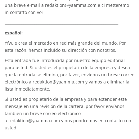
una breve e-mail a
redaktion@yaamma.com
e ci metteremo
in contatto con voi
_____________________________________________________________
español:
Yfw.ie
crea el mercado en red más grande del mundo. Por
esta razón, hemos incluido su dirección con nosotros.
Esta entrada fue introducida por nuestro equipo editorial
para usted. Si usted es el propietario de la empresa y desea
que la entrada se elimina, por favor, envíenos un breve correo
electrónico a
redaktion@yaamma.com
y vamos a eliminar la
lista inmediatamente.
Si usted es propietario de la empresa y para extender este
mensaje en una revisión de la cartera, por favor envíanos
también un breve correo electrónico
a
redaktion@yaamma.com
y nos pondremos en contacto con
usted.
________________________________________________________________________