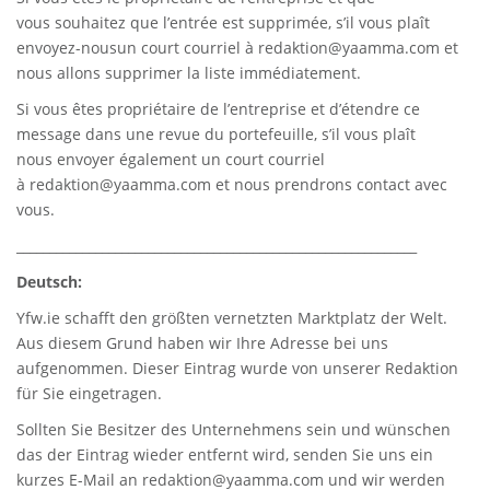
vous souhaitez que l’entrée est supprimée, s’il vous plaît
envoyez-nousun court courriel à
redaktion@yaamma.com
et
nous allons supprimer la liste immédiatement.
Si vous êtes propriétaire de l’entreprise et d’étendre ce
message dans une revue du portefeuille, s’il vous plaît
nous envoyer également un court courriel
à
redaktion@yaamma.com
et nous prendrons contact avec
vous.
_____________________________________________________________
Deutsch:
Yfw.ie
schafft den größten vernetzten Marktplatz der Welt.
Aus diesem Grund haben wir Ihre Adresse bei uns
aufgenommen. Dieser Eintrag wurde von unserer Redaktion
für Sie eingetragen.
Sollten Sie Besitzer des Unternehmens sein und wünschen
das der Eintrag wieder entfernt wird, senden Sie uns ein
kurzes E-Mail an
redaktion@yaamma.com
und wir werden