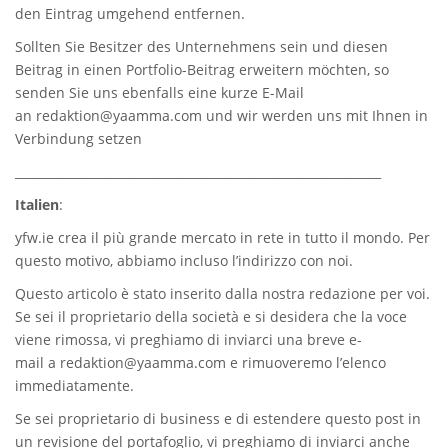
den Eintrag umgehend entfernen.
Sollten Sie Besitzer des Unternehmens sein und diesen
Beitrag in einen Portfolio-Beitrag erweitern möchten, so
senden Sie uns ebenfalls eine kurze E-Mail
an
redaktion@yaamma.com
und wir werden uns mit Ihnen in
Verbindung setzen
_____________________________________________________________
Italien
:
yfw.ie
crea il più grande mercato in rete in tutto il mondo. Per
questo motivo, abbiamo incluso l’indirizzo con noi.
Questo articolo è stato inserito dalla nostra redazione per voi.
Se sei il proprietario della società e si desidera che la voce
viene rimossa, vi preghiamo di inviarci una breve e-
mail a
redaktion@yaamma.com
e rimuoveremo l’elenco
immediatamente.
Se sei proprietario di business e di estendere questo post in
un revisione del portafoglio, vi preghiamo di inviarci anche