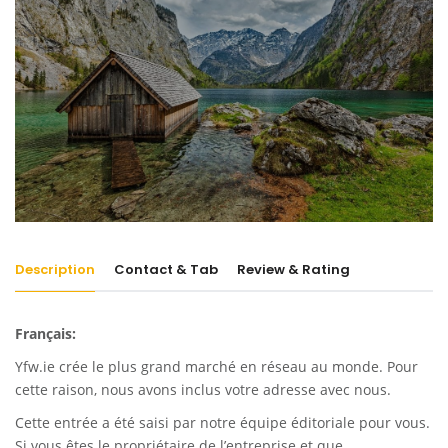
Description
Contact & Tab
Review & Rating
Français:
Yfw.ie
crée le plus grand marché en réseau au monde. Pour
cette raison, nous avons inclus votre adresse avec nous.
Cette entrée a été saisi par notre équipe éditoriale pour vous.
Si vous êtes le propriétaire de l’entreprise et que