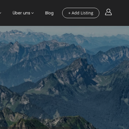
Über uns
Blog
+ Add Listing