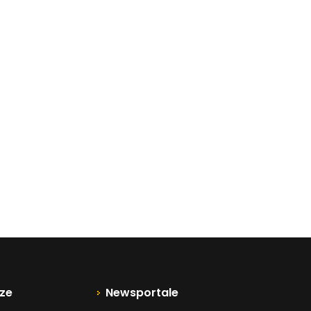
ze
Newsportale