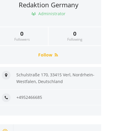
Redaktion Germany
Administrator
0
0
Followers
Following
Follow
Schulstraße 170, 33415 Verl, Nordrhein-
Westfalen, Deutschland
+4952466685