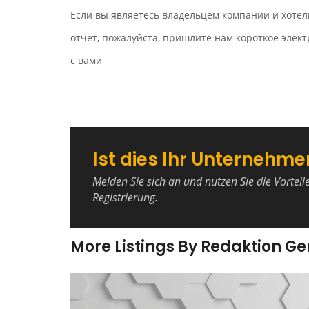
Если вы являетесь владельцем компании и хотел
отчет, пожалуйста, пришлите нам короткое эле
с вами
Ist dies Ihr Unternehme
Melden Sie sich an und nutzen Sie die Vorteil
Registrierung.
More Listings By Redaktion G