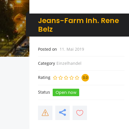
Jeans-Farm Inh. Rene
Belz
Posted on
11. Mai 2019
Category
Einzelhandel
Rating
0.0
Status
Open now