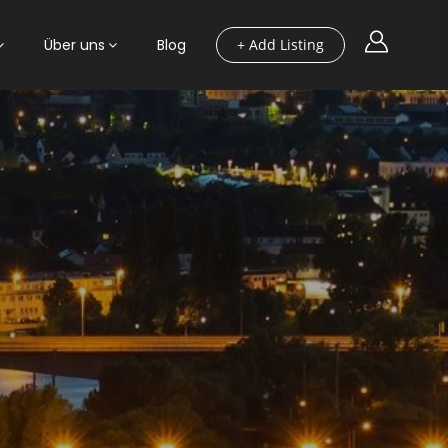
Über uns
Blog
+ Add Listing