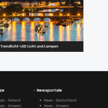
Trendlicht-LED Licht und Lampen
ze
Newsportale
atz - Holland
News - Deutschland
atz - Schweiz
News - Schweiz