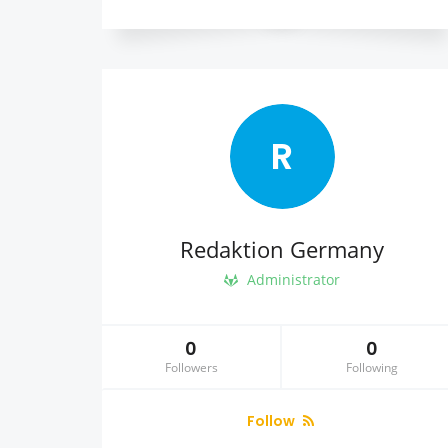
R
Redaktion Germany
Administrator
0
0
Followers
Following
Follow