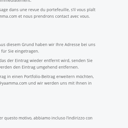
e immédiatement.
sage dans une revue du portefeuille, s’il vous plaît
amma.com
et nous prendrons contact avec vous.
 Aus diesem Grund haben wir Ihre Adresse bei uns
für Sie eingetragen.
as der Eintrag wieder entfernt wird, senden Sie
erden den Eintrag umgehend entfernen.
ag in einen Portfolio-Beitrag erweitern möchten,
n@yaamma.com
und wir werden uns mit Ihnen in
er questo motivo, abbiamo incluso l’indirizzo con