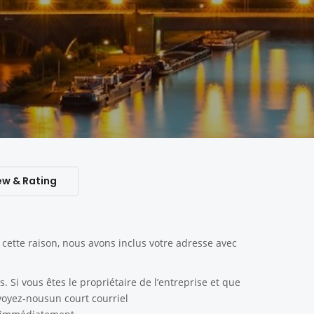
ew & Rating
ette raison, nous avons inclus votre adresse avec
. Si vous êtes le propriétaire de l’entreprise et que
nvoyez-nousun court courriel