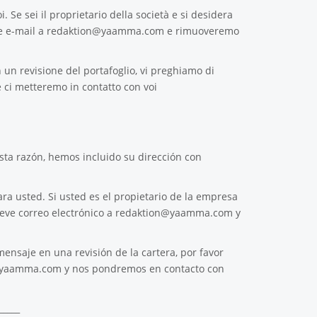
. Se sei il proprietario della società e si desidera
e e-mail a
redaktion@yaamma.com
e rimuoveremo
 un revisione del portafoglio, vi preghiamo di
 ci metteremo in contatto con voi
ta razón, hemos incluido su dirección con
ra usted. Si usted es el propietario de la empresa
reve correo electrónico a
redaktion@yaamma.com
y
ensaje en una revisión de la cartera, por favor
@yaamma.com
y nos pondremos en contacto con
_____