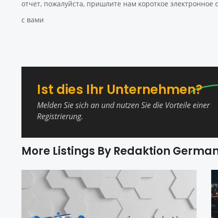
отчет, пожалуйста, пришлите нам короткое электронное
с вами
Ist dies Ihr Unternehmen?
Melden Sie sich an und nutzen Sie die Vorteile einer
Registrierung.
More Listings By Redaktion Germa