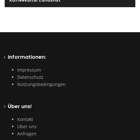
Kaffeekultur Landshut
Informationen:
Impressum
Datenschutz
Nutzungsbedingungen
Über uns!
Kontakt
Über uns
Anfragen