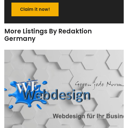
Claim it now!
More Listings By Redaktion
Germany