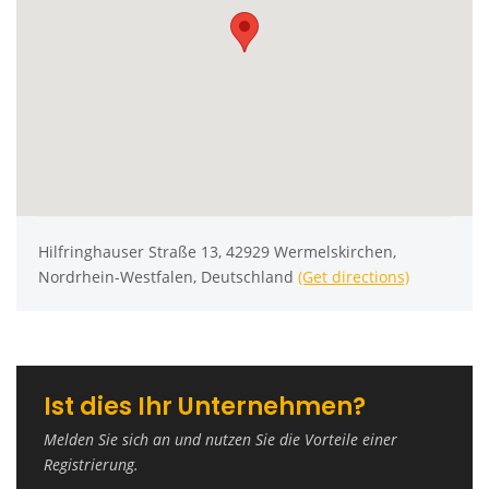
Hilfringhauser Straße 13, 42929 Wermelskirchen,
Nordrhein-Westfalen, Deutschland
(Get directions)
Ist dies Ihr Unternehmen?
Melden Sie sich an und nutzen Sie die Vorteile einer
Registrierung.