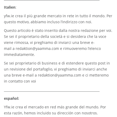
Italien
:
yfw.ie
crea il più grande mercato in rete in tutto il mondo. Per
questo motivo, abbiamo incluso l’indirizzo con noi.
Questo articolo è stato inserito dalla nostra redazione per voi.
Se sei il proprietario della società e si desidera che la voce
viene rimossa, vi preghiamo di inviarci una breve e-
mail a
redaktion@yaamma.com
e rimuoveremo l’elenco
immediatamente.
Se sei proprietario di business e di estendere questo post in
un revisione del portafoglio, vi preghiamo di inviarci anche
una breve e-mail a
redaktion@yaamma.com
e ci metteremo
in contatto con voi
_____________________________________________________________
español:
Yfw.ie
crea el mercado en red más grande del mundo. Por
esta razón, hemos incluido su dirección con nosotros.