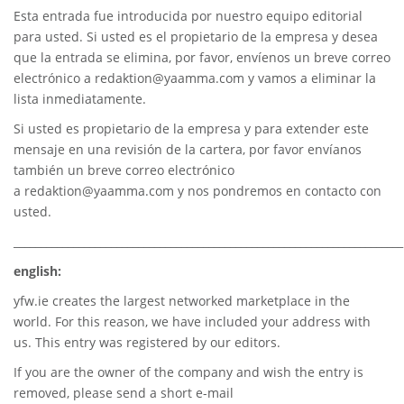
Esta entrada fue introducida por nuestro equipo editorial
para usted. Si usted es el propietario de la empresa y desea
que la entrada se elimina, por favor, envíenos un breve correo
electrónico a
redaktion@yaamma.com
y vamos a eliminar la
lista inmediatamente.
Si usted es propietario de la empresa y para extender este
mensaje en una revisión de la cartera, por favor envíanos
también un breve correo electrónico
a
redaktion@yaamma.com
y nos pondremos en contacto con
usted.
________________________________________________________________________
english:
yfw.ie
creates the largest networked marketplace in the
world. For this reason, we have included your address with
us. This entry was registered by our editors.
If you are the owner of the company and wish the entry is
removed, please send a short e-mail