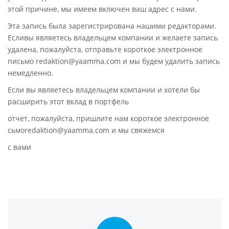
этой причине, мы имеем включен ваш адрес с нами.
Эта запись была зарегистрирована нашими редакторами.
Есливы являетесь владельцем компании и желаете запись
удалена, пожалуйста, отправьте короткое электронное
письмо redaktion@yaamma.com и мы будем удалить запись
немедленно.
Если вы являетесь владельцем компании и хотели бы
расширить этот вклад в портфель
отчет, пожалуйста, пришлите нам короткое электронное
сьмоredaktion@yaamma.com и мы свяжемся
с вами