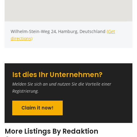
Wilhelm-Stein-Weg 24, Hamburg, Deutschland
(Get
directions)
Ist dies Ihr Unternehmen?
Melden Sie sich an und nutzen Sie die Vorteile einer
Registrierung.
Claim it now!
More Listings By Redaktion