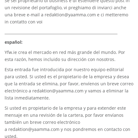
Se sei proprietario di business e di estendere questo post in
un revisione del portafoglio, vi preghiamo di inviarci anche
una breve e-mail a
redaktion@yaamma.com
e ci metteremo
in contatto con voi
_____________________________________________________________
español:
Yfw.ie
crea el mercado en red más grande del mundo. Por
esta razón, hemos incluido su dirección con nosotros.
Esta entrada fue introducida por nuestro equipo editorial
para usted. Si usted es el propietario de la empresa y desea
que la entrada se elimina, por favor, envíenos un breve correo
electrónico a
redaktion@yaamma.com
y vamos a eliminar la
lista inmediatamente.
Si usted es propietario de la empresa y para extender este
mensaje en una revisión de la cartera, por favor envíanos
también un breve correo electrónico
a
redaktion@yaamma.com
y nos pondremos en contacto con
usted.