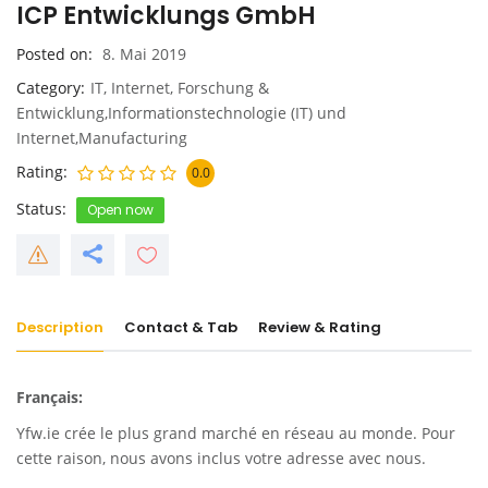
ICP Entwicklungs GmbH
Posted on
8. Mai 2019
Category
IT, Internet, Forschung &
Entwicklung,Informationstechnologie (IT) und
Internet,Manufacturing
Rating
0.0
Status
Open now
Description
Contact & Tab
Review & Rating
Français:
Yfw.ie
crée le plus grand marché en réseau au monde. Pour
cette raison, nous avons inclus votre adresse avec nous.