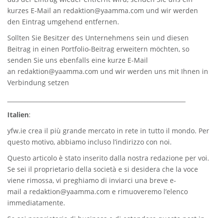
kurzes E-Mail an
redaktion@yaamma.com
und wir werden
den Eintrag umgehend entfernen.
Sollten Sie Besitzer des Unternehmens sein und diesen
Beitrag in einen Portfolio-Beitrag erweitern möchten, so
senden Sie uns ebenfalls eine kurze E-Mail
an
redaktion@yaamma.com
und wir werden uns mit Ihnen in
Verbindung setzen
_____________________________________________________________
Italien
:
yfw.ie
crea il più grande mercato in rete in tutto il mondo. Per
questo motivo, abbiamo incluso l’indirizzo con noi.
Questo articolo è stato inserito dalla nostra redazione per voi.
Se sei il proprietario della società e si desidera che la voce
viene rimossa, vi preghiamo di inviarci una breve e-
mail a
redaktion@yaamma.com
e rimuoveremo l’elenco
immediatamente.