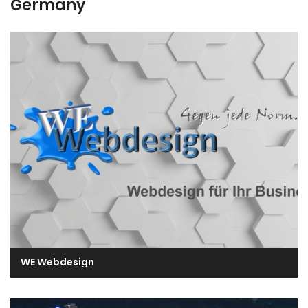
Germany
WE Webdesign