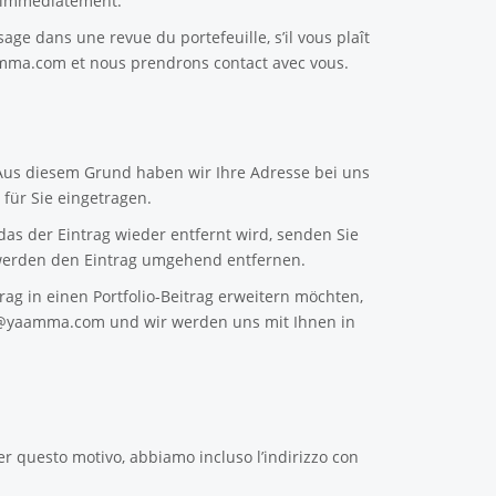
e immédiatement.
sage dans une revue du portefeuille, s’il vous plaît
amma.com
et nous prendrons contact avec vous.
 Aus diesem Grund haben wir Ihre Adresse bei uns
für Sie eingetragen.
as der Eintrag wieder entfernt wird, senden Sie
erden den Eintrag umgehend entfernen.
ag in einen Portfolio-Beitrag erweitern möchten,
n@yaamma.com
und wir werden uns mit Ihnen in
er questo motivo, abbiamo incluso l’indirizzo con