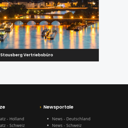
Stausberg Vertriebsbüro
ze
Newsportale
atz - Holland
News - Deutschland
atz - Schweiz
News - Schweiz