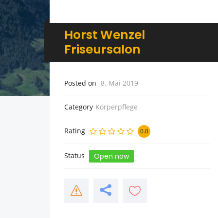
Horst Wenzel
Friseursalon
Posted on
8. Mai 2019
Category
Körperpflege
Rating
0.0
Status
Open now