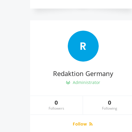
R
Redaktion Germany
Administrator
0
0
Followers
Following
Follow