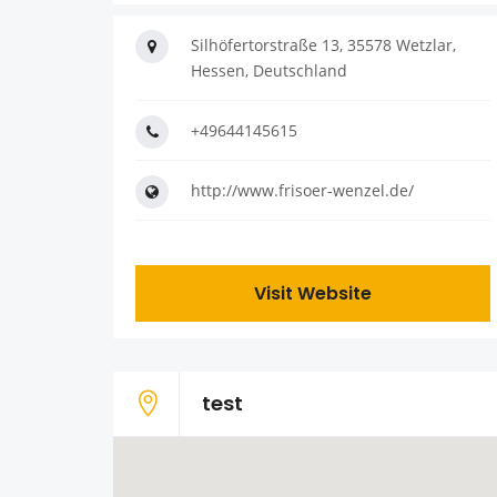
Silhöfertorstraße 13, 35578 Wetzlar,
Hessen, Deutschland
+49644145615
http://www.frisoer-wenzel.de/
Visit Website
test