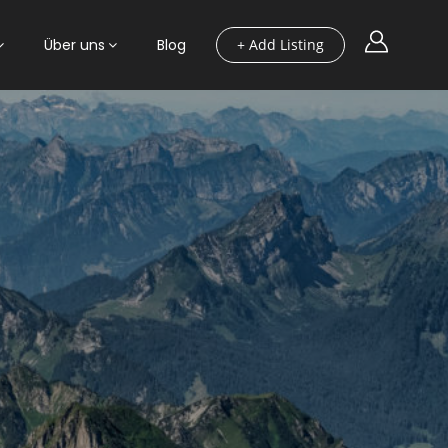
Über uns
Blog
+ Add Listing