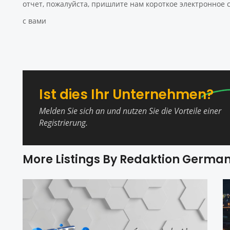
отчет, пожалуйста, пришлите нам короткое электронное
с вами
Ist dies Ihr Unternehmen?
Melden Sie sich an und nutzen Sie die Vorteile einer
Registrierung.
More Listings By Redaktion Germa