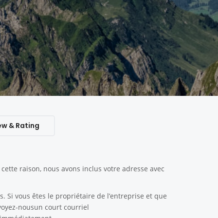
ew & Rating
ette raison, nous avons inclus votre adresse avec
. Si vous êtes le propriétaire de l’entreprise et que
nvoyez-nousun court courriel