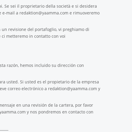
. Se sei il proprietario della società e si desidera
e e-mail a
redaktion@yaamma.com
e rimuoveremo
 un revisione del portafoglio, vi preghiamo di
 ci metteremo in contatto con voi
ta razón, hemos incluido su dirección con
ra usted. Si usted es el propietario de la empresa
reve correo electrónico a
redaktion@yaamma.com
y
ensaje en una revisión de la cartera, por favor
@yaamma.com
y nos pondremos en contacto con
_____