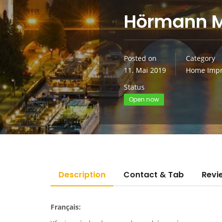
Hörmann Mi
Posted on
Category
11. Mai 2019
Home Impr
Status
Open now
Description
Contact & Tab
Revi
Français: