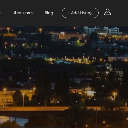
Über uns
Blog
+ Add Listing