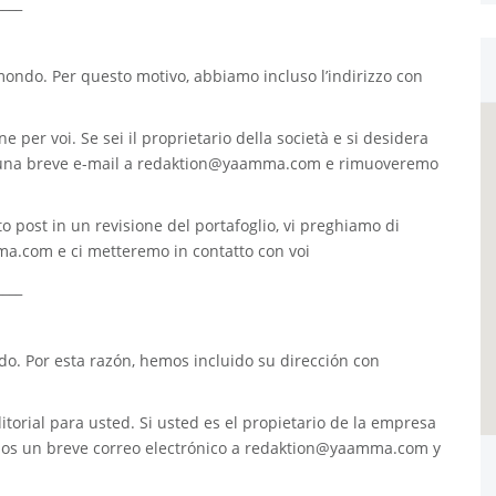
____
 mondo. Per questo motivo, abbiamo incluso l’indirizzo con
e per voi. Se sei il proprietario della società e si desidera
 una breve e-mail a
redaktion@yaamma.com
e rimuoveremo
o post in un revisione del portafoglio, vi preghiamo di
ma.com
e ci metteremo in contatto con voi
____
. Por esta razón, hemos incluido su dirección con
torial para usted. Si usted es el propietario de la empresa
nos un breve correo electrónico a
redaktion@yaamma.com
y