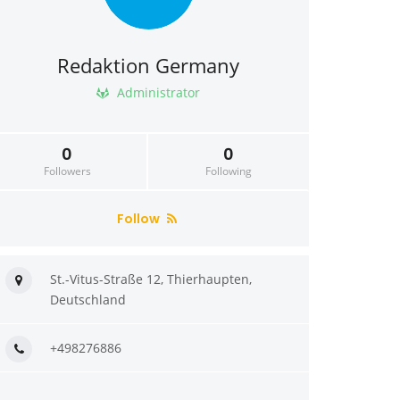
Redaktion Germany
Administrator
0
0
Followers
Following
Follow
St.-Vitus-Straße 12, Thierhaupten,
Deutschland
+498276886