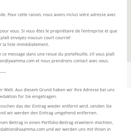
. Pour cette raison, nous avons inclus votre adresse avec
pour vous. Si vous êtes le propriétaire de l’entreprise et que
s plaît envoyez-nousun court courriel
 la liste immédiatement.
re ce message dans une revue du portefeuille, s’il vous plaît
tion@yaamma.com
et nous prendrons contact avec vous.
____
er Welt. Aus diesem Grund haben wir Ihre Adresse bei uns
daktion für Sie eingetragen.
nschen das der Eintrag wieder entfernt wird, senden Sie
nd wir werden den Eintrag umgehend entfernen.
sen Beitrag in einen Portfolio-Beitrag erweitern möchten,
edaktion@yaamma.com
und wir werden uns mit Ihnen in