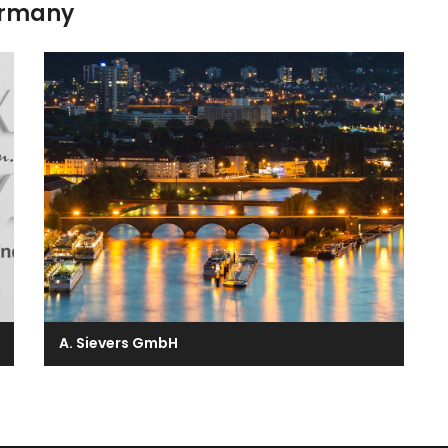
ermany
A. Sievers GmbH