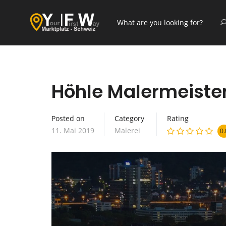
Höhle Malermeiste
Posted on
Category
Rating
11. Mai 2019
Malerei
0.