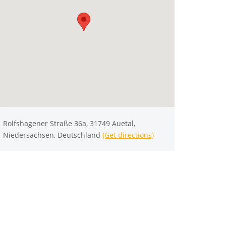
Rolfshagener Straße 36a, 31749 Auetal,
Niedersachsen, Deutschland
(Get directions)