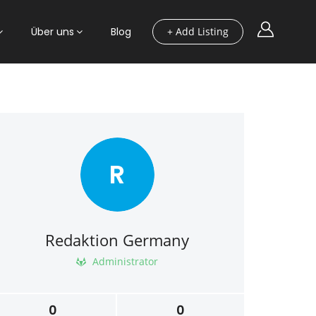
Über uns
Blog
+ Add Listing
R
Redaktion Germany
Administrator
0
0