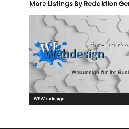
More Listings By Redaktion G
WE Webdesign