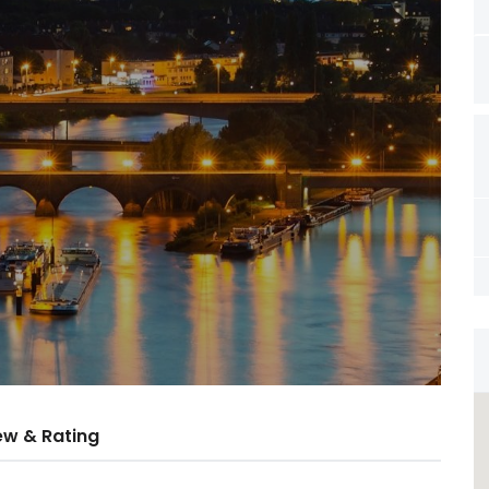
ew & Rating