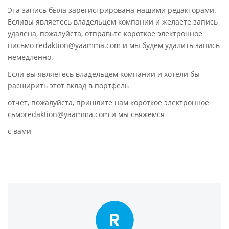
Эта запись была зарегистрирована нашими редакторами.
Есливы являетесь владельцем компании и желаете запись
удалена, пожалуйста, отправьте короткое электронное
письмо redaktion@yaamma.com и мы будем удалить запись
немедленно.
Если вы являетесь владельцем компании и хотели бы
расширить этот вклад в портфель
отчет, пожалуйста, пришлите нам короткое электронное
сьмоredaktion@yaamma.com и мы свяжемся
с вами
R