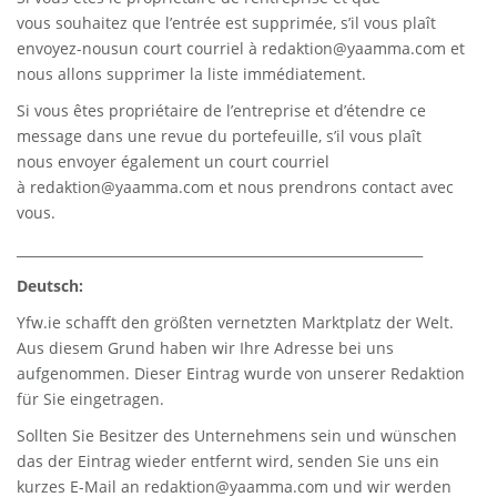
vous souhaitez que l’entrée est supprimée, s’il vous plaît
envoyez-nousun court courriel à
redaktion@yaamma.com
et
nous allons supprimer la liste immédiatement.
Si vous êtes propriétaire de l’entreprise et d’étendre ce
message dans une revue du portefeuille, s’il vous plaît
nous envoyer également un court courriel
à
redaktion@yaamma.com
et nous prendrons contact avec
vous.
_____________________________________________________________
Deutsch:
Yfw.ie
schafft den größten vernetzten Marktplatz der Welt.
Aus diesem Grund haben wir Ihre Adresse bei uns
aufgenommen. Dieser Eintrag wurde von unserer Redaktion
für Sie eingetragen.
Sollten Sie Besitzer des Unternehmens sein und wünschen
das der Eintrag wieder entfernt wird, senden Sie uns ein
kurzes E-Mail an
redaktion@yaamma.com
und wir werden