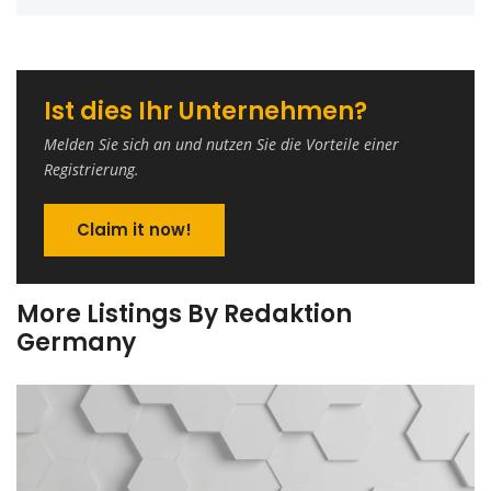
Ist dies Ihr Unternehmen?
Melden Sie sich an und nutzen Sie die Vorteile einer
Registrierung.
Claim it now!
More Listings By Redaktion
Germany