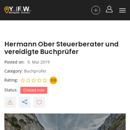
Hermann Ober Steuerberater und
vereidigte Buchprüfer
Posted on
9. Mai 2019
Category
Buchprüfer
Rating
0.0
Status
Closed now