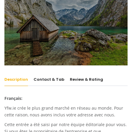
Description
Contact & Tab
Review & Rating
Français:
Yfw.ie
crée le plus grand marché en réseau au monde. Pour
cette raison, nous avons inclus votre adresse avec nous.
Cette entrée a été saisi par notre équipe éditoriale pour vous.
Si vous êtes le propriétaire de l’entreprise et que