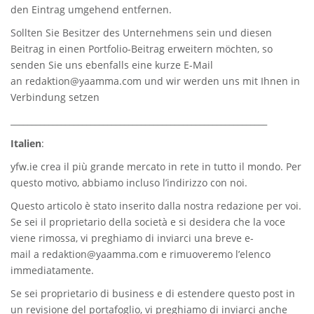
den Eintrag umgehend entfernen.
Sollten Sie Besitzer des Unternehmens sein und diesen
Beitrag in einen Portfolio-Beitrag erweitern möchten, so
senden Sie uns ebenfalls eine kurze E-Mail
an
redaktion@yaamma.com
und wir werden uns mit Ihnen in
Verbindung setzen
_____________________________________________________________
Italien
:
yfw.ie
crea il più grande mercato in rete in tutto il mondo. Per
questo motivo, abbiamo incluso l’indirizzo con noi.
Questo articolo è stato inserito dalla nostra redazione per voi.
Se sei il proprietario della società e si desidera che la voce
viene rimossa, vi preghiamo di inviarci una breve e-
mail a
redaktion@yaamma.com
e rimuoveremo l’elenco
immediatamente.
Se sei proprietario di business e di estendere questo post in
un revisione del portafoglio, vi preghiamo di inviarci anche