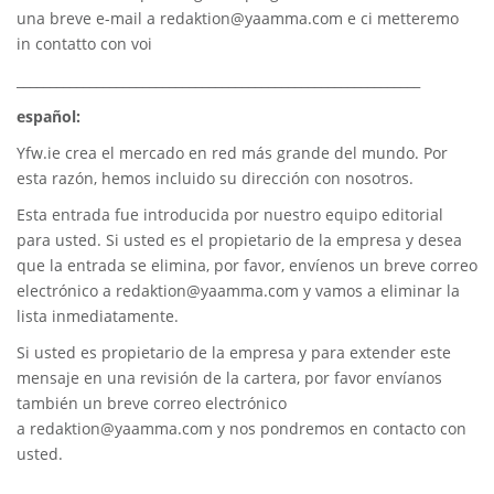
una breve e-mail a
redaktion@yaamma.com
e ci metteremo
in contatto con voi
_____________________________________________________________
español:
Yfw.ie
crea el mercado en red más grande del mundo. Por
esta razón, hemos incluido su dirección con nosotros.
Esta entrada fue introducida por nuestro equipo editorial
para usted. Si usted es el propietario de la empresa y desea
que la entrada se elimina, por favor, envíenos un breve correo
electrónico a
redaktion@yaamma.com
y vamos a eliminar la
lista inmediatamente.
Si usted es propietario de la empresa y para extender este
mensaje en una revisión de la cartera, por favor envíanos
también un breve correo electrónico
a
redaktion@yaamma.com
y nos pondremos en contacto con
usted.
________________________________________________________________________