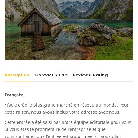
Description
Contact & Tab
Review & Rating
Français:
Yfw.ie
crée le plus grand marché en réseau au monde. Pour
cette raison, nous avons inclus votre adresse avec nous.
Cette entrée a été saisi par notre équipe éditoriale pour vous.
Si vous êtes le propriétaire de l’entreprise et que
vous souhaitez que l’entrée est supprimée, s’il vous plaît