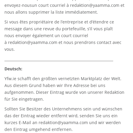
envoyez-nousun court courriel à
redaktion@yaamma.com
et
nous allons supprimer la liste immédiatement.
Si vous êtes propriétaire de l’entreprise et d’étendre ce
message dans une revue du portefeuille, s’il vous plaît
nous envoyer également un court courriel
à
redaktion@yaamma.com
et nous prendrons contact avec
vous.
_____________________________________________________________
Deutsch:
Yfw.ie
schafft den größten vernetzten Marktplatz der Welt.
Aus diesem Grund haben wir Ihre Adresse bei uns
aufgenommen. Dieser Eintrag wurde von unserer Redaktion
für Sie eingetragen.
Sollten Sie Besitzer des Unternehmens sein und wünschen
das der Eintrag wieder entfernt wird, senden Sie uns ein
kurzes E-Mail an
redaktion@yaamma.com
und wir werden
den Eintrag umgehend entfernen.