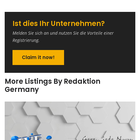
Ist dies Ihr Unternehmen?
Melden Sie sich an und nutzen Sie die Vorteile einer
Registrierung.
Claim it now!
More Listings By Redaktion
Germany