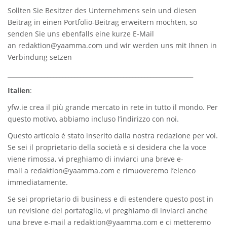
Sollten Sie Besitzer des Unternehmens sein und diesen
Beitrag in einen Portfolio-Beitrag erweitern möchten, so
senden Sie uns ebenfalls eine kurze E-Mail
an
redaktion@yaamma.com
und wir werden uns mit Ihnen in
Verbindung setzen
_____________________________________________________________
Italien
:
yfw.ie
crea il più grande mercato in rete in tutto il mondo. Per
questo motivo, abbiamo incluso l’indirizzo con noi.
Questo articolo è stato inserito dalla nostra redazione per voi.
Se sei il proprietario della società e si desidera che la voce
viene rimossa, vi preghiamo di inviarci una breve e-
mail a
redaktion@yaamma.com
e rimuoveremo l’elenco
immediatamente.
Se sei proprietario di business e di estendere questo post in
un revisione del portafoglio, vi preghiamo di inviarci anche
una breve e-mail a
redaktion@yaamma.com
e ci metteremo