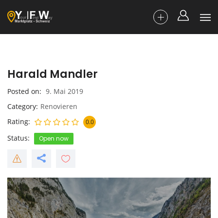
Harald Mandler
Posted on
9. Mai 2019
Category
Renovieren
Rating
0.0
Status
Open now