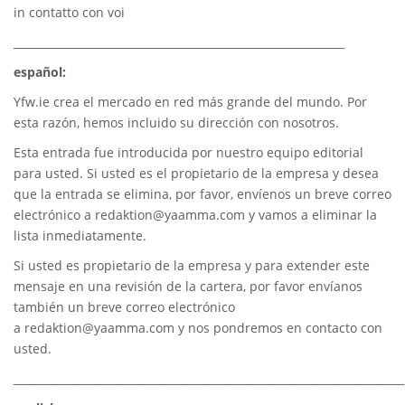
in contatto con voi
_____________________________________________________________
español:
Yfw.ie
crea el mercado en red más grande del mundo. Por
esta razón, hemos incluido su dirección con nosotros.
Esta entrada fue introducida por nuestro equipo editorial
para usted. Si usted es el propietario de la empresa y desea
que la entrada se elimina, por favor, envíenos un breve correo
electrónico a
redaktion@yaamma.com
y vamos a eliminar la
lista inmediatamente.
Si usted es propietario de la empresa y para extender este
mensaje en una revisión de la cartera, por favor envíanos
también un breve correo electrónico
a
redaktion@yaamma.com
y nos pondremos en contacto con
usted.
________________________________________________________________________