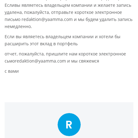
Есливы являетесь владельцем компании и желаете запись
удалена, пожалуйста, отправьте короткое электронное
письмо redaktion@yaamma.com и мы будем удалить запись
немедленно.
Если вы являетесь владельцем компании и хотели бы
расширить этот вклад в портфель
отчет, пожалуйста, пришлите нам короткое электронное
сьмоredaktion@yaamma.com и мы свяжемся
с вами
R