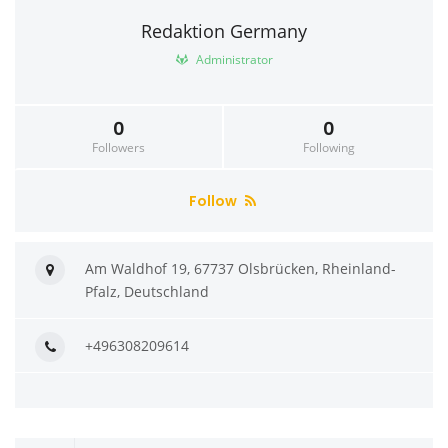
Redaktion Germany
Administrator
0
0
Followers
Following
Follow
Am Waldhof 19, 67737 Olsbrücken, Rheinland-
Pfalz, Deutschland
+496308209614