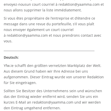
envoyez-nousun court courriel à
redaktion@yaamma.com
et
nous allons supprimer la liste immédiatement.
Si vous êtes propriétaire de l’entreprise et d’étendre ce
message dans une revue du portefeuille, s’il vous plaît
nous envoyer également un court courriel
à
redaktion@yaamma.com
et nous prendrons contact avec
vous.
_____________________________________________________________
Deutsch:
Yfw.ie
schafft den größten vernetzten Marktplatz der Welt.
Aus diesem Grund haben wir Ihre Adresse bei uns
aufgenommen. Dieser Eintrag wurde von unserer Redaktion
für Sie eingetragen.
Sollten Sie Besitzer des Unternehmens sein und wünschen
das der Eintrag wieder entfernt wird, senden Sie uns ein
kurzes E-Mail an
redaktion@yaamma.com
und wir werden
den Eintrag umgehend entfernen.