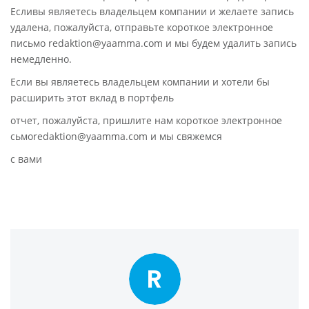
Есливы являетесь владельцем компании и желаете запись
удалена, пожалуйста, отправьте короткое электронное
письмо redaktion@yaamma.com и мы будем удалить запись
немедленно.
Если вы являетесь владельцем компании и хотели бы
расширить этот вклад в портфель
отчет, пожалуйста, пришлите нам короткое электронное
сьмоredaktion@yaamma.com и мы свяжемся
с вами
R