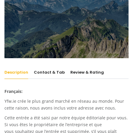
Description
Contact & Tab
Review & Rating
Français:
Yfw.ie
crée le plus grand marché en réseau au monde. Pour
cette raison, nous avons inclus votre adresse avec nous.
Cette entrée a été saisi par notre équipe éditoriale pour vous.
Si vous êtes le propriétaire de l’entreprise et que
vous souhaitez que l’entrée est supprimée, s’il vous plaît