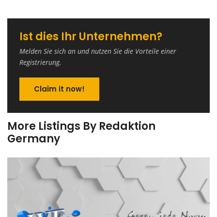
Ist dies Ihr Unternehmen?
Melden Sie sich an und nutzen Sie die Vorteile einer
Registrierung.
Claim it now!
More Listings By Redaktion
Germany