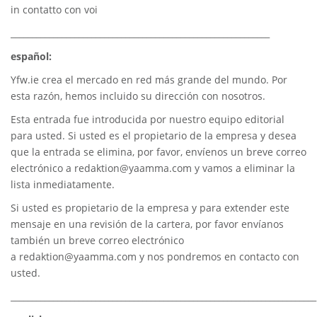
in contatto con voi
_____________________________________________________________
español:
Yfw.ie
crea el mercado en red más grande del mundo. Por
esta razón, hemos incluido su dirección con nosotros.
Esta entrada fue introducida por nuestro equipo editorial
para usted. Si usted es el propietario de la empresa y desea
que la entrada se elimina, por favor, envíenos un breve correo
electrónico a
redaktion@yaamma.com
y vamos a eliminar la
lista inmediatamente.
Si usted es propietario de la empresa y para extender este
mensaje en una revisión de la cartera, por favor envíanos
también un breve correo electrónico
a
redaktion@yaamma.com
y nos pondremos en contacto con
usted.
________________________________________________________________________