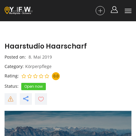
Haarstudio Haarscharf
Posted on
8. Mai 2019
Category
Körperpflege
Rating
0.0
Status
Open now