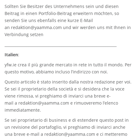
Sollten Sie Besitzer des Unternehmens sein und diesen
Beitrag in einen Portfolio-Beitrag erweitern möchten, so
senden Sie uns ebenfalls eine kurze E-Mail
an
redaktion@yaamma.com
und wir werden uns mit Ihnen in
Verbindung setzen
_____________________________________________________________
Italien
:
yfw.ie
crea il più grande mercato in rete in tutto il mondo. Per
questo motivo, abbiamo incluso l’indirizzo con noi.
Questo articolo è stato inserito dalla nostra redazione per voi.
Se sei il proprietario della società e si desidera che la voce
viene rimossa, vi preghiamo di inviarci una breve e-
mail a
redaktion@yaamma.com
e rimuoveremo l’elenco
immediatamente.
Se sei proprietario di business e di estendere questo post in
un revisione del portafoglio, vi preghiamo di inviarci anche
una breve e-mail a
redaktion@yaamma.com
e ci metteremo