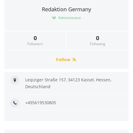
Redaktion Germany
Administrator
0
0
Followers
Following
Follow
Leipziger Straße 157, 34123 Kassel, Hessen,
Deutschland
+495619530805