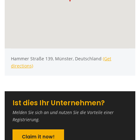
Hammer Straße 139, Münster, Deutschland
(Get
directions)
Ist dies Ihr Unternehmen?
Melden Sie sich an und nutzen Sie die Vorteile einer
Registrierung.
Claim it now!