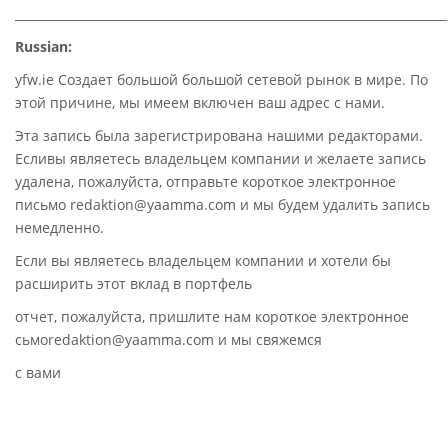
________________________________________________________________________
Russian:
yfw.ie Создает большой большой сетевой рынок в мире. По
этой причине, мы имеем включен ваш адрес с нами.
Эта запись была зарегистрирована нашими редакторами.
Есливы являетесь владельцем компании и желаете запись
удалена, пожалуйста, отправьте короткое электронное
письмо redaktion@yaamma.com и мы будем удалить запись
немедленно.
Если вы являетесь владельцем компании и хотели бы
расширить этот вклад в портфель
отчет, пожалуйста, пришлите нам короткое электронное
сьмоredaktion@yaamma.com и мы свяжемся
с вами