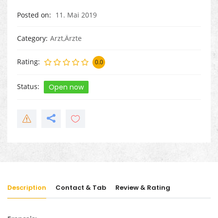
Posted on
11. Mai 2019
Category
Arzt,Ärzte
Rating
0.0
Status
Open now
Description
Contact & Tab
Review & Rating