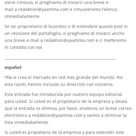
viene rimossa, vi preghiamo di inviarci una breve e-
mail a
redaktion@yaamma.com
e rimuoveremo l’elenco
immediatamente.
Se sei proprietario di business e di estendere questo post in
un revisione del portafoglio, vi preghiamo di inviarci anche
una breve e-mail a
redaktion@yaamma.com
e ci metteremo
in contatto con voi
_____________________________________________________________
español:
Yfw.ie
crea el mercado en red más grande del mundo. Por
esta razón, hemos incluido su dirección con nosotros.
Esta entrada fue introducida por nuestro equipo editorial
para usted. Si usted es el propietario de la empresa y desea
que la entrada se elimina, por favor, envíenos un breve correo
electrónico a
redaktion@yaamma.com
y vamos a eliminar la
lista inmediatamente.
Si usted es propietario de la empresa y para extender este