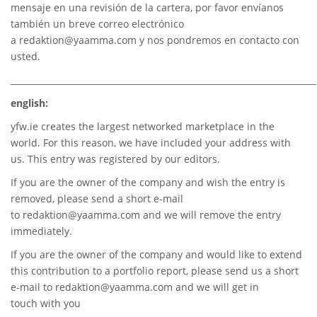
mensaje en una revisión de la cartera, por favor envíanos
también un breve correo electrónico
a
redaktion@yaamma.com
y nos pondremos en contacto con
usted.
________________________________________________________________________
english:
yfw.ie
creates the largest networked marketplace in the
world. For this reason, we have included your address with
us. This entry was registered by our editors.
If you are the owner of the company and wish the entry is
removed, please send a short e-mail
to
redaktion@yaamma.com
and we will remove the entry
immediately.
If you are the owner of the company and would like to extend
this contribution to a portfolio report, please send us a short
e-mail to
redaktion@yaamma.com
and we will get in
touch with you