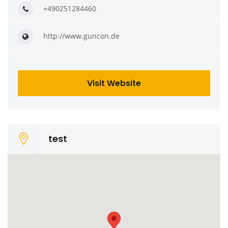
+490251284460
http://www.guncon.de
Visit Website
test