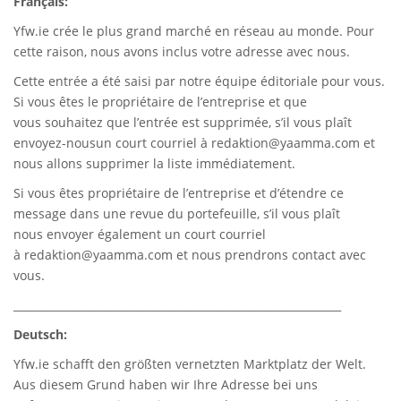
Français:
Yfw.ie
crée le plus grand marché en réseau au monde. Pour
cette raison, nous avons inclus votre adresse avec nous.
Cette entrée a été saisi par notre équipe éditoriale pour vous.
Si vous êtes le propriétaire de l’entreprise et que
vous souhaitez que l’entrée est supprimée, s’il vous plaît
envoyez-nousun court courriel à
redaktion@yaamma.com
et
nous allons supprimer la liste immédiatement.
Si vous êtes propriétaire de l’entreprise et d’étendre ce
message dans une revue du portefeuille, s’il vous plaît
nous envoyer également un court courriel
à
redaktion@yaamma.com
et nous prendrons contact avec
vous.
_____________________________________________________________
Deutsch:
Yfw.ie
schafft den größten vernetzten Marktplatz der Welt.
Aus diesem Grund haben wir Ihre Adresse bei uns