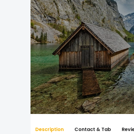
Description
Contact & Tab
Revi