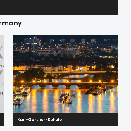
ermany
Karl-Gärtner-Schule