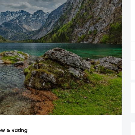
ew & Rating