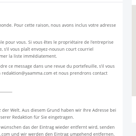
nde. Pour cette raison, nous avons inclus votre adresse
le pour vous. Si vous êtes le propriétaire de l’entreprise
, s’il vous plaît envoyez-nousun court courriel
mer la liste immédiatement.
endre ce message dans une revue du portefeuille, s’il vous
à
redaktion@yaamma.com
et nous prendrons contact
_______
z der Welt. Aus diesem Grund haben wir Ihre Adresse bei
erer Redaktion für Sie eingetragen.
 wünschen das der Eintrag wieder entfernt wird, senden
.com
und wir werden den Eintrag umgehend entfernen.