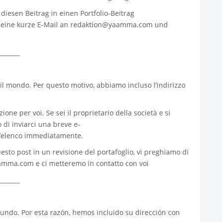
iesen Beitrag in einen Portfolio-Beitrag
 eine kurze E-Mail an
redaktion@yaamma.com
und
_______
 il mondo. Per questo motivo, abbiamo incluso l’indirizzo
ione per voi. Se sei il proprietario della società e si
 di inviarci una breve e-
’elenco immediatamente.
esto post in un revisione del portafoglio, vi preghiamo di
aamma.com
e ci metteremo in contatto con voi
_______
ndo. Por esta razón, hemos incluido su dirección con