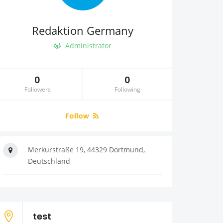
Redaktion Germany
Administrator
0
0
Followers
Following
Follow
Merkurstraße 19, 44329 Dortmund,
Deutschland
test