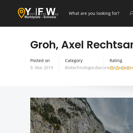
Groh, Axel Rechtsa
Posted on
Category
Rating
9. Mai 2019
Biotechnologie,Bankrecht,Sozialre