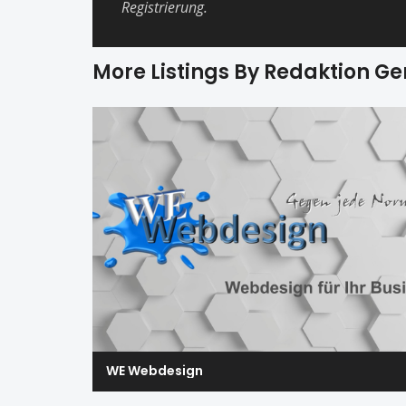
Registrierung.
More Listings By Redaktion G
WE Webdesign