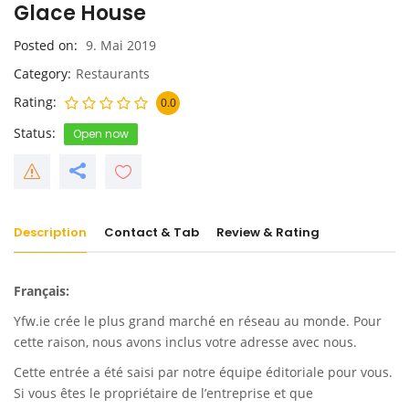
Glace House
Posted on
9. Mai 2019
Category
Restaurants
Rating
0.0
Status
Open now
Description
Contact & Tab
Review & Rating
Français:
Yfw.ie
crée le plus grand marché en réseau au monde. Pour
cette raison, nous avons inclus votre adresse avec nous.
Cette entrée a été saisi par notre équipe éditoriale pour vous.
Si vous êtes le propriétaire de l’entreprise et que