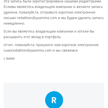
Эта запись была зарегистрирована нашими редакторами.
Есливы являетесь владельцем компании и желаете запись
удалена, пожалуйста, отправьте короткое электронное
письмо redaktion@yaamma.com и мы будем удалить запись
немедленно.
Если вы являетесь владельцем компании и хотели бы
расширить этот вклад в портфель
отчет, пожалуйста, пришлите нам короткое электронное
сьмоredaktion@yaamma.com и мы свяжемся
с вами
R