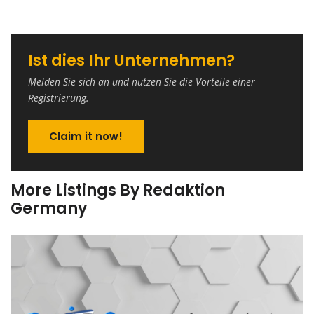
Ist dies Ihr Unternehmen?
Melden Sie sich an und nutzen Sie die Vorteile einer
Registrierung.
Claim it now!
More Listings By Redaktion
Germany