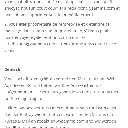
vous souhaitez que l’entrée est supprimée, s’il vous plaît
envoyez-nousun court courriel à
redaktion@yaamma.com
et
nous allons supprimer la liste immédiatement.
Si vous êtes propriétaire de l’entreprise et d’étendre ce
message dans une revue du portefeuille, s’il vous plaît
nous envoyer également un court courriel
à
redaktion@yaamma.com
et nous prendrons contact avec
vous.
_____________________________________________________________
Deutsch:
Yfw.ie
schafft den größten vernetzten Marktplatz der Welt.
Aus diesem Grund haben wir Ihre Adresse bei uns
aufgenommen. Dieser Eintrag wurde von unserer Redaktion
für Sie eingetragen.
Sollten Sie Besitzer des Unternehmens sein und wünschen
das der Eintrag wieder entfernt wird, senden Sie uns ein
kurzes E-Mail an
redaktion@yaamma.com
und wir werden
den Eintrag umgehend entfernen.