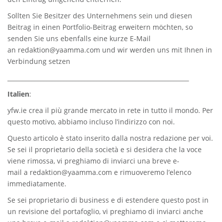
Sollten Sie Besitzer des Unternehmens sein und diesen
Beitrag in einen Portfolio-Beitrag erweitern möchten, so
senden Sie uns ebenfalls eine kurze E-Mail
an
redaktion@yaamma.com
und wir werden uns mit Ihnen in
Verbindung setzen
_____________________________________________________________
Italien
:
yfw.ie
crea il più grande mercato in rete in tutto il mondo. Per
questo motivo, abbiamo incluso l’indirizzo con noi.
Questo articolo è stato inserito dalla nostra redazione per voi.
Se sei il proprietario della società e si desidera che la voce
viene rimossa, vi preghiamo di inviarci una breve e-
mail a
redaktion@yaamma.com
e rimuoveremo l’elenco
immediatamente.
Se sei proprietario di business e di estendere questo post in
un revisione del portafoglio, vi preghiamo di inviarci anche