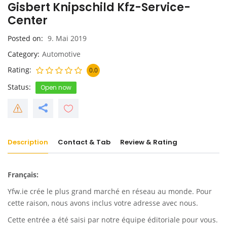
Gisbert Knipschild Kfz-Service-
Center
Posted on
9. Mai 2019
Category
Automotive
Rating
0.0
Status
Open now
Description
Contact & Tab
Review & Rating
Français:
Yfw.ie
crée le plus grand marché en réseau au monde. Pour
cette raison, nous avons inclus votre adresse avec nous.
Cette entrée a été saisi par notre équipe éditoriale pour vous.