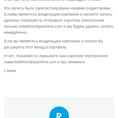
Эта запись была зарегистрирована нашими редакторами.
Есливы являетесь владельцем компании и желаете запись
удалена, пожалуйста, отправьте короткое электронное
письмо redaktion@yaamma.com и мы будем удалить запись
немедленно.
Если вы являетесь владельцем компании и хотели бы
расширить этот вклад в портфель
отчет, пожалуйста, пришлите нам короткое электронное
сьмоredaktion@yaamma.com и мы свяжемся
с вами
R