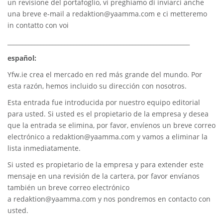
un revisione del portafoglio, vi preghiamo di inviarci anche
una breve e-mail a
redaktion@yaamma.com
e ci metteremo
in contatto con voi
_____________________________________________________________
español:
Yfw.ie
crea el mercado en red más grande del mundo. Por
esta razón, hemos incluido su dirección con nosotros.
Esta entrada fue introducida por nuestro equipo editorial
para usted. Si usted es el propietario de la empresa y desea
que la entrada se elimina, por favor, envíenos un breve correo
electrónico a
redaktion@yaamma.com
y vamos a eliminar la
lista inmediatamente.
Si usted es propietario de la empresa y para extender este
mensaje en una revisión de la cartera, por favor envíanos
también un breve correo electrónico
a
redaktion@yaamma.com
y nos pondremos en contacto con
usted.