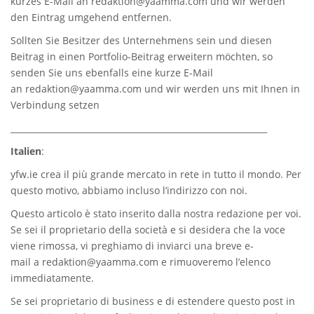
kurzes E-Mail an
redaktion@yaamma.com
und wir werden
den Eintrag umgehend entfernen.
Sollten Sie Besitzer des Unternehmens sein und diesen
Beitrag in einen Portfolio-Beitrag erweitern möchten, so
senden Sie uns ebenfalls eine kurze E-Mail
an
redaktion@yaamma.com
und wir werden uns mit Ihnen in
Verbindung setzen
_____________________________________________________________
Italien
:
yfw.ie
crea il più grande mercato in rete in tutto il mondo. Per
questo motivo, abbiamo incluso l’indirizzo con noi.
Questo articolo è stato inserito dalla nostra redazione per voi.
Se sei il proprietario della società e si desidera che la voce
viene rimossa, vi preghiamo di inviarci una breve e-
mail a
redaktion@yaamma.com
e rimuoveremo l’elenco
immediatamente.
Se sei proprietario di business e di estendere questo post in