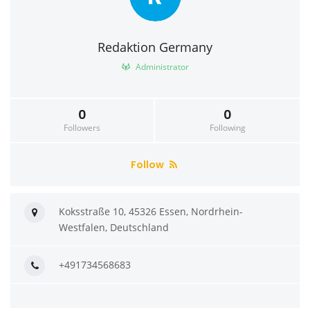
Redaktion Germany
Administrator
0
0
Followers
Following
Follow
Koksstraße 10, 45326 Essen, Nordrhein-
Westfalen, Deutschland
+491734568683