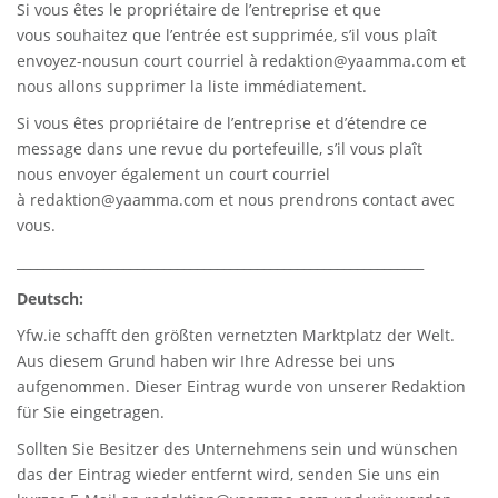
Si vous êtes le propriétaire de l’entreprise et que
vous souhaitez que l’entrée est supprimée, s’il vous plaît
envoyez-nousun court courriel à
redaktion@yaamma.com
et
nous allons supprimer la liste immédiatement.
Si vous êtes propriétaire de l’entreprise et d’étendre ce
message dans une revue du portefeuille, s’il vous plaît
nous envoyer également un court courriel
à
redaktion@yaamma.com
et nous prendrons contact avec
vous.
_____________________________________________________________
Deutsch:
Yfw.ie
schafft den größten vernetzten Marktplatz der Welt.
Aus diesem Grund haben wir Ihre Adresse bei uns
aufgenommen. Dieser Eintrag wurde von unserer Redaktion
für Sie eingetragen.
Sollten Sie Besitzer des Unternehmens sein und wünschen
das der Eintrag wieder entfernt wird, senden Sie uns ein