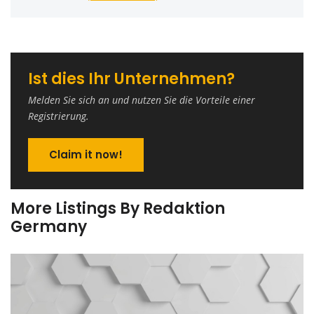
Ist dies Ihr Unternehmen?
Melden Sie sich an und nutzen Sie die Vorteile einer
Registrierung.
Claim it now!
More Listings By Redaktion
Germany