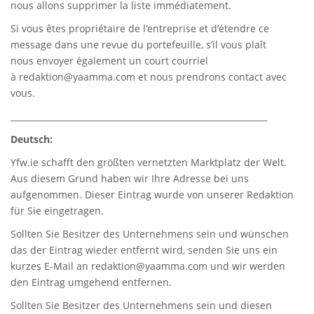
nous allons supprimer la liste immédiatement.
Si vous êtes propriétaire de l’entreprise et d’étendre ce
message dans une revue du portefeuille, s’il vous plaît
nous envoyer également un court courriel
à
redaktion@yaamma.com
et nous prendrons contact avec
vous.
_____________________________________________________________
Deutsch:
Yfw.ie
schafft den größten vernetzten Marktplatz der Welt.
Aus diesem Grund haben wir Ihre Adresse bei uns
aufgenommen. Dieser Eintrag wurde von unserer Redaktion
für Sie eingetragen.
Sollten Sie Besitzer des Unternehmens sein und wünschen
das der Eintrag wieder entfernt wird, senden Sie uns ein
kurzes E-Mail an
redaktion@yaamma.com
und wir werden
den Eintrag umgehend entfernen.
Sollten Sie Besitzer des Unternehmens sein und diesen