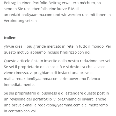
Beitrag in einen Portfolio-Beitrag erweitern möchten, so
senden Sie uns ebenfalls eine kurze E-Mail
an
redaktion@yaamma.com
und wir werden uns mit Ihnen in
Verbindung setzen
_____________________________________________________________
Italien
:
yfw.ie
crea il più grande mercato in rete in tutto il mondo. Per
questo motivo, abbiamo incluso l’indirizzo con noi.
Questo articolo è stato inserito dalla nostra redazione per voi.
Se sei il proprietario della società e si desidera che la voce
viene rimossa, vi preghiamo di inviarci una breve e-
mail a
redaktion@yaamma.com
e rimuoveremo l’elenco
immediatamente.
Se sei proprietario di business e di estendere questo post in
un revisione del portafoglio, vi preghiamo di inviarci anche
una breve e-mail a
redaktion@yaamma.com
e ci metteremo
in contatto con voi