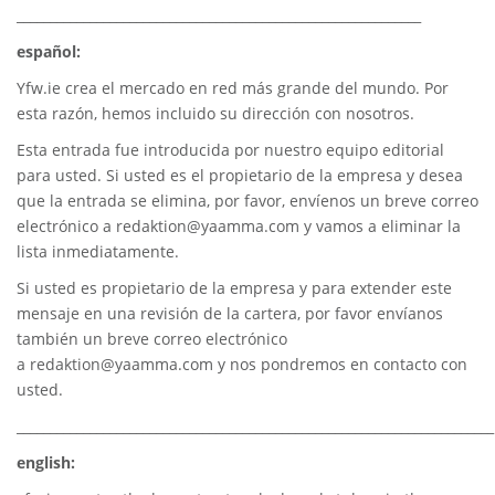
_____________________________________________________________
español:
Yfw.ie
crea el mercado en red más grande del mundo. Por
esta razón, hemos incluido su dirección con nosotros.
Esta entrada fue introducida por nuestro equipo editorial
para usted. Si usted es el propietario de la empresa y desea
que la entrada se elimina, por favor, envíenos un breve correo
electrónico a
redaktion@yaamma.com
y vamos a eliminar la
lista inmediatamente.
Si usted es propietario de la empresa y para extender este
mensaje en una revisión de la cartera, por favor envíanos
también un breve correo electrónico
a
redaktion@yaamma.com
y nos pondremos en contacto con
usted.
________________________________________________________________________
english: