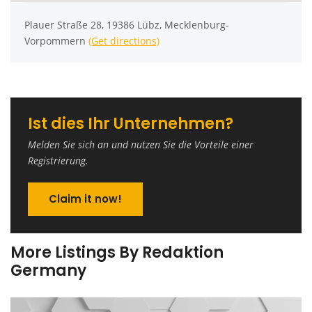
Plauer Straße 28, 19386 Lübz, Mecklenburg-
Vorpommern
(Get directions)
Ist dies Ihr Unternehmen?
Melden Sie sich an und nutzen Sie die Vorteile einer
Registrierung.
Claim it now!
More Listings By Redaktion
Germany