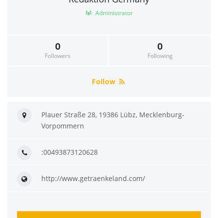
Administrator
0
0
Followers
Following
Follow
Plauer Straße 28, 19386 Lübz, Mecklenburg-
Vorpommern
:00493873120628
http://www.getraenkeland.com/