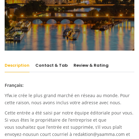
Description
Contact & Tab
Review & Rating
Français:
Yfw.ie
crée le plus grand marché en réseau au monde. Pour
cette raison, nous avons inclus votre adresse avec nous.
Cette entrée a été saisi par notre équipe éditoriale pour vous.
Si vous êtes le propriétaire de l’entreprise et que
vous souhaitez que l’entrée est supprimée, s’il vous plaît
envoyez-nousun court courriel à
redaktion@yaamma.com
et