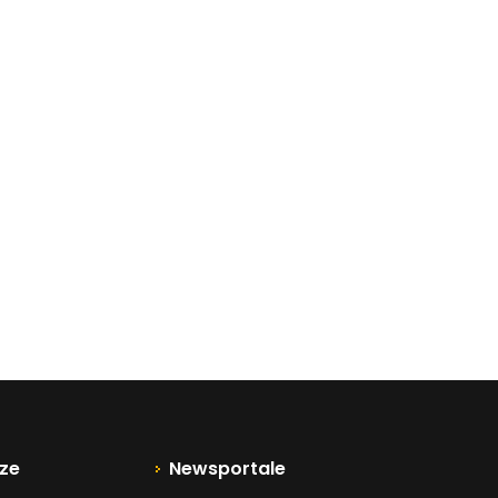
ze
Newsportale