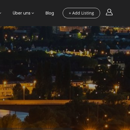
Über uns
Blog
+ Add Listing