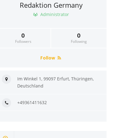
Redaktion Germany
Administrator
0
0
Followers
Following
Follow
Im Winkel 1, 99097 Erfurt, Thüringen,
Deutschland
+49361411632