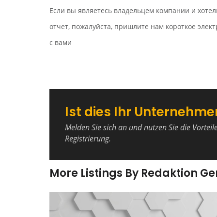
Если вы являетесь владельцем компании и хотел
отчет, пожалуйста, пришлите нам короткое эле
с вами
Ist dies Ihr Unternehme
Melden Sie sich an und nutzen Sie die Vorteil
Registrierung.
More Listings By Redaktion G