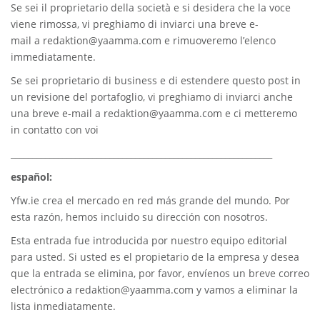
Se sei il proprietario della società e si desidera che la voce
viene rimossa, vi preghiamo di inviarci una breve e-
mail a
redaktion@yaamma.com
e rimuoveremo l’elenco
immediatamente.
Se sei proprietario di business e di estendere questo post in
un revisione del portafoglio, vi preghiamo di inviarci anche
una breve e-mail a
redaktion@yaamma.com
e ci metteremo
in contatto con voi
_____________________________________________________________
español:
Yfw.ie
crea el mercado en red más grande del mundo. Por
esta razón, hemos incluido su dirección con nosotros.
Esta entrada fue introducida por nuestro equipo editorial
para usted. Si usted es el propietario de la empresa y desea
que la entrada se elimina, por favor, envíenos un breve correo
electrónico a
redaktion@yaamma.com
y vamos a eliminar la
lista inmediatamente.