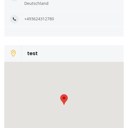
Deutschland
+493624312780
test