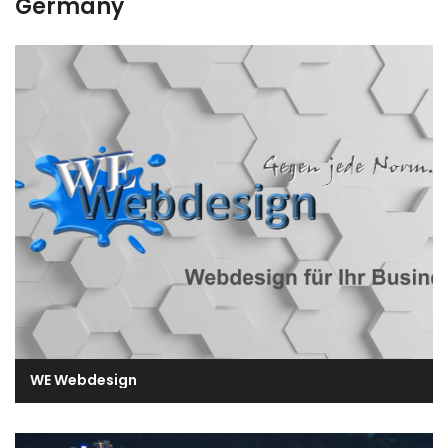
Germany
WE Webdesign