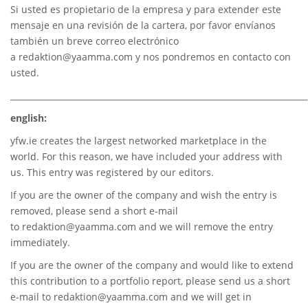
Si usted es propietario de la empresa y para extender este
mensaje en una revisión de la cartera, por favor envíanos
también un breve correo electrónico
a
redaktion@yaamma.com
y nos pondremos en contacto con
usted.
________________________________________________________________________
english:
yfw.ie
creates the largest networked marketplace in the
world. For this reason, we have included your address with
us. This entry was registered by our editors.
If you are the owner of the company and wish the entry is
removed, please send a short e-mail
to
redaktion@yaamma.com
and we will remove the entry
immediately.
If you are the owner of the company and would like to extend
this contribution to a portfolio report, please send us a short
e-mail to
redaktion@yaamma.com
and we will get in