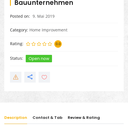
Bauunternehmen
Posted on
9. Mai 2019
Category
Home Improvement
Rating
0.0
Status
Open now
Description
Contact & Tab
Review & Rating