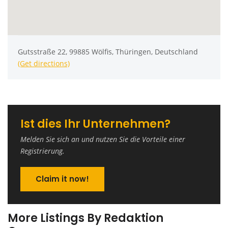
Gutsstraße 22, 99885 Wölfis, Thüringen, Deutschland
(Get directions)
Ist dies Ihr Unternehmen?
Melden Sie sich an und nutzen Sie die Vorteile einer
Registrierung.
Claim it now!
More Listings By Redaktion