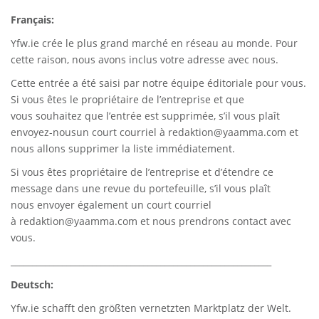
Français:
Yfw.ie
crée le plus grand marché en réseau au monde. Pour
cette raison, nous avons inclus votre adresse avec nous.
Cette entrée a été saisi par notre équipe éditoriale pour vous.
Si vous êtes le propriétaire de l’entreprise et que
vous souhaitez que l’entrée est supprimée, s’il vous plaît
envoyez-nousun court courriel à
redaktion@yaamma.com
et
nous allons supprimer la liste immédiatement.
Si vous êtes propriétaire de l’entreprise et d’étendre ce
message dans une revue du portefeuille, s’il vous plaît
nous envoyer également un court courriel
à
redaktion@yaamma.com
et nous prendrons contact avec
vous.
_____________________________________________________________
Deutsch:
Yfw.ie
schafft den größten vernetzten Marktplatz der Welt.