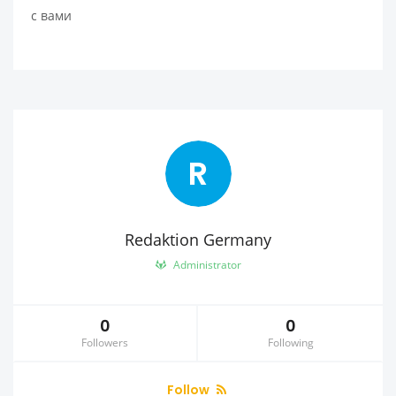
с вами
R
Redaktion Germany
Administrator
0
0
Followers
Following
Follow