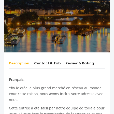
Description
Contact & Tab
Review & Rating
Français:
Yfw.ie
crée le plus grand marché en réseau au monde.
Pour cette raison, nous avons inclus votre adresse avec
nous.
Cette entrée a été saisi par notre équipe éditoriale pour
vous. Si vous êtes le propriétaire de l’entreprise et que