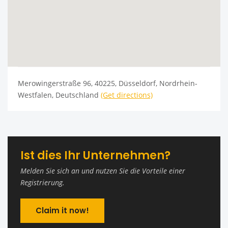
Merowingerstraße 96, 40225, Düsseldorf, Nordrhein-
Westfalen, Deutschland
(Get directions)
Ist dies Ihr Unternehmen?
Melden Sie sich an und nutzen Sie die Vorteile einer
Registrierung.
Claim it now!