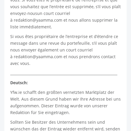
vous souhaitez que l’entrée est supprimée, s’il vous plaît
envoyez-nousun court courriel
à
redaktion@yaamma.com
et nous allons supprimer la
liste immédiatement.
Si vous êtes propriétaire de l’entreprise et d’étendre ce
message dans une revue du portefeuille, s’il vous plaît
nous envoyer également un court courriel
à
redaktion@yaamma.com
et nous prendrons contact
avec vous.
_____________________________________________________________
Deutsch:
Yfw.ie
schafft den größten vernetzten Marktplatz der
Welt. Aus diesem Grund haben wir Ihre Adresse bei uns
aufgenommen. Dieser Eintrag wurde von unserer
Redaktion für Sie eingetragen.
Sollten Sie Besitzer des Unternehmens sein und
wünschen das der Eintrag wieder entfernt wird, senden