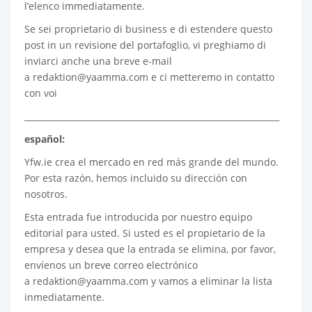
l’elenco immediatamente.
Se sei proprietario di business e di estendere questo
post in un revisione del portafoglio, vi preghiamo di
inviarci anche una breve e-mail
a
redaktion@yaamma.com
e ci metteremo in contatto
con voi
_____________________________________________________________
español:
Yfw.ie
crea el mercado en red más grande del mundo.
Por esta razón, hemos incluido su dirección con
nosotros.
Esta entrada fue introducida por nuestro equipo
editorial para usted. Si usted es el propietario de la
empresa y desea que la entrada se elimina, por favor,
envíenos un breve correo electrónico
a
redaktion@yaamma.com
y vamos a eliminar la lista
inmediatamente.