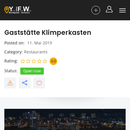
Gaststätte Klimperkasten
Posted on
11. Mai 2019
Category
Restaurants
Rating
0.0
Status
Open now