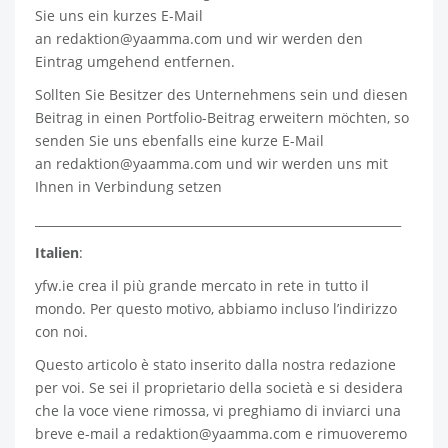
Sie uns ein kurzes E-Mail
an
redaktion@yaamma.com
und wir werden den
Eintrag umgehend entfernen.
Sollten Sie Besitzer des Unternehmens sein und diesen
Beitrag in einen Portfolio-Beitrag erweitern möchten, so
senden Sie uns ebenfalls eine kurze E-Mail
an
redaktion@yaamma.com
und wir werden uns mit
Ihnen in Verbindung setzen
_____________________________________________________________
Italien
:
yfw.ie
crea il più grande mercato in rete in tutto il
mondo. Per questo motivo, abbiamo incluso l’indirizzo
con noi.
Questo articolo è stato inserito dalla nostra redazione
per voi. Se sei il proprietario della società e si desidera
che la voce viene rimossa, vi preghiamo di inviarci una
breve e-mail a
redaktion@yaamma.com
e rimuoveremo