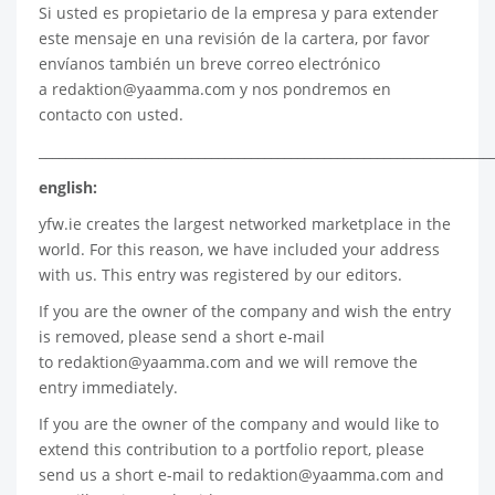
Si usted es propietario de la empresa y para extender
este mensaje en una revisión de la cartera, por favor
envíanos también un breve correo electrónico
a
redaktion@yaamma.com
y nos pondremos en
contacto con usted.
____________________________________________________________________
english:
yfw.ie
creates the largest networked marketplace in the
world. For this reason, we have included your address
with us. This entry was registered by our editors.
If you are the owner of the company and wish the entry
is removed, please send a short e-mail
to
redaktion@yaamma.com
and we will remove the
entry immediately.
If you are the owner of the company and would like to
extend this contribution to a portfolio report, please
send us a short e-mail to
redaktion@yaamma.com
and