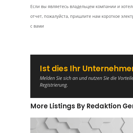
Если вы являетесь владельцем компании и хотел
отчет, пожалуйста, пришлите нам короткое эле
с вами
Ist dies Ihr Unternehme
Melden Sie sich an und nutzen Sie die Vorteil
Registrierung.
More Listings By Redaktion G