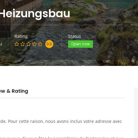
 Heizungsbau
Rating
Status
u
0.0
Open now
ew & Rating
. Pour cette raison, nous avons inclus votre adresse avec