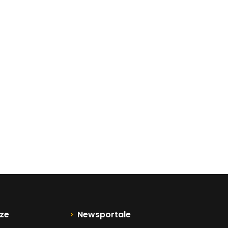
ze
Newsportale