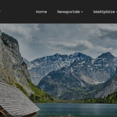
Home
Newsportale
Marktplätze