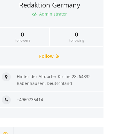
Redaktion Germany
Administrator
0
0
Followers
Following
Follow
Hinter der Altdörfer Kirche 28, 64832
Babenhausen, Deutschland
+4960735414