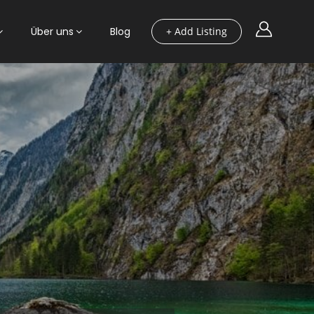
Über uns
Blog
+ Add Listing