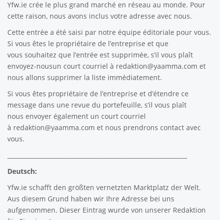
Yfw.ie
crée le plus grand marché en réseau au monde. Pour
cette raison, nous avons inclus votre adresse avec nous.
Cette entrée a été saisi par notre équipe éditoriale pour vous.
Si vous êtes le propriétaire de l’entreprise et que
vous souhaitez que l’entrée est supprimée, s’il vous plaît
envoyez-nousun court courriel à
redaktion@yaamma.com
et
nous allons supprimer la liste immédiatement.
Si vous êtes propriétaire de l’entreprise et d’étendre ce
message dans une revue du portefeuille, s’il vous plaît
nous envoyer également un court courriel
à
redaktion@yaamma.com
et nous prendrons contact avec
vous.
_____________________________________________________________
Deutsch:
Yfw.ie
schafft den größten vernetzten Marktplatz der Welt.
Aus diesem Grund haben wir Ihre Adresse bei uns
aufgenommen. Dieser Eintrag wurde von unserer Redaktion