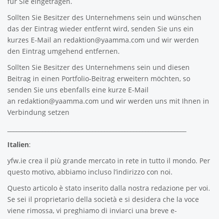
für Sie eingetragen.
Sollten Sie Besitzer des Unternehmens sein und wünschen
das der Eintrag wieder entfernt wird, senden Sie uns ein
kurzes E-Mail an
redaktion@yaamma.com
und wir werden
den Eintrag umgehend entfernen.
Sollten Sie Besitzer des Unternehmens sein und diesen
Beitrag in einen Portfolio-Beitrag erweitern möchten, so
senden Sie uns ebenfalls eine kurze E-Mail
an
redaktion@yaamma.com
und wir werden uns mit Ihnen in
Verbindung setzen
_____________________________________________________________
Italien
:
yfw.ie
crea il più grande mercato in rete in tutto il mondo. Per
questo motivo, abbiamo incluso l’indirizzo con noi.
Questo articolo è stato inserito dalla nostra redazione per voi.
Se sei il proprietario della società e si desidera che la voce
viene rimossa, vi preghiamo di inviarci una breve e-