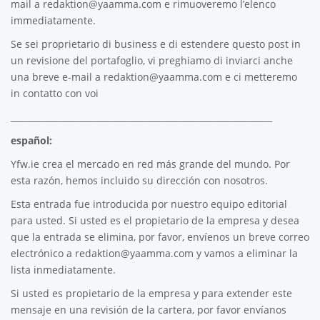
mail a
redaktion@yaamma.com
e rimuoveremo l’elenco
immediatamente.
Se sei proprietario di business e di estendere questo post in
un revisione del portafoglio, vi preghiamo di inviarci anche
una breve e-mail a
redaktion@yaamma.com
e ci metteremo
in contatto con voi
_____________________________________________________________
español:
Yfw.ie
crea el mercado en red más grande del mundo. Por
esta razón, hemos incluido su dirección con nosotros.
Esta entrada fue introducida por nuestro equipo editorial
para usted. Si usted es el propietario de la empresa y desea
que la entrada se elimina, por favor, envíenos un breve correo
electrónico a
redaktion@yaamma.com
y vamos a eliminar la
lista inmediatamente.
Si usted es propietario de la empresa y para extender este
mensaje en una revisión de la cartera, por favor envíanos