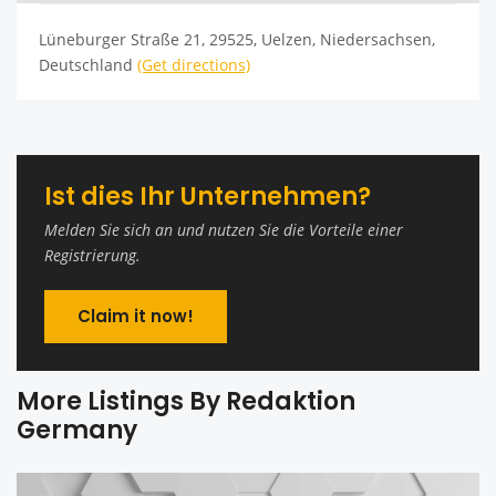
Lüneburger Straße 21, 29525, Uelzen, Niedersachsen,
Deutschland
(Get directions)
Ist dies Ihr Unternehmen?
Melden Sie sich an und nutzen Sie die Vorteile einer
Registrierung.
Claim it now!
More Listings By Redaktion
Germany