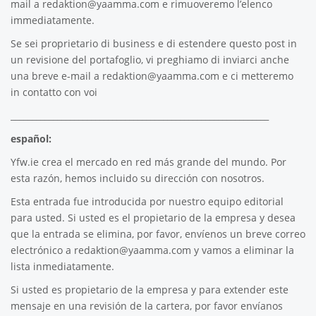
mail a
redaktion@yaamma.com
e rimuoveremo l’elenco
immediatamente.
Se sei proprietario di business e di estendere questo post in
un revisione del portafoglio, vi preghiamo di inviarci anche
una breve e-mail a
redaktion@yaamma.com
e ci metteremo
in contatto con voi
_____________________________________________________________
español:
Yfw.ie
crea el mercado en red más grande del mundo. Por
esta razón, hemos incluido su dirección con nosotros.
Esta entrada fue introducida por nuestro equipo editorial
para usted. Si usted es el propietario de la empresa y desea
que la entrada se elimina, por favor, envíenos un breve correo
electrónico a
redaktion@yaamma.com
y vamos a eliminar la
lista inmediatamente.
Si usted es propietario de la empresa y para extender este
mensaje en una revisión de la cartera, por favor envíanos