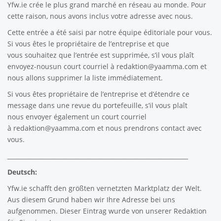
Yfw.ie
crée le plus grand marché en réseau au monde. Pour
cette raison, nous avons inclus votre adresse avec nous.
Cette entrée a été saisi par notre équipe éditoriale pour vous.
Si vous êtes le propriétaire de l’entreprise et que
vous souhaitez que l’entrée est supprimée, s’il vous plaît
envoyez-nousun court courriel à
redaktion@yaamma.com
et
nous allons supprimer la liste immédiatement.
Si vous êtes propriétaire de l’entreprise et d’étendre ce
message dans une revue du portefeuille, s’il vous plaît
nous envoyer également un court courriel
à
redaktion@yaamma.com
et nous prendrons contact avec
vous.
_____________________________________________________________
Deutsch:
Yfw.ie
schafft den größten vernetzten Marktplatz der Welt.
Aus diesem Grund haben wir Ihre Adresse bei uns
aufgenommen. Dieser Eintrag wurde von unserer Redaktion