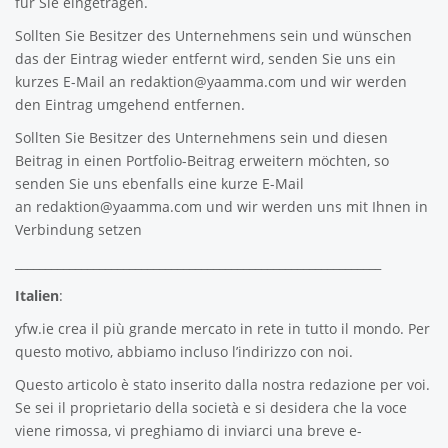
für Sie eingetragen.
Sollten Sie Besitzer des Unternehmens sein und wünschen
das der Eintrag wieder entfernt wird, senden Sie uns ein
kurzes E-Mail an
redaktion@yaamma.com
und wir werden
den Eintrag umgehend entfernen.
Sollten Sie Besitzer des Unternehmens sein und diesen
Beitrag in einen Portfolio-Beitrag erweitern möchten, so
senden Sie uns ebenfalls eine kurze E-Mail
an
redaktion@yaamma.com
und wir werden uns mit Ihnen in
Verbindung setzen
_____________________________________________________________
Italien
:
yfw.ie
crea il più grande mercato in rete in tutto il mondo. Per
questo motivo, abbiamo incluso l’indirizzo con noi.
Questo articolo è stato inserito dalla nostra redazione per voi.
Se sei il proprietario della società e si desidera che la voce
viene rimossa, vi preghiamo di inviarci una breve e-