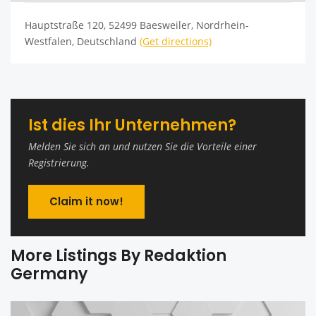
Hauptstraße 120, 52499 Baesweiler, Nordrhein-
Westfalen, Deutschland
(Get directions)
Ist dies Ihr Unternehmen?
Melden Sie sich an und nutzen Sie die Vorteile einer
Registrierung.
Claim it now!
More Listings By Redaktion
Germany