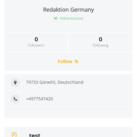
Redaktion Germany
Administrator
0
0
Followers
Following
Follow
79733 Görwihl, Deutschland
+4977547420
test