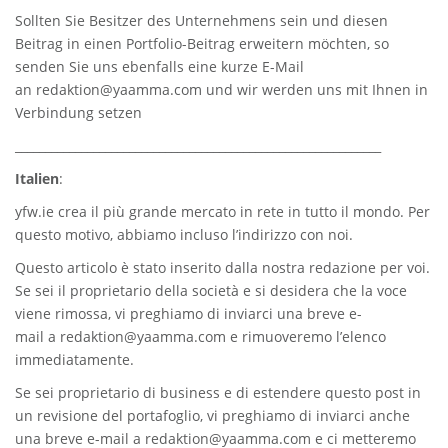
Sollten Sie Besitzer des Unternehmens sein und diesen
Beitrag in einen Portfolio-Beitrag erweitern möchten, so
senden Sie uns ebenfalls eine kurze E-Mail
an
redaktion@yaamma.com
und wir werden uns mit Ihnen in
Verbindung setzen
_____________________________________________________________
Italien
:
yfw.ie
crea il più grande mercato in rete in tutto il mondo. Per
questo motivo, abbiamo incluso l’indirizzo con noi.
Questo articolo è stato inserito dalla nostra redazione per voi.
Se sei il proprietario della società e si desidera che la voce
viene rimossa, vi preghiamo di inviarci una breve e-
mail a
redaktion@yaamma.com
e rimuoveremo l’elenco
immediatamente.
Se sei proprietario di business e di estendere questo post in
un revisione del portafoglio, vi preghiamo di inviarci anche
una breve e-mail a
redaktion@yaamma.com
e ci metteremo