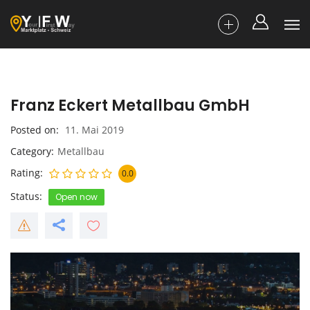
Franz Eckert Metallbau GmbH
Posted on
11. Mai 2019
Category
Metallbau
Rating
0.0
Status
Open now