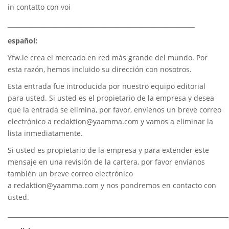
in contatto con voi
_____________________________________________________________
español:
Yfw.ie
crea el mercado en red más grande del mundo. Por
esta razón, hemos incluido su dirección con nosotros.
Esta entrada fue introducida por nuestro equipo editorial
para usted. Si usted es el propietario de la empresa y desea
que la entrada se elimina, por favor, envíenos un breve correo
electrónico a
redaktion@yaamma.com
y vamos a eliminar la
lista inmediatamente.
Si usted es propietario de la empresa y para extender este
mensaje en una revisión de la cartera, por favor envíanos
también un breve correo electrónico
a
redaktion@yaamma.com
y nos pondremos en contacto con
usted.
________________________________________________________________________