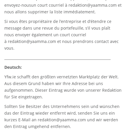
envoyez-nousun court courriel à
redaktion@yaamma.com
et
nous allons supprimer la liste immédiatement.
Si vous êtes propriétaire de l’entreprise et d’étendre ce
message dans une revue du portefeuille, s’il vous plaît
nous envoyer également un court courriel
à
redaktion@yaamma.com
et nous prendrons contact avec
vous.
_____________________________________________________________
Deutsch:
Yfw.ie
schafft den größten vernetzten Marktplatz der Welt.
Aus diesem Grund haben wir Ihre Adresse bei uns
aufgenommen. Dieser Eintrag wurde von unserer Redaktion
für Sie eingetragen.
Sollten Sie Besitzer des Unternehmens sein und wünschen
das der Eintrag wieder entfernt wird, senden Sie uns ein
kurzes E-Mail an
redaktion@yaamma.com
und wir werden
den Eintrag umgehend entfernen.