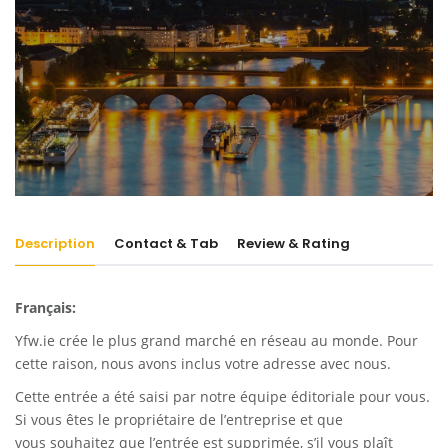
Description
Contact & Tab
Review & Rating
Français:
Yfw.ie
crée le plus grand marché en réseau au monde. Pour
cette raison, nous avons inclus votre adresse avec nous.
Cette entrée a été saisi par notre équipe éditoriale pour vous.
Si vous êtes le propriétaire de l’entreprise et que
vous souhaitez que l’entrée est supprimée, s’il vous plaît