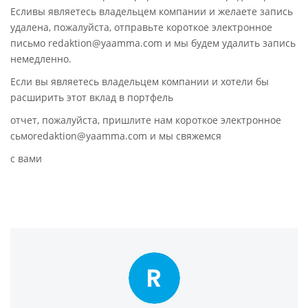
Есливы являетесь владельцем компании и желаете запись
удалена, пожалуйста, отправьте короткое электронное
письмо redaktion@yaamma.com и мы будем удалить запись
немедленно.
Если вы являетесь владельцем компании и хотели бы
расширить этот вклад в портфель
отчет, пожалуйста, пришлите нам короткое электронное
сьмоredaktion@yaamma.com и мы свяжемся
с вами
R