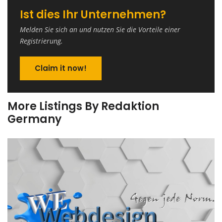
Ist dies Ihr Unternehmen?
Melden Sie sich an und nutzen Sie die Vorteile einer
Registrierung.
Claim it now!
More Listings By Redaktion
Germany