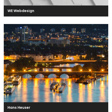
WE Webdesign
Hans Heuser