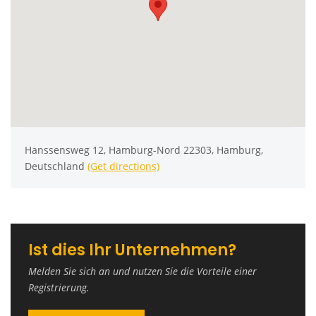
Hanssensweg 12, Hamburg-Nord 22303, Hamburg,
Deutschland
(Get directions)
Ist dies Ihr Unternehmen?
Melden Sie sich an und nutzen Sie die Vorteile einer
Registrierung.