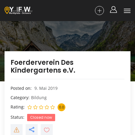
Foerderverein Des
Kindergartens e.V.
Posted on
9. Mai 2019
Category
Bildung
Rating
0.0
Status
Closed now