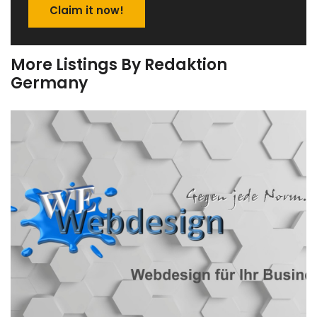
Claim it now!
More Listings By Redaktion
Germany