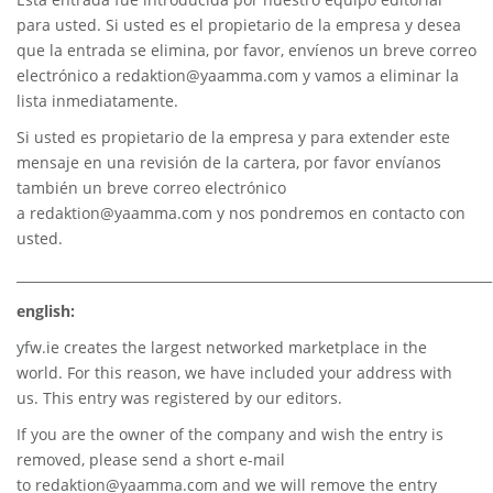
para usted. Si usted es el propietario de la empresa y desea
que la entrada se elimina, por favor, envíenos un breve correo
electrónico a
redaktion@yaamma.com
y vamos a eliminar la
lista inmediatamente.
Si usted es propietario de la empresa y para extender este
mensaje en una revisión de la cartera, por favor envíanos
también un breve correo electrónico
a
redaktion@yaamma.com
y nos pondremos en contacto con
usted.
________________________________________________________________________
english:
yfw.ie
creates the largest networked marketplace in the
world. For this reason, we have included your address with
us. This entry was registered by our editors.
If you are the owner of the company and wish the entry is
removed, please send a short e-mail
to
redaktion@yaamma.com
and we will remove the entry