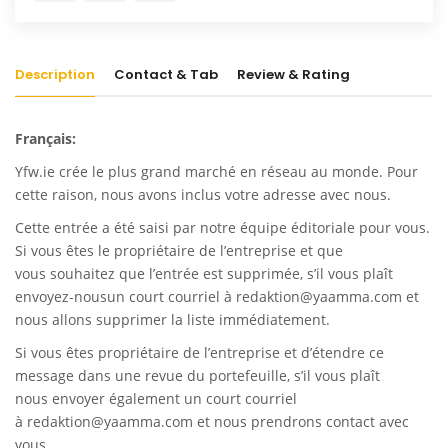
Description
Contact & Tab
Review & Rating
Français:
Yfw.ie
crée le plus grand marché en réseau au monde. Pour
cette raison, nous avons inclus votre adresse avec nous.
Cette entrée a été saisi par notre équipe éditoriale pour vous.
Si vous êtes le propriétaire de l’entreprise et que
vous souhaitez que l’entrée est supprimée, s’il vous plaît
envoyez-nousun court courriel à
redaktion@yaamma.com
et
nous allons supprimer la liste immédiatement.
Si vous êtes propriétaire de l’entreprise et d’étendre ce
message dans une revue du portefeuille, s’il vous plaît
nous envoyer également un court courriel
à
redaktion@yaamma.com
et nous prendrons contact avec
vous.