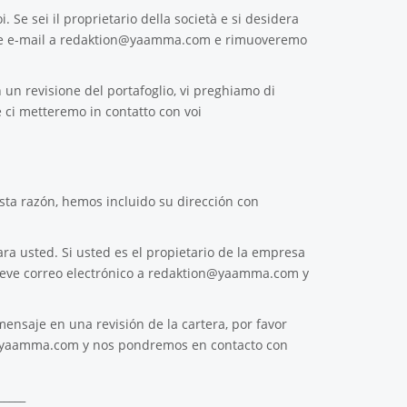
. Se sei il proprietario della società e si desidera
e e-mail a
redaktion@yaamma.com
e rimuoveremo
 un revisione del portafoglio, vi preghiamo di
 ci metteremo in contatto con voi
ta razón, hemos incluido su dirección con
ra usted. Si usted es el propietario de la empresa
reve correo electrónico a
redaktion@yaamma.com
y
ensaje en una revisión de la cartera, por favor
@yaamma.com
y nos pondremos en contacto con
_____