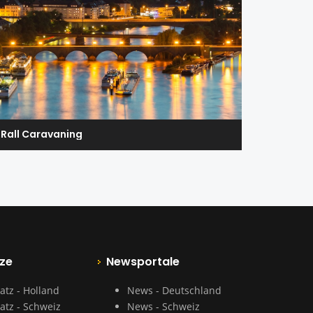
Rall Caravaning
ze
Newsportale
atz - Holland
News - Deutschland
atz - Schweiz
News - Schweiz