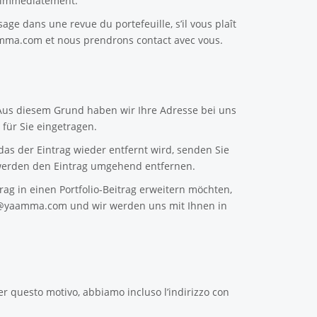
e immédiatement.
sage dans une revue du portefeuille, s’il vous plaît
amma.com
et nous prendrons contact avec vous.
 Aus diesem Grund haben wir Ihre Adresse bei uns
für Sie eingetragen.
as der Eintrag wieder entfernt wird, senden Sie
erden den Eintrag umgehend entfernen.
ag in einen Portfolio-Beitrag erweitern möchten,
n@yaamma.com
und wir werden uns mit Ihnen in
er questo motivo, abbiamo incluso l’indirizzo con