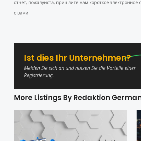
отчет, пожалуйста, пришлите нам короткое электронное
с вами
Ist dies Ihr Unternehmen?
Melden Sie sich an und nutzen Sie die Vorteile einer
Registrierung.
More Listings By Redaktion Germa