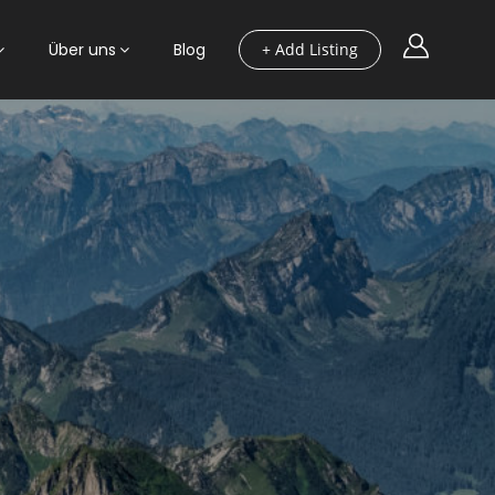
Über uns
Blog
+ Add Listing