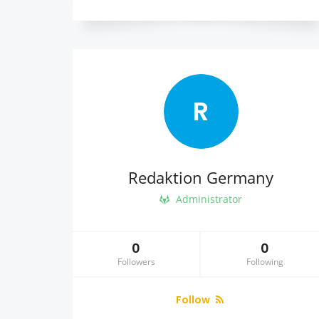
R
Redaktion Germany
Administrator
0
0
Followers
Following
Follow