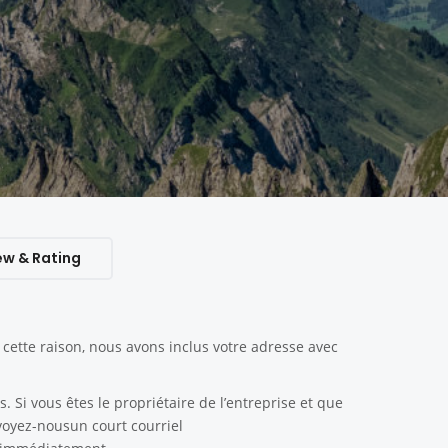
ew & Rating
ette raison, nous avons inclus votre adresse avec
. Si vous êtes le propriétaire de l’entreprise et que
nvoyez-nousun court courriel