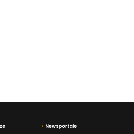
ze
Newsportale