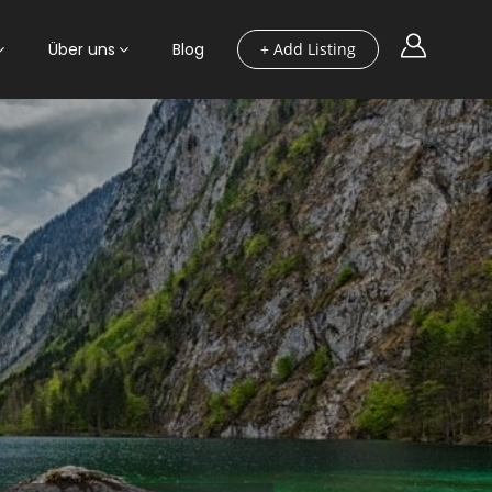
Über uns
Blog
+ Add Listing