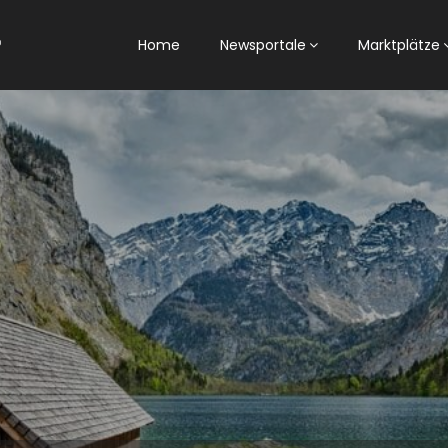
Home
Newsportale
Marktplätze