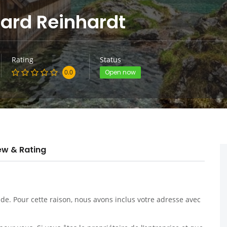
ard Reinhardt
Rating
Status
0.0
Open now
ew & Rating
. Pour cette raison, nous avons inclus votre adresse avec