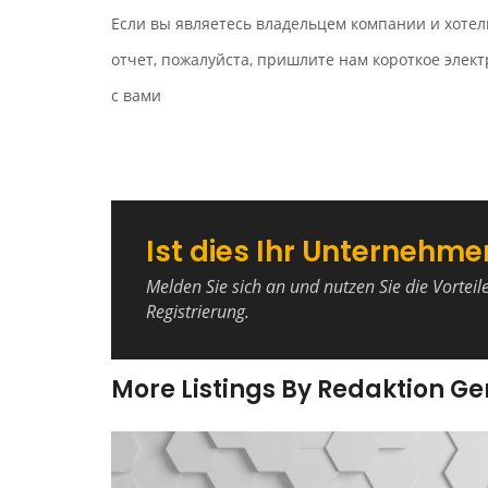
Если вы являетесь владельцем компании и хотел
отчет, пожалуйста, пришлите нам короткое эле
с вами
Ist dies Ihr Unternehme
Melden Sie sich an und nutzen Sie die Vorteil
Registrierung.
More Listings By Redaktion G