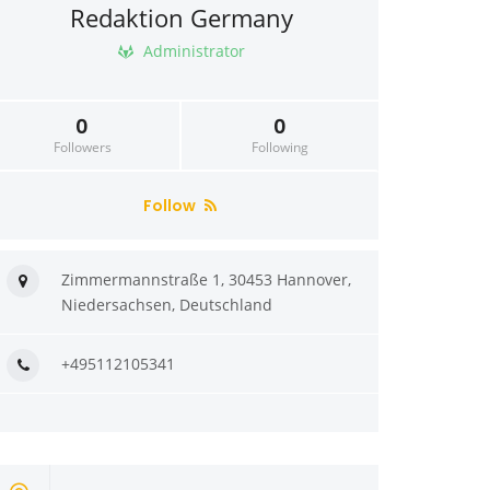
Redaktion Germany
Administrator
0
0
Followers
Following
Follow
Zimmermannstraße 1, 30453 Hannover,
Niedersachsen, Deutschland
+495112105341