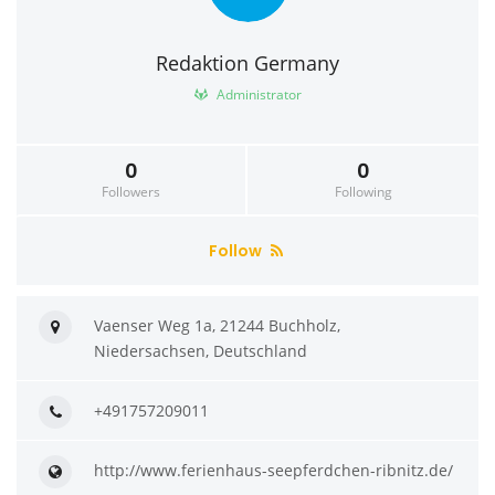
Redaktion Germany
Administrator
0
0
Followers
Following
Follow
Vaenser Weg 1a, 21244 Buchholz,
Niedersachsen, Deutschland
+491757209011
http://www.ferienhaus-seepferdchen-ribnitz.de/