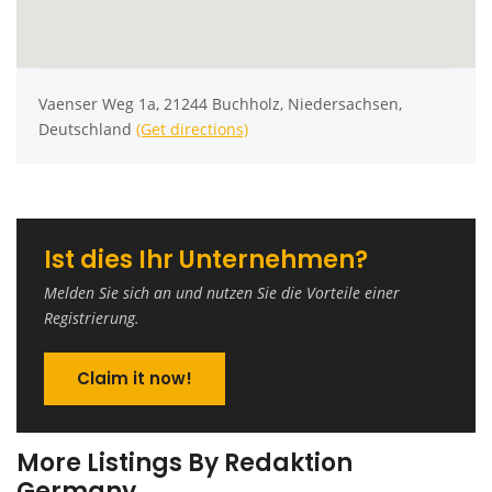
Vaenser Weg 1a, 21244 Buchholz, Niedersachsen,
Deutschland
(Get directions)
Ist dies Ihr Unternehmen?
Melden Sie sich an und nutzen Sie die Vorteile einer
Registrierung.
Claim it now!
More Listings By Redaktion
Germany