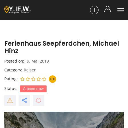
Ferienhaus Seepferdchen, Michael
Hinz
Posted on
9. Mai 2019
Category
Reisen
Rating
0.0
Status
Closed now