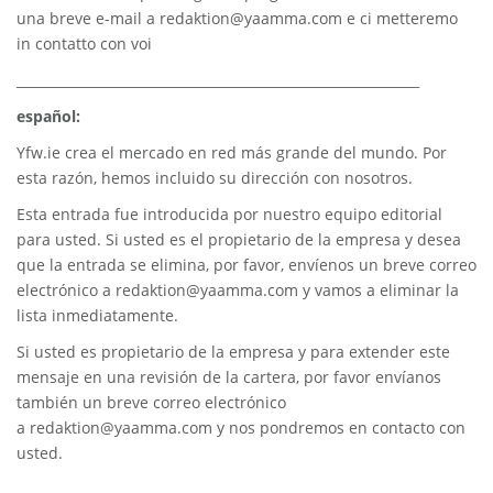
una breve e-mail a
redaktion@yaamma.com
e ci metteremo
in contatto con voi
_____________________________________________________________
español:
Yfw.ie
crea el mercado en red más grande del mundo. Por
esta razón, hemos incluido su dirección con nosotros.
Esta entrada fue introducida por nuestro equipo editorial
para usted. Si usted es el propietario de la empresa y desea
que la entrada se elimina, por favor, envíenos un breve correo
electrónico a
redaktion@yaamma.com
y vamos a eliminar la
lista inmediatamente.
Si usted es propietario de la empresa y para extender este
mensaje en una revisión de la cartera, por favor envíanos
también un breve correo electrónico
a
redaktion@yaamma.com
y nos pondremos en contacto con
usted.
________________________________________________________________________