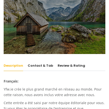
Description
Contact & Tab
Review & Rating
Français:
Yfw.ie
crée le plus grand marché en réseau au monde. Pour
cette raison, nous avons inclus votre adresse avec nous.
Cette entrée a été saisi par notre équipe éditoriale pour vous.
Si vous êtes le propriétaire de l’entreprise et que