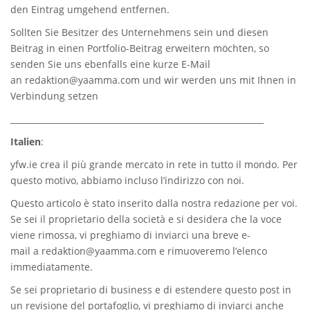
den Eintrag umgehend entfernen.
Sollten Sie Besitzer des Unternehmens sein und diesen
Beitrag in einen Portfolio-Beitrag erweitern möchten, so
senden Sie uns ebenfalls eine kurze E-Mail
an
redaktion@yaamma.com
und wir werden uns mit Ihnen in
Verbindung setzen
_____________________________________________________________
Italien
:
yfw.ie
crea il più grande mercato in rete in tutto il mondo. Per
questo motivo, abbiamo incluso l’indirizzo con noi.
Questo articolo è stato inserito dalla nostra redazione per voi.
Se sei il proprietario della società e si desidera che la voce
viene rimossa, vi preghiamo di inviarci una breve e-
mail a
redaktion@yaamma.com
e rimuoveremo l’elenco
immediatamente.
Se sei proprietario di business e di estendere questo post in
un revisione del portafoglio, vi preghiamo di inviarci anche