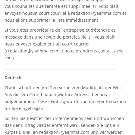
vous souhaitez que l’entrée est supprimée, s’il vous plaît
envoyez-nousun court courriel à
redaktion@yaamma.com
et
nous allons supprimer la liste immédiatement.
Si vous êtes propriétaire de l’entreprise et d’étendre ce
message dans une revue du portefeuille, s’il vous plaît
nous envoyer également un court courriel
à
redaktion@yaamma.com
et nous prendrons contact avec
vous.
_____________________________________________________________
Deutsch:
Yfw.ie
schafft den größten vernetzten Marktplatz der Welt.
Aus diesem Grund haben wir Ihre Adresse bei uns
aufgenommen. Dieser Eintrag wurde von unserer Redaktion
für Sie eingetragen.
Sollten Sie Besitzer des Unternehmens sein und wünschen
das der Eintrag wieder entfernt wird, senden Sie uns ein
kurzes E-Mail an
redaktion@yaamma.com
und wir werden