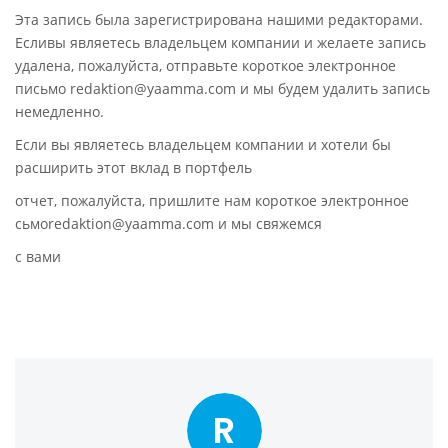
Эта запись была зарегистрирована нашими редакторами.
Есливы являетесь владельцем компании и желаете запись
удалена, пожалуйста, отправьте короткое электронное
письмо redaktion@yaamma.com и мы будем удалить запись
немедленно.
Если вы являетесь владельцем компании и хотели бы
расширить этот вклад в портфель
отчет, пожалуйста, пришлите нам короткое электронное
сьмоredaktion@yaamma.com и мы свяжемся
с вами
R