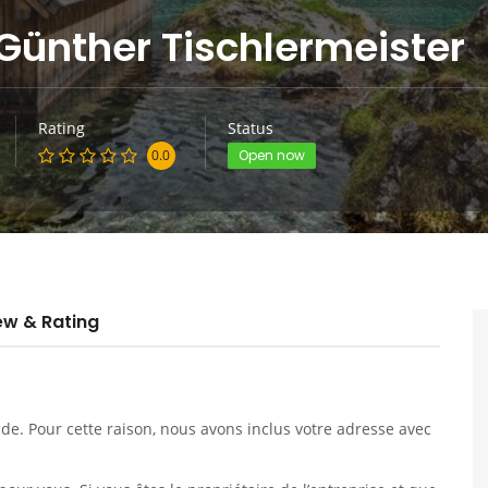
ünther Tischlermeister
Rating
Status
0.0
Open now
ew & Rating
. Pour cette raison, nous avons inclus votre adresse avec