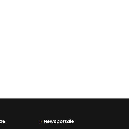
ze
Newsportale