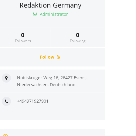
Redaktion Germany
Administrator
0
0
Followers
Following
Follow
Nobiskruger Weg 16, 26427 Esens,
Niedersachsen, Deutschland
+494971927901