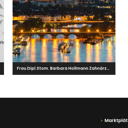
Frau Dipl.Stom. Barbara Hollmann Zahnärztin fürKieferorthopädie
Marktplät