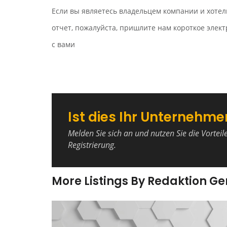
Если вы являетесь владельцем компании и хотел
отчет, пожалуйста, пришлите нам короткое эле
с вами
Ist dies Ihr Unternehme
Melden Sie sich an und nutzen Sie die Vorteil
Registrierung.
More Listings By Redaktion G