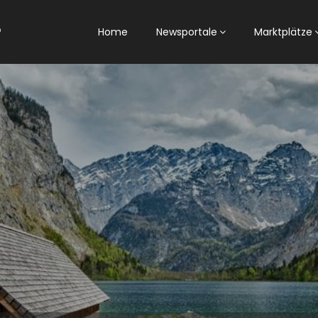
Home
Newsportale
Marktplätze