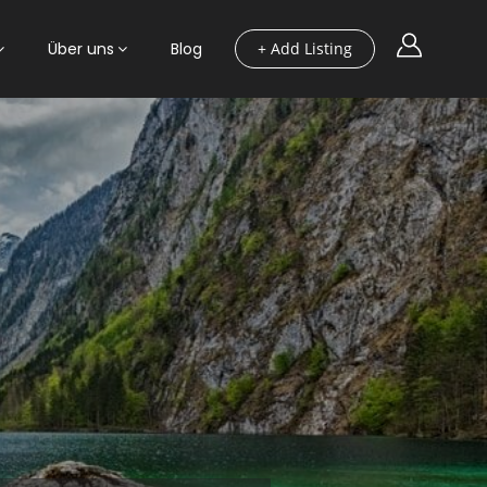
Über uns
Blog
+ Add Listing