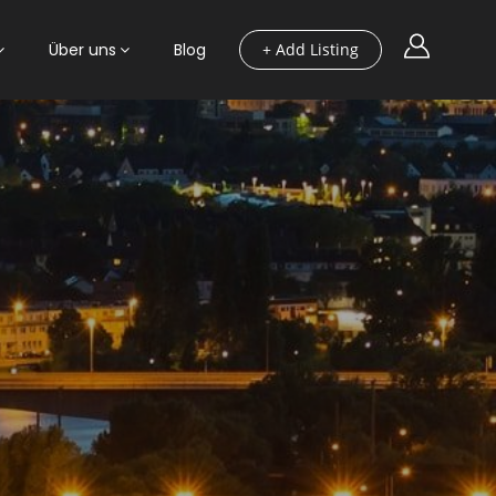
Über uns
Blog
+ Add Listing