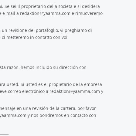
. Se sei il proprietario della società e si desidera
e e-mail a
redaktion@yaamma.com
e rimuoveremo
 un revisione del portafoglio, vi preghiamo di
 ci metteremo in contatto con voi
ta razón, hemos incluido su dirección con
ra usted. Si usted es el propietario de la empresa
reve correo electrónico a
redaktion@yaamma.com
y
ensaje en una revisión de la cartera, por favor
@yaamma.com
y nos pondremos en contacto con
_____