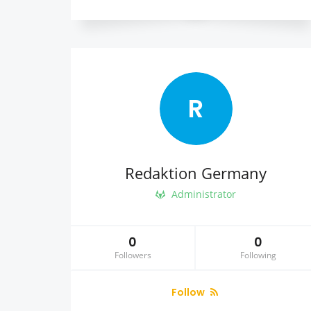
R
Redaktion Germany
Administrator
0
0
Followers
Following
Follow