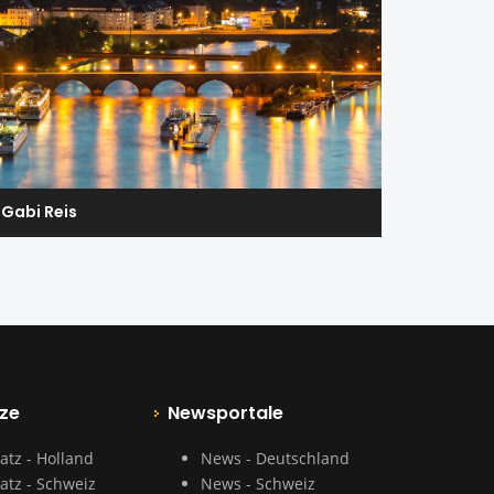
Gabi Reis
ze
Newsportale
atz - Holland
News - Deutschland
atz - Schweiz
News - Schweiz