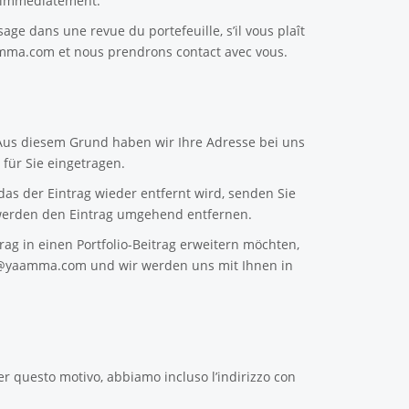
e immédiatement.
sage dans une revue du portefeuille, s’il vous plaît
amma.com
et nous prendrons contact avec vous.
 Aus diesem Grund haben wir Ihre Adresse bei uns
für Sie eingetragen.
as der Eintrag wieder entfernt wird, senden Sie
erden den Eintrag umgehend entfernen.
ag in einen Portfolio-Beitrag erweitern möchten,
n@yaamma.com
und wir werden uns mit Ihnen in
er questo motivo, abbiamo incluso l’indirizzo con