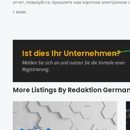
отчет, пожалуйста, пришлите нам короткое электронное
с вами
Ist dies Ihr Unternehmen?
Melden Sie sich an und nutzen Sie die Vorteile einer
Registrierung.
More Listings By Redaktion Germa