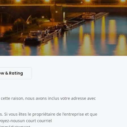
ew & Rating
ette raison, nous avons inclus votre adresse avec
. Si vous êtes le propriétaire de l’entreprise et que
nvoyez-nousun court courriel