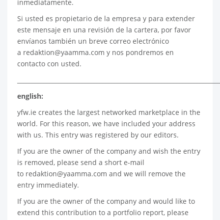
inmediatamente.
Si usted es propietario de la empresa y para extender
este mensaje en una revisión de la cartera, por favor
envíanos también un breve correo electrónico
a
redaktion@yaamma.com
y nos pondremos en
contacto con usted.
____________________________________________________________________
english:
yfw.ie
creates the largest networked marketplace in the
world. For this reason, we have included your address
with us. This entry was registered by our editors.
If you are the owner of the company and wish the entry
is removed, please send a short e-mail
to
redaktion@yaamma.com
and we will remove the
entry immediately.
If you are the owner of the company and would like to
extend this contribution to a portfolio report, please