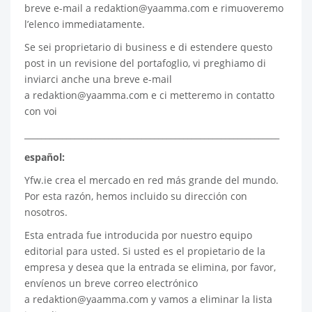
breve e-mail a
redaktion@yaamma.com
e rimuoveremo
l’elenco immediatamente.
Se sei proprietario di business e di estendere questo
post in un revisione del portafoglio, vi preghiamo di
inviarci anche una breve e-mail
a
redaktion@yaamma.com
e ci metteremo in contatto
con voi
_____________________________________________________________
español:
Yfw.ie
crea el mercado en red más grande del mundo.
Por esta razón, hemos incluido su dirección con
nosotros.
Esta entrada fue introducida por nuestro equipo
editorial para usted. Si usted es el propietario de la
empresa y desea que la entrada se elimina, por favor,
envíenos un breve correo electrónico
a
redaktion@yaamma.com
y vamos a eliminar la lista