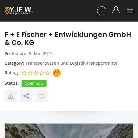
F + E Fischer + Entwicklungen GmbH
& Co. KG
Posted on
9. Mai 2019
Category
Transportwesen und Logistik,Transportmittel
Rating
0.0
Status
Open now