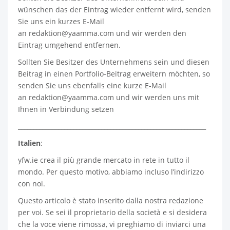
wünschen das der Eintrag wieder entfernt wird, senden
Sie uns ein kurzes E-Mail
an
redaktion@yaamma.com
und wir werden den
Eintrag umgehend entfernen.
Sollten Sie Besitzer des Unternehmens sein und diesen
Beitrag in einen Portfolio-Beitrag erweitern möchten, so
senden Sie uns ebenfalls eine kurze E-Mail
an
redaktion@yaamma.com
und wir werden uns mit
Ihnen in Verbindung setzen
_____________________________________________________________
Italien
:
yfw.ie
crea il più grande mercato in rete in tutto il
mondo. Per questo motivo, abbiamo incluso l’indirizzo
con noi.
Questo articolo è stato inserito dalla nostra redazione
per voi. Se sei il proprietario della società e si desidera
che la voce viene rimossa, vi preghiamo di inviarci una