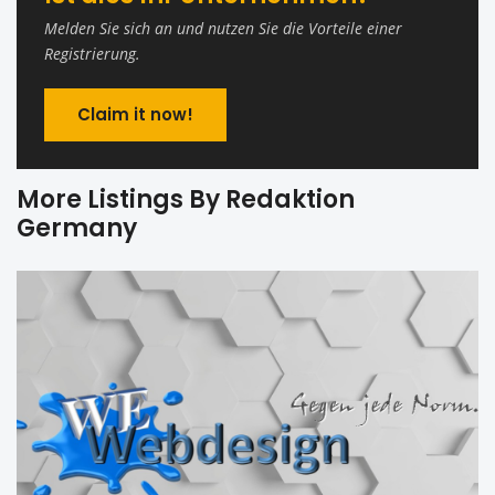
Melden Sie sich an und nutzen Sie die Vorteile einer
Registrierung.
Claim it now!
More Listings By Redaktion
Germany