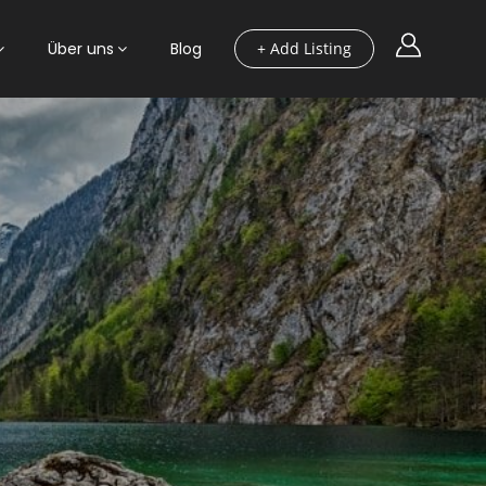
Über uns
Blog
+ Add Listing