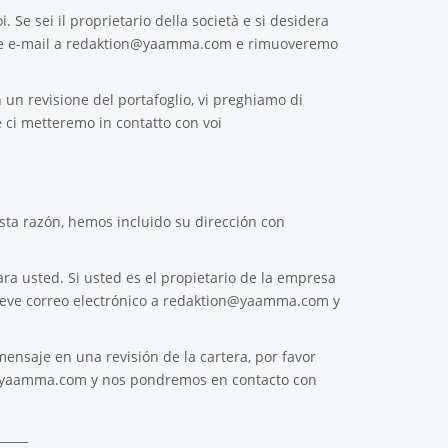
. Se sei il proprietario della società e si desidera
e e-mail a
redaktion@yaamma.com
e rimuoveremo
 un revisione del portafoglio, vi preghiamo di
 ci metteremo in contatto con voi
ta razón, hemos incluido su dirección con
ra usted. Si usted es el propietario de la empresa
reve correo electrónico a
redaktion@yaamma.com
y
ensaje en una revisión de la cartera, por favor
@yaamma.com
y nos pondremos en contacto con
_____