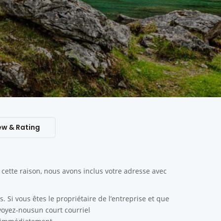
ew & Rating
ette raison, nous avons inclus votre adresse avec
. Si vous êtes le propriétaire de l’entreprise et que
nvoyez-nousun court courriel