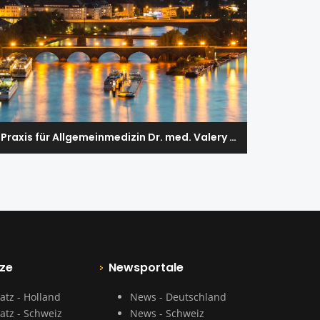
Praxis für Allgemeinmedizin Dr. med. Valery Erschoff
ze
Newsportale
atz - Holland
News - Deutschland
atz - Schweiz
News - Schweiz