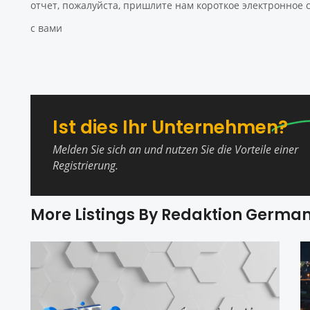
отчет, пожалуйста, пришлите нам короткое электронное
с вами
Ist dies Ihr Unternehmen?
Melden Sie sich an und nutzen Sie die Vorteile einer
Registrierung.
More Listings By Redaktion Germa