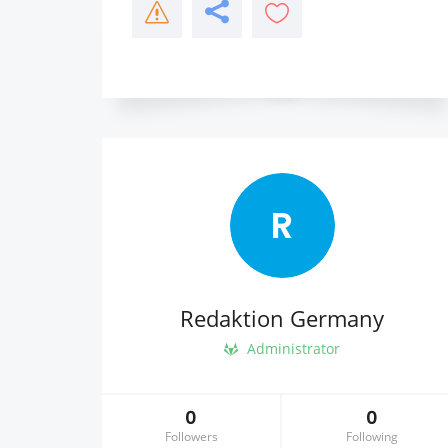
R
Redaktion Germany
Administrator
0
0
Followers
Following