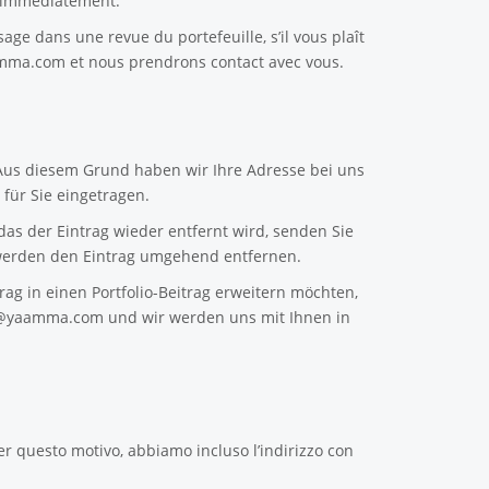
e immédiatement.
sage dans une revue du portefeuille, s’il vous plaît
amma.com
et nous prendrons contact avec vous.
 Aus diesem Grund haben wir Ihre Adresse bei uns
für Sie eingetragen.
as der Eintrag wieder entfernt wird, senden Sie
erden den Eintrag umgehend entfernen.
ag in einen Portfolio-Beitrag erweitern möchten,
n@yaamma.com
und wir werden uns mit Ihnen in
er questo motivo, abbiamo incluso l’indirizzo con