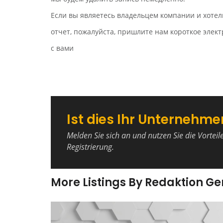
Если вы являетесь владельцем компании и хотел
отчет, пожалуйста, пришлите нам короткое эле
с вами
Ist dies Ihr Unternehme
Melden Sie sich an und nutzen Sie die Vorteil
Registrierung.
More Listings By Redaktion G