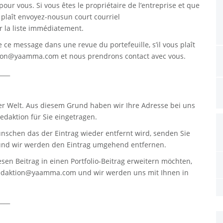
pour vous. Si vous êtes le propriétaire de l’entreprise et que
s plaît envoyez-nousun court courriel
 la liste immédiatement.
re ce message dans une revue du portefeuille, s’il vous plaît
tion@yaamma.com
et nous prendrons contact avec vous.
____
er Welt. Aus diesem Grund haben wir Ihre Adresse bei uns
daktion für Sie eingetragen.
nschen das der Eintrag wieder entfernt wird, senden Sie
nd wir werden den Eintrag umgehend entfernen.
sen Beitrag in einen Portfolio-Beitrag erweitern möchten,
edaktion@yaamma.com
und wir werden uns mit Ihnen in
____