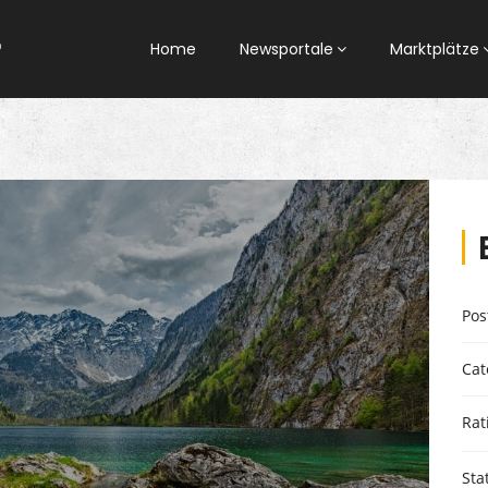
Home
Newsportale
Marktplätze
Pos
Cat
Rat
Sta