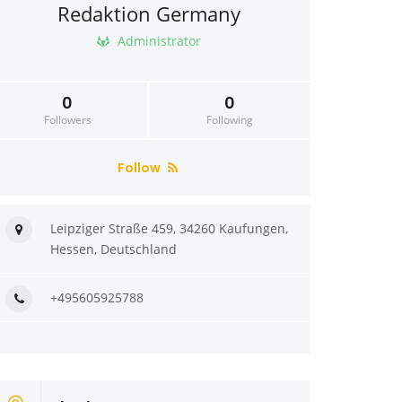
Redaktion Germany
Administrator
0
0
Followers
Following
Follow
Leipziger Straße 459, 34260 Kaufungen,
Hessen, Deutschland
+495605925788