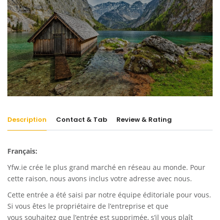
Description
Contact & Tab
Review & Rating
Français:
Yfw.ie
crée le plus grand marché en réseau au monde. Pour
cette raison, nous avons inclus votre adresse avec nous.
Cette entrée a été saisi par notre équipe éditoriale pour vous.
Si vous êtes le propriétaire de l’entreprise et que
vous souhaitez que l’entrée est supprimée, s’il vous plaît