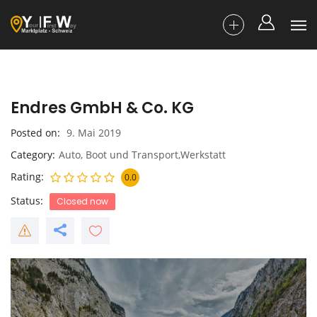
Endres GmbH & Co. KG
Posted on
9. Mai 2019
Category
Auto, Boot und Transport,Werkstatt
Rating
0.0
Status
Closed now