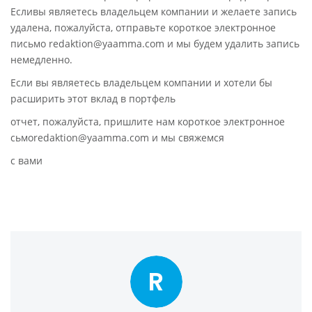
Есливы являетесь владельцем компании и желаете запись
удалена, пожалуйста, отправьте короткое электронное
письмо redaktion@yaamma.com и мы будем удалить запись
немедленно.
Если вы являетесь владельцем компании и хотели бы
расширить этот вклад в портфель
отчет, пожалуйста, пришлите нам короткое электронное
сьмоredaktion@yaamma.com и мы свяжемся
с вами
R