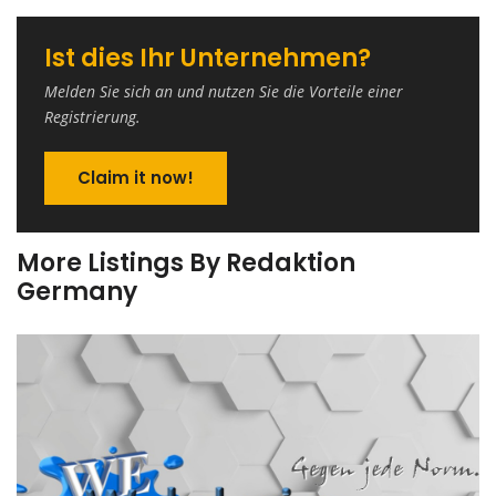
Ist dies Ihr Unternehmen?
Melden Sie sich an und nutzen Sie die Vorteile einer
Registrierung.
Claim it now!
More Listings By Redaktion
Germany