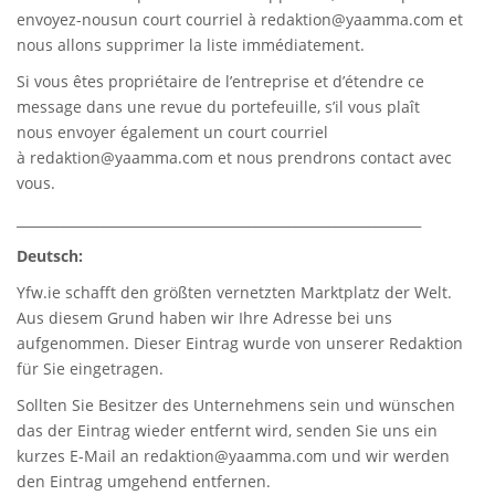
envoyez-nousun court courriel à
redaktion@yaamma.com
et
nous allons supprimer la liste immédiatement.
Si vous êtes propriétaire de l’entreprise et d’étendre ce
message dans une revue du portefeuille, s’il vous plaît
nous envoyer également un court courriel
à
redaktion@yaamma.com
et nous prendrons contact avec
vous.
_____________________________________________________________
Deutsch:
Yfw.ie
schafft den größten vernetzten Marktplatz der Welt.
Aus diesem Grund haben wir Ihre Adresse bei uns
aufgenommen. Dieser Eintrag wurde von unserer Redaktion
für Sie eingetragen.
Sollten Sie Besitzer des Unternehmens sein und wünschen
das der Eintrag wieder entfernt wird, senden Sie uns ein
kurzes E-Mail an
redaktion@yaamma.com
und wir werden
den Eintrag umgehend entfernen.