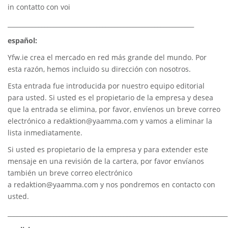
in contatto con voi
_____________________________________________________________
español:
Yfw.ie
crea el mercado en red más grande del mundo. Por
esta razón, hemos incluido su dirección con nosotros.
Esta entrada fue introducida por nuestro equipo editorial
para usted. Si usted es el propietario de la empresa y desea
que la entrada se elimina, por favor, envíenos un breve correo
electrónico a
redaktion@yaamma.com
y vamos a eliminar la
lista inmediatamente.
Si usted es propietario de la empresa y para extender este
mensaje en una revisión de la cartera, por favor envíanos
también un breve correo electrónico
a
redaktion@yaamma.com
y nos pondremos en contacto con
usted.
________________________________________________________________________