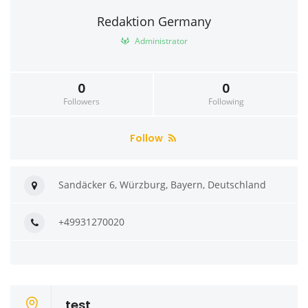
Redaktion Germany
Administrator
0
0
Followers
Following
Follow
Sandäcker 6, Würzburg, Bayern, Deutschland
+49931270020
test