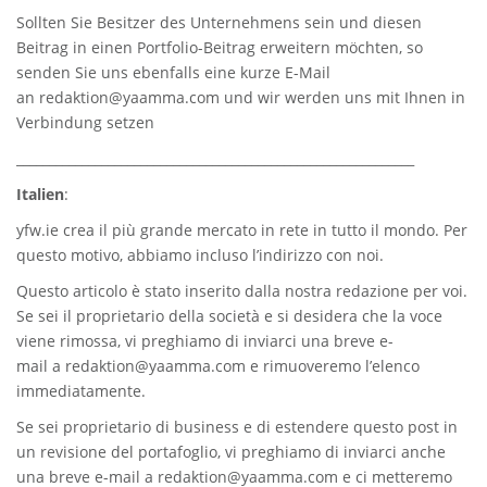
Sollten Sie Besitzer des Unternehmens sein und diesen
Beitrag in einen Portfolio-Beitrag erweitern möchten, so
senden Sie uns ebenfalls eine kurze E-Mail
an
redaktion@yaamma.com
und wir werden uns mit Ihnen in
Verbindung setzen
_____________________________________________________________
Italien
:
yfw.ie
crea il più grande mercato in rete in tutto il mondo. Per
questo motivo, abbiamo incluso l’indirizzo con noi.
Questo articolo è stato inserito dalla nostra redazione per voi.
Se sei il proprietario della società e si desidera che la voce
viene rimossa, vi preghiamo di inviarci una breve e-
mail a
redaktion@yaamma.com
e rimuoveremo l’elenco
immediatamente.
Se sei proprietario di business e di estendere questo post in
un revisione del portafoglio, vi preghiamo di inviarci anche
una breve e-mail a
redaktion@yaamma.com
e ci metteremo