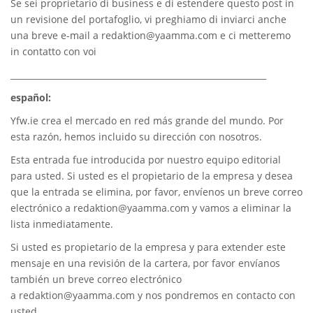
Se sei proprietario di business e di estendere questo post in
un revisione del portafoglio, vi preghiamo di inviarci anche
una breve e-mail a
redaktion@yaamma.com
e ci metteremo
in contatto con voi
_____________________________________________________________
español:
Yfw.ie
crea el mercado en red más grande del mundo. Por
esta razón, hemos incluido su dirección con nosotros.
Esta entrada fue introducida por nuestro equipo editorial
para usted. Si usted es el propietario de la empresa y desea
que la entrada se elimina, por favor, envíenos un breve correo
electrónico a
redaktion@yaamma.com
y vamos a eliminar la
lista inmediatamente.
Si usted es propietario de la empresa y para extender este
mensaje en una revisión de la cartera, por favor envíanos
también un breve correo electrónico
a
redaktion@yaamma.com
y nos pondremos en contacto con
usted.