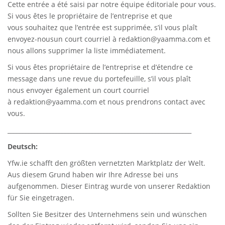
Cette entrée a été saisi par notre équipe éditoriale pour vous.
Si vous êtes le propriétaire de l’entreprise et que
vous souhaitez que l’entrée est supprimée, s’il vous plaît
envoyez-nousun court courriel à
redaktion@yaamma.com
et
nous allons supprimer la liste immédiatement.
Si vous êtes propriétaire de l’entreprise et d’étendre ce
message dans une revue du portefeuille, s’il vous plaît
nous envoyer également un court courriel
à
redaktion@yaamma.com
et nous prendrons contact avec
vous.
_____________________________________________________________
Deutsch:
Yfw.ie
schafft den größten vernetzten Marktplatz der Welt.
Aus diesem Grund haben wir Ihre Adresse bei uns
aufgenommen. Dieser Eintrag wurde von unserer Redaktion
für Sie eingetragen.
Sollten Sie Besitzer des Unternehmens sein und wünschen