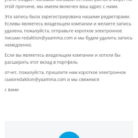
этой причине, мы имеем включен ваш адрес с нами.
Эта запись была зарегистрирована нашими редакторами.
Есливы являетесь владельцем компании и желаете запись
удалена, пожалуйста, отправьте короткое электронное
письмо redaktion@yaamma.com и мы будем удалить запись
немедленно.
Если вы являетесь владельцем компании и хотели бы
расширить этот вклад в портфель
отчет, пожалуйста, пришлите нам короткое электронное
сьмоredaktion@yaamma.com и мы свяжемся
с вами