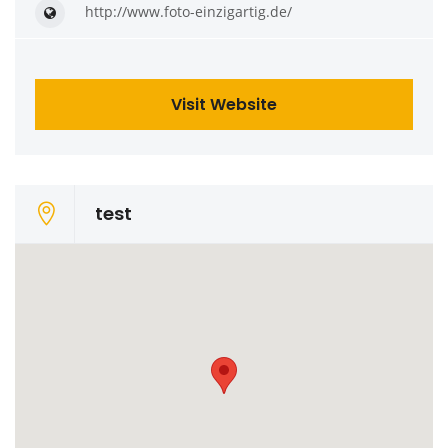
http://www.foto-einzigartig.de/
Visit Website
test