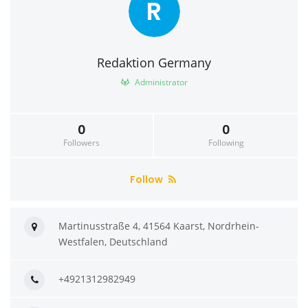
R
Redaktion Germany
Administrator
0
0
Followers
Following
Follow
Martinusstraße 4, 41564 Kaarst, Nordrhein-
Westfalen, Deutschland
+4921312982949