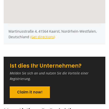
Martinusstraße 4, 41564 Kaarst, Nordrhein-Westfalen,
Deutschland
(Get directions)
Ist dies Ihr Unternehmen?
Melden Sie sich an und nutzen Sie die Vorteile einer
Registrierung.
Claim it now!