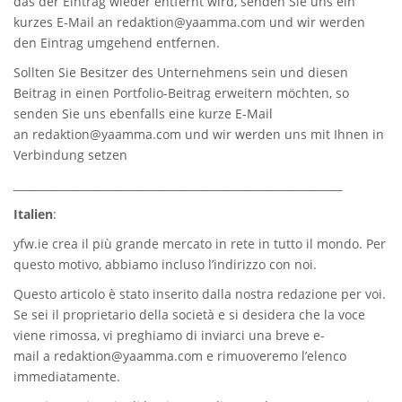
das der Eintrag wieder entfernt wird, senden Sie uns ein
kurzes E-Mail an
redaktion@yaamma.com
und wir werden
den Eintrag umgehend entfernen.
Sollten Sie Besitzer des Unternehmens sein und diesen
Beitrag in einen Portfolio-Beitrag erweitern möchten, so
senden Sie uns ebenfalls eine kurze E-Mail
an
redaktion@yaamma.com
und wir werden uns mit Ihnen in
Verbindung setzen
_____________________________________________________________
Italien
:
yfw.ie
crea il più grande mercato in rete in tutto il mondo. Per
questo motivo, abbiamo incluso l’indirizzo con noi.
Questo articolo è stato inserito dalla nostra redazione per voi.
Se sei il proprietario della società e si desidera che la voce
viene rimossa, vi preghiamo di inviarci una breve e-
mail a
redaktion@yaamma.com
e rimuoveremo l’elenco
immediatamente.