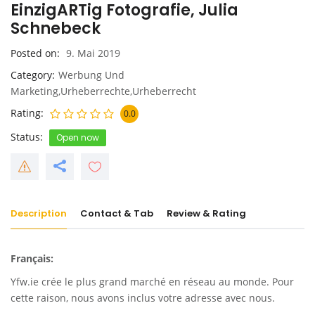
EinzigARTig Fotografie, Julia
Schnebeck
Posted on
9. Mai 2019
Category
Werbung Und
Marketing,Urheberrechte,Urheberrecht
Rating
0.0
Status
Open now
Description
Contact & Tab
Review & Rating
Français:
Yfw.ie
crée le plus grand marché en réseau au monde. Pour
cette raison, nous avons inclus votre adresse avec nous.