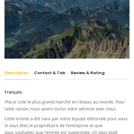
Description
Contact & Tab
Review & Rating
Français:
Yfw.ie
crée le plus grand marché en réseau au monde. Pour
cette raison, nous avons inclus votre adresse avec nous.
Cette entrée a été saisi par notre équipe éditoriale pour vous.
Si vous êtes le propriétaire de l’entreprise et que
vous souhaitez que l’entrée est supprimée, s’il vous plaît