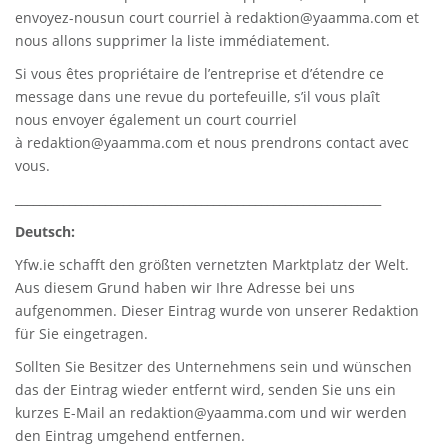
envoyez-nousun court courriel à
redaktion@yaamma.com
et
nous allons supprimer la liste immédiatement.
Si vous êtes propriétaire de l’entreprise et d’étendre ce
message dans une revue du portefeuille, s’il vous plaît
nous envoyer également un court courriel
à
redaktion@yaamma.com
et nous prendrons contact avec
vous.
_____________________________________________________________
Deutsch:
Yfw.ie
schafft den größten vernetzten Marktplatz der Welt.
Aus diesem Grund haben wir Ihre Adresse bei uns
aufgenommen. Dieser Eintrag wurde von unserer Redaktion
für Sie eingetragen.
Sollten Sie Besitzer des Unternehmens sein und wünschen
das der Eintrag wieder entfernt wird, senden Sie uns ein
kurzes E-Mail an
redaktion@yaamma.com
und wir werden
den Eintrag umgehend entfernen.