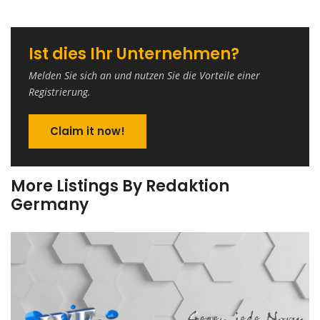
Ist dies Ihr Unternehmen?
Melden Sie sich an und nutzen Sie die Vorteile einer
Registrierung.
Claim it now!
More Listings By Redaktion
Germany