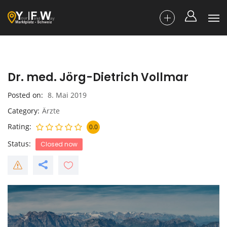
Dr. med. Jörg-Dietrich Vollmar
Posted on
8. Mai 2019
Category
Ärzte
Rating
0.0
Status
Closed now