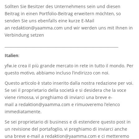
Sollten Sie Besitzer des Unternehmens sein und diesen
Beitrag in einen Portfolio-Beitrag erweitern möchten, so
senden Sie uns ebenfalls eine kurze E-Mail
an
redaktion@yaamma.com
und wir werden uns mit Ihnen in
Verbindung setzen
_____________________________________________________________
Italien
:
yfw.ie
crea il più grande mercato in rete in tutto il mondo. Per
questo motivo, abbiamo incluso l’indirizzo con noi.
Questo articolo è stato inserito dalla nostra redazione per voi.
Se sei il proprietario della società e si desidera che la voce
viene rimossa, vi preghiamo di inviarci una breve e-
mail a
redaktion@yaamma.com
e rimuoveremo l’elenco
immediatamente.
Se sei proprietario di business e di estendere questo post in
un revisione del portafoglio, vi preghiamo di inviarci anche
una breve e-mail a
redaktion@yaamma.com
e ci metteremo