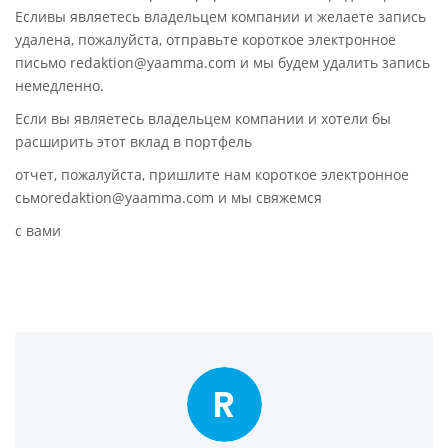
Есливы являетесь владельцем компании и желаете запись
удалена, пожалуйста, отправьте короткое электронное
письмо redaktion@yaamma.com и мы будем удалить запись
немедленно.
Если вы являетесь владельцем компании и хотели бы
расширить этот вклад в портфель
отчет, пожалуйста, пришлите нам короткое электронное
сьмоredaktion@yaamma.com и мы свяжемся
с вами
R