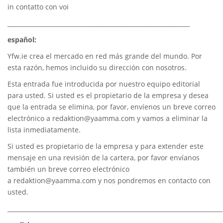
in contatto con voi
_____________________________________________________________
español:
Yfw.ie
crea el mercado en red más grande del mundo. Por
esta razón, hemos incluido su dirección con nosotros.
Esta entrada fue introducida por nuestro equipo editorial
para usted. Si usted es el propietario de la empresa y desea
que la entrada se elimina, por favor, envíenos un breve correo
electrónico a
redaktion@yaamma.com
y vamos a eliminar la
lista inmediatamente.
Si usted es propietario de la empresa y para extender este
mensaje en una revisión de la cartera, por favor envíanos
también un breve correo electrónico
a
redaktion@yaamma.com
y nos pondremos en contacto con
usted.
________________________________________________________________________