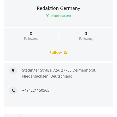
Redaktion Germany
Administrator
0
0
Followers
Following
Follow
Stedinger Straße 72A, 27753 Delmenhorst,
Niedersachsen, Deutschland
+494221150565