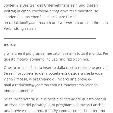
Sollten Sie Besitzer des Unternehmens sein und diesen
Beitrag in einen Portfolio-Beitrag erweitern möchten, so
senden Sie uns ebenfalls eine kurze E-Mail
an
redaktion@yaamma.com
und wir werden uns mit Ihnen in
Verbindung setzen
_____________________________________________________________
Italien
:
yfw.ie
crea il più grande mercato in rete in tutto il mondo. Per
questo motivo, abbiamo incluso l’indirizzo con noi.
Questo articolo è stato inserito dalla nostra redazione per voi.
Se sei il proprietario della società e si desidera che la voce
viene rimossa, vi preghiamo di inviarci una breve e-
mail a
redaktion@yaamma.com
e rimuoveremo l’elenco
immediatamente.
Se sei proprietario di business e di estendere questo post in
un revisione del portafoglio, vi preghiamo di inviarci anche
una breve e-mail a
redaktion@yaamma.com
e ci metteremo