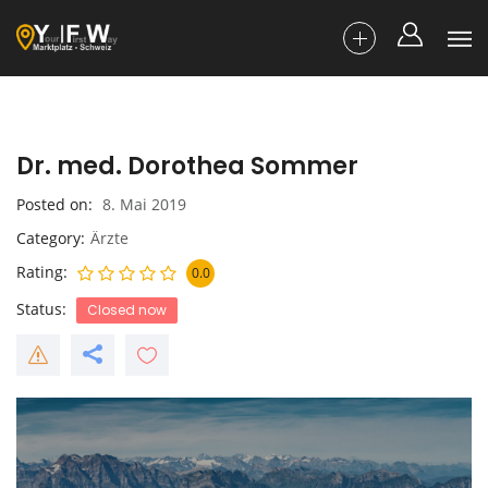
Dr. med. Dorothea Sommer
Posted on
8. Mai 2019
Category
Ärzte
Rating
0.0
Status
Closed now