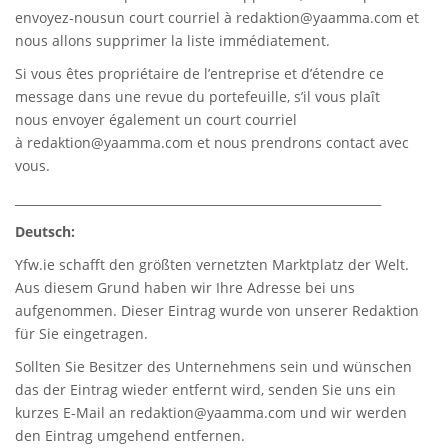
envoyez-nousun court courriel à
redaktion@yaamma.com
et
nous allons supprimer la liste immédiatement.
Si vous êtes propriétaire de l’entreprise et d’étendre ce
message dans une revue du portefeuille, s’il vous plaît
nous envoyer également un court courriel
à
redaktion@yaamma.com
et nous prendrons contact avec
vous.
_____________________________________________________________
Deutsch:
Yfw.ie
schafft den größten vernetzten Marktplatz der Welt.
Aus diesem Grund haben wir Ihre Adresse bei uns
aufgenommen. Dieser Eintrag wurde von unserer Redaktion
für Sie eingetragen.
Sollten Sie Besitzer des Unternehmens sein und wünschen
das der Eintrag wieder entfernt wird, senden Sie uns ein
kurzes E-Mail an
redaktion@yaamma.com
und wir werden
den Eintrag umgehend entfernen.