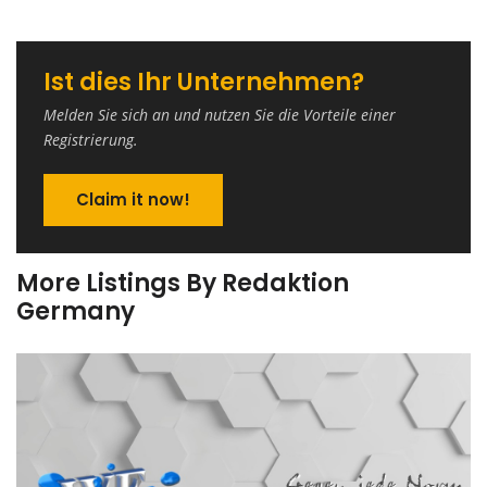
Ist dies Ihr Unternehmen?
Melden Sie sich an und nutzen Sie die Vorteile einer
Registrierung.
Claim it now!
More Listings By Redaktion
Germany