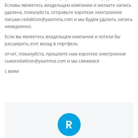
Есливы являетесь владельцем компании и желаете запись
удалена, пожалуйста, отправьте короткое электронное
письмо redaktion@yaamma.com и мы будем удалить запись
немедленно.
Если вы являетесь владельцем компании и хотели бы
расширить этот вклад в портфель
отчет, пожалуйста, пришлите нам короткое электронное
сьмоredaktion@yaamma.com и мы свяжемся
с вами
R