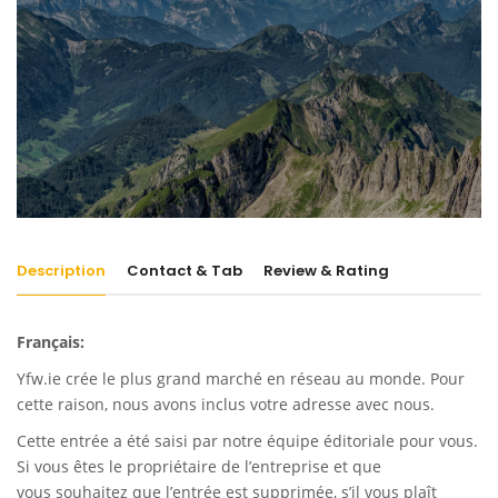
Description
Contact & Tab
Review & Rating
Français:
Yfw.ie
crée le plus grand marché en réseau au monde. Pour
cette raison, nous avons inclus votre adresse avec nous.
Cette entrée a été saisi par notre équipe éditoriale pour vous.
Si vous êtes le propriétaire de l’entreprise et que
vous souhaitez que l’entrée est supprimée, s’il vous plaît