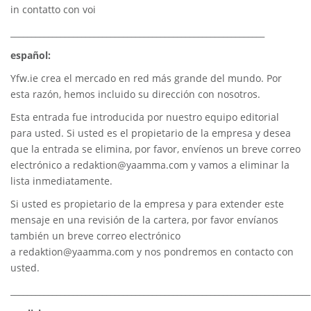
in contatto con voi
_____________________________________________________________
español:
Yfw.ie
crea el mercado en red más grande del mundo. Por
esta razón, hemos incluido su dirección con nosotros.
Esta entrada fue introducida por nuestro equipo editorial
para usted. Si usted es el propietario de la empresa y desea
que la entrada se elimina, por favor, envíenos un breve correo
electrónico a
redaktion@yaamma.com
y vamos a eliminar la
lista inmediatamente.
Si usted es propietario de la empresa y para extender este
mensaje en una revisión de la cartera, por favor envíanos
también un breve correo electrónico
a
redaktion@yaamma.com
y nos pondremos en contacto con
usted.
________________________________________________________________________