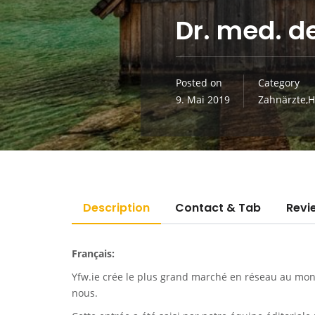
Dr. med. d
Posted on
Category
9. Mai 2019
Zahnärzte,H
Description
Contact & Tab
Revi
Français:
Yfw.ie
crée le plus grand marché en réseau au monde
nous.