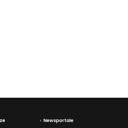
ze
Newsportale