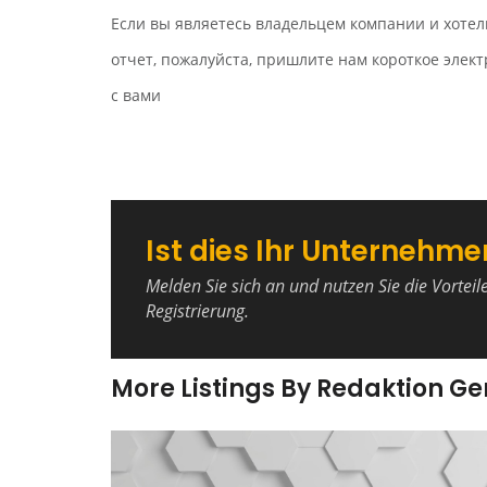
Если вы являетесь владельцем компании и хотел
отчет, пожалуйста, пришлите нам короткое эле
с вами
Ist dies Ihr Unternehme
Melden Sie sich an und nutzen Sie die Vorteil
Registrierung.
More Listings By Redaktion G