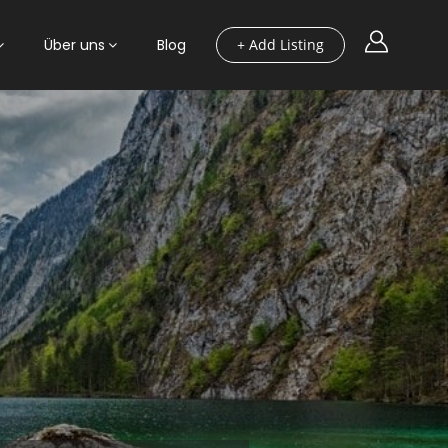
Über uns
Blog
+ Add Listing