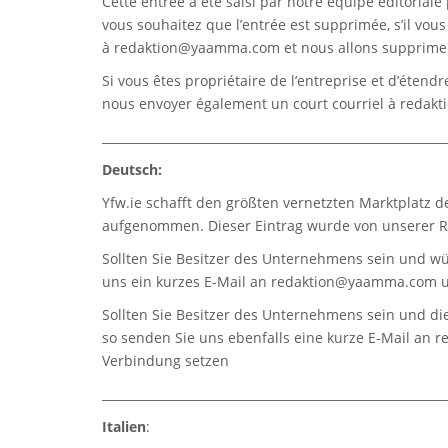
Cette entrée a été saisi par notre équipe éditoriale 
vous souhaitez que l’entrée est supprimée, s’il vou
à
redaktion@yaamma.com
et nous allons supprimer
Si vous êtes propriétaire de l’entreprise et d’étend
nous envoyer également un court courriel à
redak
_________________________________________________________
Deutsch:
Yfw.ie
schafft den größten vernetzten Marktplatz d
aufgenommen. Dieser Eintrag wurde von unserer Re
Sollten Sie Besitzer des Unternehmens sein und wü
uns ein kurzes E-Mail an
redaktion@yaamma.com
u
Sollten Sie Besitzer des Unternehmens sein und die
so senden Sie uns ebenfalls eine kurze E-Mail an
r
Verbindung setzen
_________________________________________________________
Italien
: