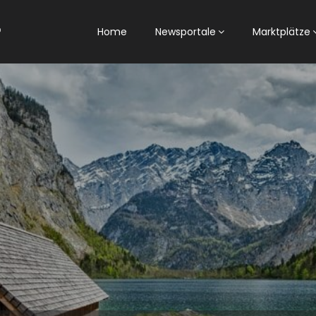
Home
Newsportale
Marktplätze