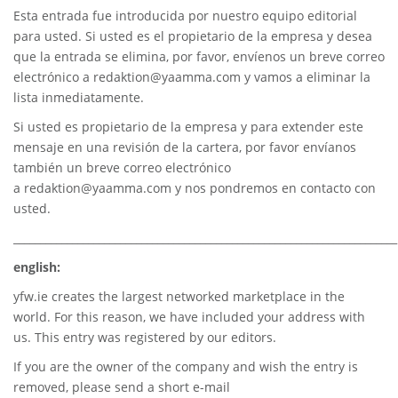
Esta entrada fue introducida por nuestro equipo editorial
para usted. Si usted es el propietario de la empresa y desea
que la entrada se elimina, por favor, envíenos un breve correo
electrónico a
redaktion@yaamma.com
y vamos a eliminar la
lista inmediatamente.
Si usted es propietario de la empresa y para extender este
mensaje en una revisión de la cartera, por favor envíanos
también un breve correo electrónico
a
redaktion@yaamma.com
y nos pondremos en contacto con
usted.
________________________________________________________________________
english:
yfw.ie
creates the largest networked marketplace in the
world. For this reason, we have included your address with
us. This entry was registered by our editors.
If you are the owner of the company and wish the entry is
removed, please send a short e-mail