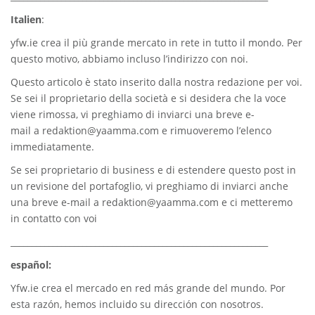
Italien
:
yfw.ie
crea il più grande mercato in rete in tutto il mondo. Per
questo motivo, abbiamo incluso l’indirizzo con noi.
Questo articolo è stato inserito dalla nostra redazione per voi.
Se sei il proprietario della società e si desidera che la voce
viene rimossa, vi preghiamo di inviarci una breve e-
mail a
redaktion@yaamma.com
e rimuoveremo l’elenco
immediatamente.
Se sei proprietario di business e di estendere questo post in
un revisione del portafoglio, vi preghiamo di inviarci anche
una breve e-mail a
redaktion@yaamma.com
e ci metteremo
in contatto con voi
_____________________________________________________________
español:
Yfw.ie
crea el mercado en red más grande del mundo. Por
esta razón, hemos incluido su dirección con nosotros.