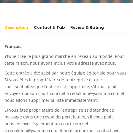
Description
Contact & Tab
Review & Rating
Français:
Yfw.ie
crée le plus grand marché en réseau au monde. Pour
cette raison, nous avons inclus votre adresse avec nous.
Cette entrée a été saisi par notre équipe éditoriale pour vous.
Si vous êtes le propriétaire de l’entreprise et que
vous souhaitez que l’entrée est supprimée, s’il vous plaît
envoyez-nousun court courriel à
redaktion@yaamma.com
et
nous allons supprimer la liste immédiatement.
Si vous êtes propriétaire de l’entreprise et d’étendre ce
message dans une revue du portefeuille, s’il vous plaît
nous envoyer également un court courriel
à
redaktion@yaamma.com
et nous prendrons contact avec