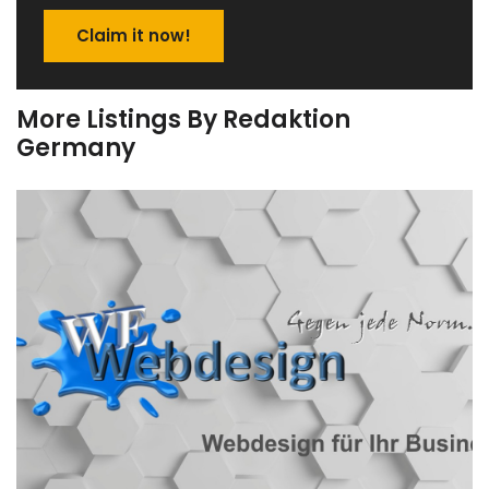
Claim it now!
More Listings By Redaktion
Germany