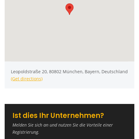
Leopoldstraße 20, 80802 München, Bayern, Deutschland
(Get directions)
Ist dies Ihr Unternehmen?
Melden Sie sich an und nutzen Sie die Vorteile einer
Registrierung.