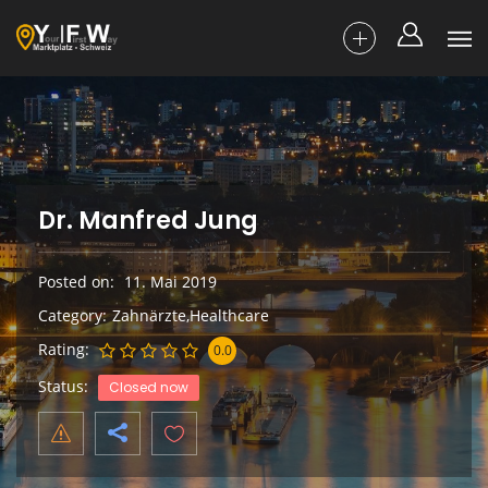
Dr. Manfred Jung
Posted on
11. Mai 2019
Category
Zahnärzte,Healthcare
Rating
0.0
Status
Closed now