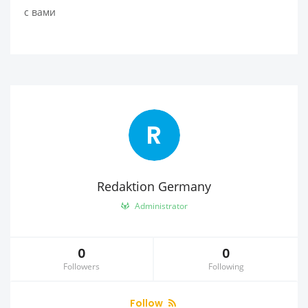
с вами
R
Redaktion Germany
Administrator
0
0
Followers
Following
Follow