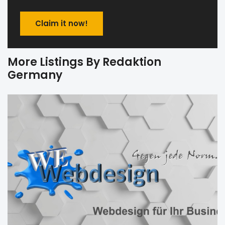
Claim it now!
More Listings By Redaktion
Germany