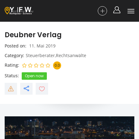
Deubner Verlag
Posted on
11. Mai 2019
Category
Steuerberater,Rechtsanwälte
Rating
0.0
Status
Open now