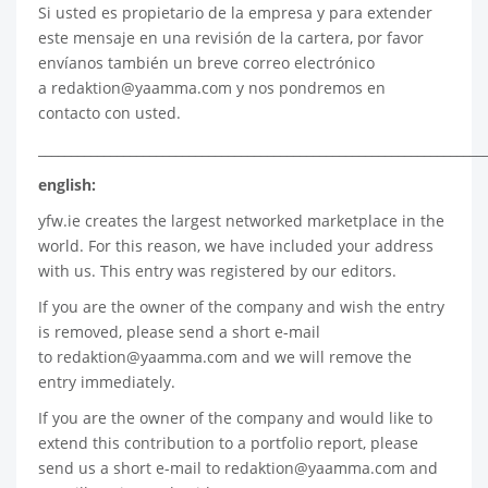
Si usted es propietario de la empresa y para extender
este mensaje en una revisión de la cartera, por favor
envíanos también un breve correo electrónico
a
redaktion@yaamma.com
y nos pondremos en
contacto con usted.
____________________________________________________________________
english:
yfw.ie
creates the largest networked marketplace in the
world. For this reason, we have included your address
with us. This entry was registered by our editors.
If you are the owner of the company and wish the entry
is removed, please send a short e-mail
to
redaktion@yaamma.com
and we will remove the
entry immediately.
If you are the owner of the company and would like to
extend this contribution to a portfolio report, please
send us a short e-mail to
redaktion@yaamma.com
and