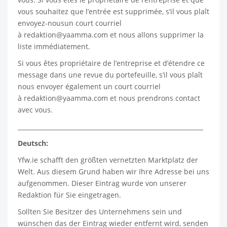
vous souhaitez que l’entrée est supprimée, s’il vous plaît
envoyez-nousun court courriel
à
redaktion@yaamma.com
et nous allons supprimer la
liste immédiatement.
Si vous êtes propriétaire de l’entreprise et d’étendre ce
message dans une revue du portefeuille, s’il vous plaît
nous envoyer également un court courriel
à
redaktion@yaamma.com
et nous prendrons contact
avec vous.
_____________________________________________________________
Deutsch:
Yfw.ie
schafft den größten vernetzten Marktplatz der
Welt. Aus diesem Grund haben wir Ihre Adresse bei uns
aufgenommen. Dieser Eintrag wurde von unserer
Redaktion für Sie eingetragen.
Sollten Sie Besitzer des Unternehmens sein und
wünschen das der Eintrag wieder entfernt wird, senden