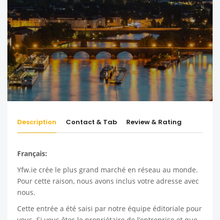
Description
Contact & Tab
Review & Rating
Français:
Yfw.ie
crée le plus grand marché en réseau au monde.
Pour cette raison, nous avons inclus votre adresse avec
nous.
Cette entrée a été saisi par notre équipe éditoriale pour
vous. Si vous êtes le propriétaire de l’entreprise et que