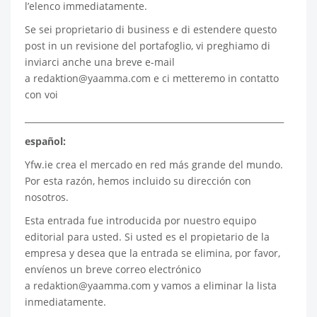
l’elenco immediatamente.
Se sei proprietario di business e di estendere questo
post in un revisione del portafoglio, vi preghiamo di
inviarci anche una breve e-mail
a
redaktion@yaamma.com
e ci metteremo in contatto
con voi
_____________________________________________________________
español:
Yfw.ie
crea el mercado en red más grande del mundo.
Por esta razón, hemos incluido su dirección con
nosotros.
Esta entrada fue introducida por nuestro equipo
editorial para usted. Si usted es el propietario de la
empresa y desea que la entrada se elimina, por favor,
envíenos un breve correo electrónico
a
redaktion@yaamma.com
y vamos a eliminar la lista
inmediatamente.