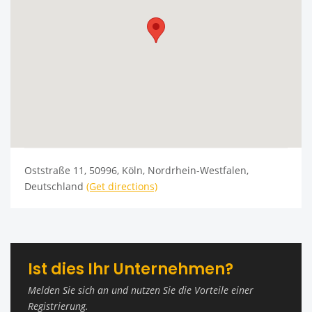
Oststraße 11, 50996, Köln, Nordrhein-Westfalen,
Deutschland
(Get directions)
Ist dies Ihr Unternehmen?
Melden Sie sich an und nutzen Sie die Vorteile einer
Registrierung.