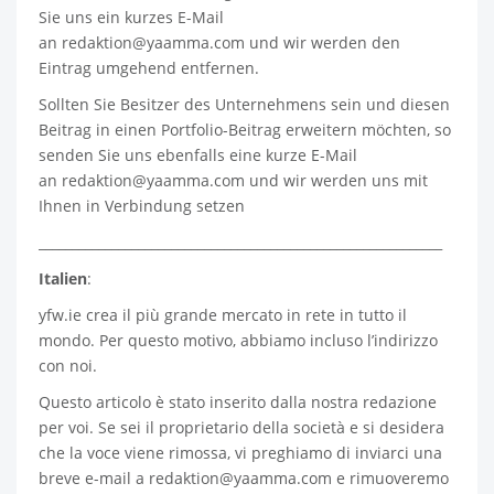
Sie uns ein kurzes E-Mail
an
redaktion@yaamma.com
und wir werden den
Eintrag umgehend entfernen.
Sollten Sie Besitzer des Unternehmens sein und diesen
Beitrag in einen Portfolio-Beitrag erweitern möchten, so
senden Sie uns ebenfalls eine kurze E-Mail
an
redaktion@yaamma.com
und wir werden uns mit
Ihnen in Verbindung setzen
_____________________________________________________________
Italien
:
yfw.ie
crea il più grande mercato in rete in tutto il
mondo. Per questo motivo, abbiamo incluso l’indirizzo
con noi.
Questo articolo è stato inserito dalla nostra redazione
per voi. Se sei il proprietario della società e si desidera
che la voce viene rimossa, vi preghiamo di inviarci una
breve e-mail a
redaktion@yaamma.com
e rimuoveremo