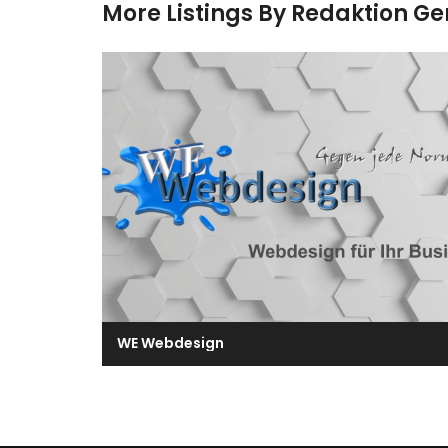
More Listings By Redaktion G
WE Webdesign