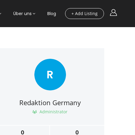
Über uns
Blog
+ Add Listing
R
Redaktion Germany
Administrator
0
0