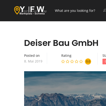
Deiser Bau GmbH
Posted on
Rating
St
8. Mai 2019
0.0