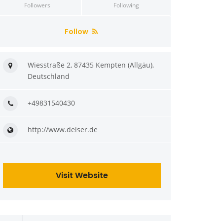
Followers
Following
Follow
Wiesstraße 2, 87435 Kempten (Allgäu),
Deutschland
+49831540430
http://www.deiser.de
Visit Website