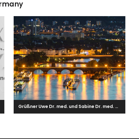
ermany
Grüßner Uwe Dr. med. und Sabine Dr. med. Ärzte