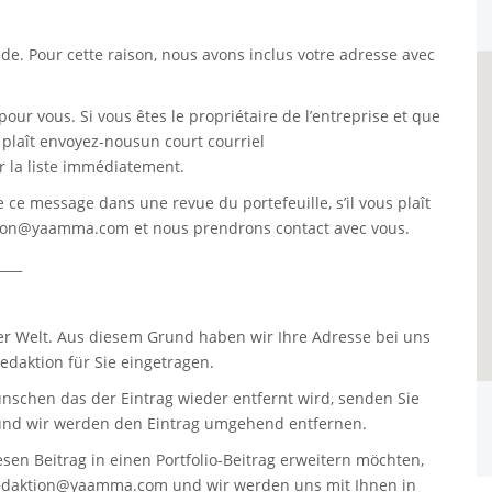
. Pour cette raison, nous avons inclus votre adresse avec
pour vous. Si vous êtes le propriétaire de l’entreprise et que
s plaît envoyez-nousun court courriel
 la liste immédiatement.
re ce message dans une revue du portefeuille, s’il vous plaît
tion@yaamma.com
et nous prendrons contact avec vous.
____
er Welt. Aus diesem Grund haben wir Ihre Adresse bei uns
daktion für Sie eingetragen.
nschen das der Eintrag wieder entfernt wird, senden Sie
nd wir werden den Eintrag umgehend entfernen.
sen Beitrag in einen Portfolio-Beitrag erweitern möchten,
edaktion@yaamma.com
und wir werden uns mit Ihnen in