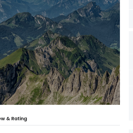
ew & Rating