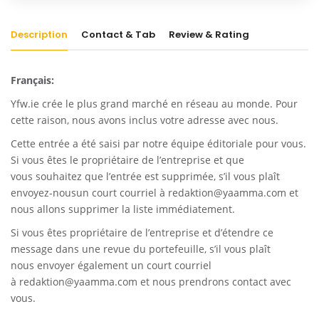
Description
Contact & Tab
Review & Rating
Français:
Yfw.ie
crée le plus grand marché en réseau au monde. Pour
cette raison, nous avons inclus votre adresse avec nous.
Cette entrée a été saisi par notre équipe éditoriale pour vous.
Si vous êtes le propriétaire de l’entreprise et que
vous souhaitez que l’entrée est supprimée, s’il vous plaît
envoyez-nousun court courriel à
redaktion@yaamma.com
et
nous allons supprimer la liste immédiatement.
Si vous êtes propriétaire de l’entreprise et d’étendre ce
message dans une revue du portefeuille, s’il vous plaît
nous envoyer également un court courriel
à
redaktion@yaamma.com
et nous prendrons contact avec
vous.