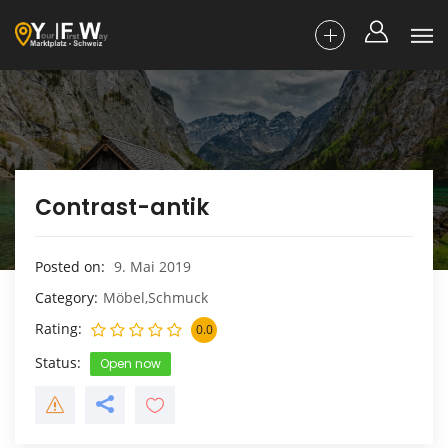
Contrast-antik
Posted on
9. Mai 2019
Category
Möbel,Schmuck
Rating
0.0
Status
Open now