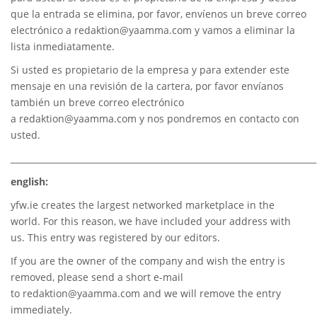
que la entrada se elimina, por favor, envíenos un breve correo
electrónico a
redaktion@yaamma.com
y vamos a eliminar la
lista inmediatamente.
Si usted es propietario de la empresa y para extender este
mensaje en una revisión de la cartera, por favor envíanos
también un breve correo electrónico
a
redaktion@yaamma.com
y nos pondremos en contacto con
usted.
________________________________________________________________________
english:
yfw.ie
creates the largest networked marketplace in the
world. For this reason, we have included your address with
us. This entry was registered by our editors.
If you are the owner of the company and wish the entry is
removed, please send a short e-mail
to
redaktion@yaamma.com
and we will remove the entry
immediately.