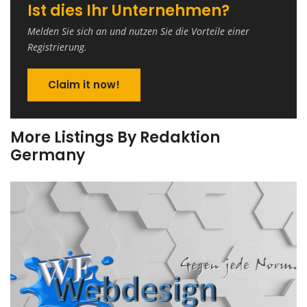
Ist dies Ihr Unternehmen?
Melden Sie sich an und nutzen Sie die Vorteile einer
Registrierung.
Claim it now!
More Listings By Redaktion
Germany