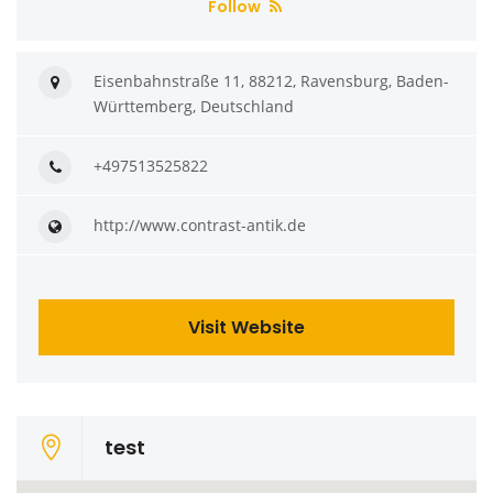
Follow
Eisenbahnstraße 11, 88212, Ravensburg, Baden-
Württemberg, Deutschland
+497513525822
http://www.contrast-antik.de
Visit Website
test