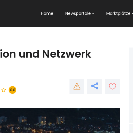
Home
Newsportale
Marktplätze
ion und Netzwerk
0.0