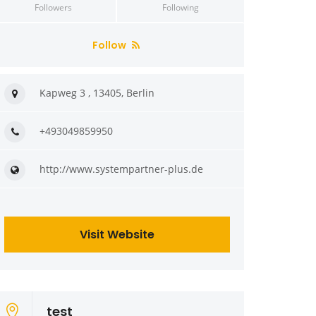
Followers
Following
Follow
Kapweg 3 , 13405, Berlin
+493049859950
http://www.systempartner-plus.de
Visit Website
test