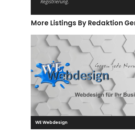
Registrierung.
More Listings By Redaktion G
WE Webdesign