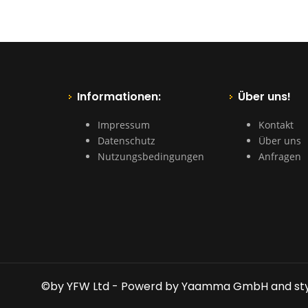
Informationen:
Über uns!
Impressum
Kontakt
Datenschutz
Über uns
Nutzungsbedingungen
Anfragen
©by YFW Ltd - Powerd by Yaamma GmbH and st