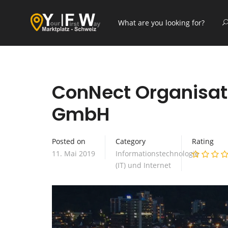
ConNect Organisat
GmbH
Posted on
Category
Rating
11. Mai 2019
Informationstechnologie
(IT) und Internet