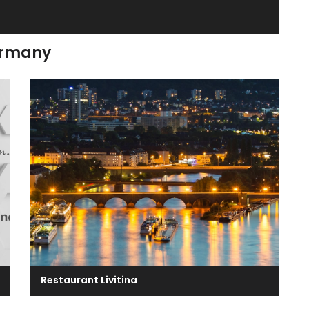
ermany
Restaurant Livitina