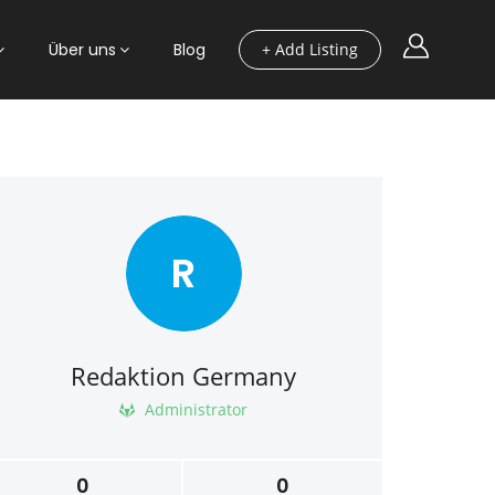
Über uns
Blog
+ Add Listing
R
Redaktion Germany
Administrator
0
0