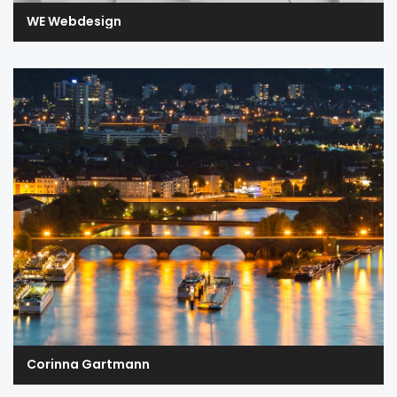
WE Webdesign
Corinna Gartmann