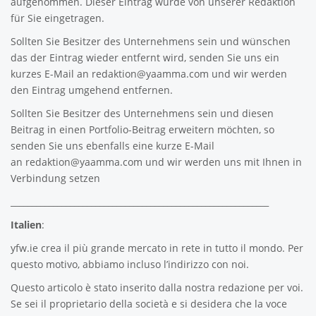
aufgenommen. Dieser Eintrag wurde von unserer Redaktion
für Sie eingetragen.
Sollten Sie Besitzer des Unternehmens sein und wünschen
das der Eintrag wieder entfernt wird, senden Sie uns ein
kurzes E-Mail an
redaktion@yaamma.com
und wir werden
den Eintrag umgehend entfernen.
Sollten Sie Besitzer des Unternehmens sein und diesen
Beitrag in einen Portfolio-Beitrag erweitern möchten, so
senden Sie uns ebenfalls eine kurze E-Mail
an
redaktion@yaamma.com
und wir werden uns mit Ihnen in
Verbindung setzen
_____________________________________________________________
Italien
:
yfw.ie
crea il più grande mercato in rete in tutto il mondo. Per
questo motivo, abbiamo incluso l’indirizzo con noi.
Questo articolo è stato inserito dalla nostra redazione per voi.
Se sei il proprietario della società e si desidera che la voce