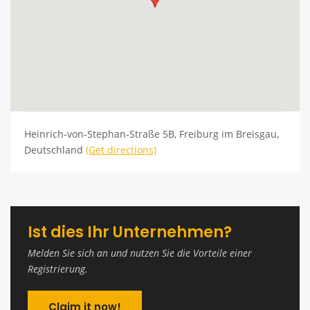
Heinrich-von-Stephan-Straße 5B, Freiburg im Breisgau,
Deutschland
(Get directions)
Ist dies Ihr Unternehmen?
Melden Sie sich an und nutzen Sie die Vorteile einer
Registrierung.
Claim it now!