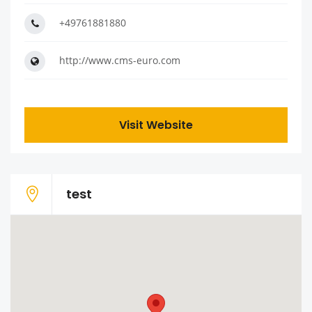
+49761881880
http://www.cms-euro.com
Visit Website
test