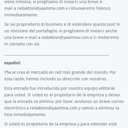
viene rimossa, vi preghiamo di inviarci una breve e-
mail a
redaktion@yaamma.com
e rimuoveremo l’elenco
immediatamente.
Se sei proprietario di business e di estendere questo post in
un revisione del portafoglio, vi preghiamo di inviarci anche
una breve e-mail a
redaktion@yaamma.com
e ci metteremo
in contatto con voi
_____________________________________________________________
español:
Yfw.ie
crea el mercado en red más grande del mundo. Por
esta razón, hemos incluido su dirección con nosotros.
Esta entrada fue introducida por nuestro equipo editorial
para usted. Si usted es el propietario de la empresa y desea
que la entrada se elimina, por favor, envíenos un breve correo
electrónico a
redaktion@yaamma.com
y vamos a eliminar la
lista inmediatamente.
Si usted es propietario de la empresa y para extender este