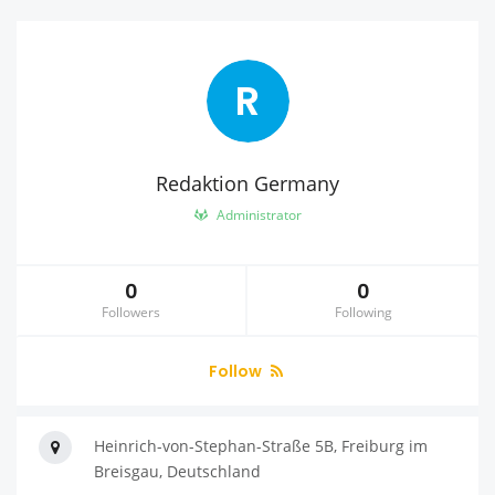
R
Redaktion Germany
Administrator
0
0
Followers
Following
Follow
Heinrich-von-Stephan-Straße 5B, Freiburg im
Breisgau, Deutschland