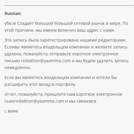
________________________________________________________________________
Russian:
yfw.ie Создает большой большой сетевой рынок в мире. По
этой причине, мы имеем включен ваш адрес с нами.
Эта запись была зарегистрирована нашими редакторами.
Есливы являетесь владельцем компании и желаете запись
удалена, пожалуйста, отправьте короткое электронное
письмо redaktion@yaamma.com и мы будем удалить запись
немедленно.
Если вы являетесь владельцем компании и хотели бы
расширить этот вклад в портфель
отчет, пожалуйста, пришлите нам короткое электронное
сьмоredaktion@yaamma.com и мы свяжемся
с вами