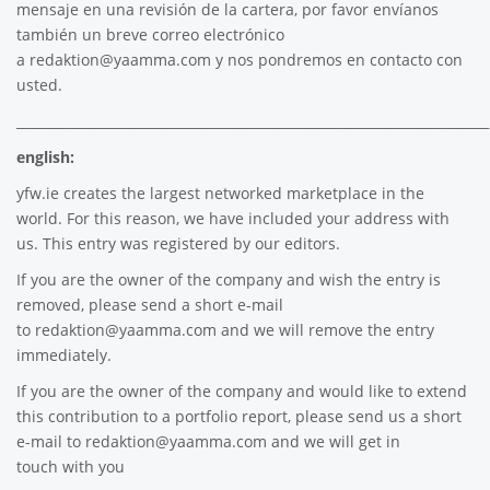
mensaje en una revisión de la cartera, por favor envíanos
también un breve correo electrónico
a
redaktion@yaamma.com
y nos pondremos en contacto con
usted.
________________________________________________________________________
english:
yfw.ie
creates the largest networked marketplace in the
world. For this reason, we have included your address with
us. This entry was registered by our editors.
If you are the owner of the company and wish the entry is
removed, please send a short e-mail
to
redaktion@yaamma.com
and we will remove the entry
immediately.
If you are the owner of the company and would like to extend
this contribution to a portfolio report, please send us a short
e-mail to
redaktion@yaamma.com
and we will get in
touch with you