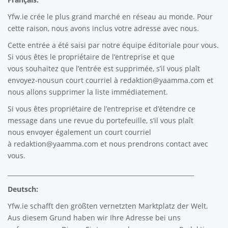
Yfw.ie
crée le plus grand marché en réseau au monde. Pour
cette raison, nous avons inclus votre adresse avec nous.
Cette entrée a été saisi par notre équipe éditoriale pour vous.
Si vous êtes le propriétaire de l’entreprise et que
vous souhaitez que l’entrée est supprimée, s’il vous plaît
envoyez-nousun court courriel à
redaktion@yaamma.com
et
nous allons supprimer la liste immédiatement.
Si vous êtes propriétaire de l’entreprise et d’étendre ce
message dans une revue du portefeuille, s’il vous plaît
nous envoyer également un court courriel
à
redaktion@yaamma.com
et nous prendrons contact avec
vous.
_____________________________________________________________
Deutsch:
Yfw.ie
schafft den größten vernetzten Marktplatz der Welt.
Aus diesem Grund haben wir Ihre Adresse bei uns