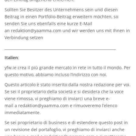
Sollten Sie Besitzer des Unternehmens sein und diesen
Beitrag in einen Portfolio-Beitrag erweitern möchten, so
senden Sie uns ebenfalls eine kurze E-Mail
an
redaktion@yaamma.com
und wir werden uns mit Ihnen in
Verbindung setzen
_____________________________________________________________
Italien
:
yfw.ie
crea il più grande mercato in rete in tutto il mondo. Per
questo motivo, abbiamo incluso l’indirizzo con noi.
Questo articolo è stato inserito dalla nostra redazione per voi.
Se sei il proprietario della società e si desidera che la voce
viene rimossa, vi preghiamo di inviarci una breve e-
mail a
redaktion@yaamma.com
e rimuoveremo l’elenco
immediatamente.
Se sei proprietario di business e di estendere questo post in
un revisione del portafoglio, vi preghiamo di inviarci anche