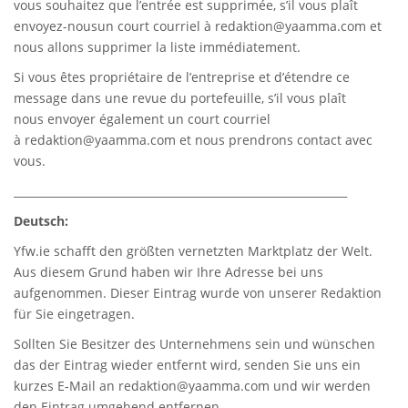
vous souhaitez que l’entrée est supprimée, s’il vous plaît
envoyez-nousun court courriel à
redaktion@yaamma.com
et
nous allons supprimer la liste immédiatement.
Si vous êtes propriétaire de l’entreprise et d’étendre ce
message dans une revue du portefeuille, s’il vous plaît
nous envoyer également un court courriel
à
redaktion@yaamma.com
et nous prendrons contact avec
vous.
_____________________________________________________________
Deutsch:
Yfw.ie
schafft den größten vernetzten Marktplatz der Welt.
Aus diesem Grund haben wir Ihre Adresse bei uns
aufgenommen. Dieser Eintrag wurde von unserer Redaktion
für Sie eingetragen.
Sollten Sie Besitzer des Unternehmens sein und wünschen
das der Eintrag wieder entfernt wird, senden Sie uns ein
kurzes E-Mail an
redaktion@yaamma.com
und wir werden
den Eintrag umgehend entfernen.