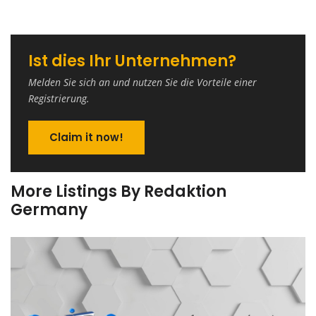
Ist dies Ihr Unternehmen?
Melden Sie sich an und nutzen Sie die Vorteile einer
Registrierung.
Claim it now!
More Listings By Redaktion
Germany