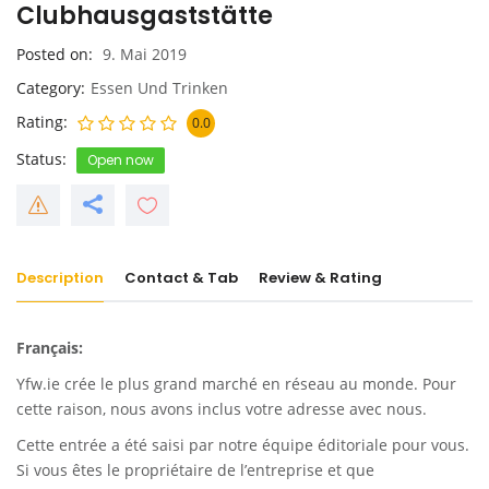
Clubhausgaststätte
Posted on
9. Mai 2019
Category
Essen Und Trinken
Rating
0.0
Status
Open now
Description
Contact & Tab
Review & Rating
Français:
Yfw.ie
crée le plus grand marché en réseau au monde. Pour
cette raison, nous avons inclus votre adresse avec nous.
Cette entrée a été saisi par notre équipe éditoriale pour vous.
Si vous êtes le propriétaire de l’entreprise et que