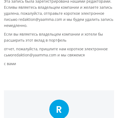
Эта запись была зарегистрирована нашими редакторами.
Есливы являетесь владельцем компании и желаете запись
удалена, пожалуйста, отправьте короткое электронное
письмо redaktion@yaamma.com и мы будем удалить запись
немедленно.
Если вы являетесь владельцем компании и хотели бы
расширить этот вклад в портфель
отчет, пожалуйста, пришлите нам короткое электронное
сьмоredaktion@yaamma.com и мы свяжемся
с вами
R