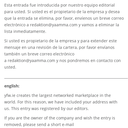
Esta entrada fue introducida por nuestro equipo editorial
para usted. Si usted es el propietario de la empresa y desea
que la entrada se elimina, por favor, envíenos un breve correo
electrónico a
redaktion@yaamma.com
y vamos a eliminar la
lista inmediatamente.
Si usted es propietario de la empresa y para extender este
mensaje en una revisión de la cartera, por favor envíanos
también un breve correo electrónico
a
redaktion@yaamma.com
y nos pondremos en contacto con
usted.
________________________________________________________________________
english:
yfw.ie
creates the largest networked marketplace in the
world. For this reason, we have included your address with
us. This entry was registered by our editors.
If you are the owner of the company and wish the entry is
removed, please send a short e-mail