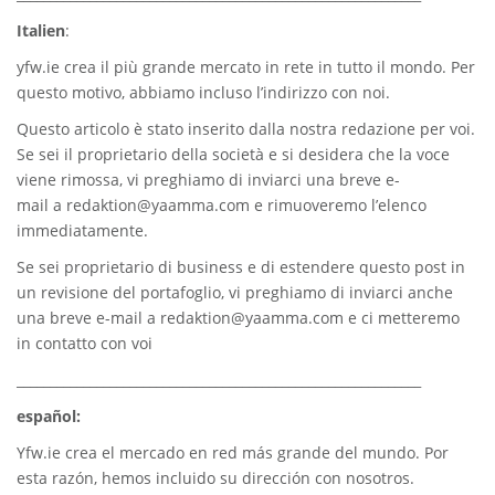
Italien
:
yfw.ie
crea il più grande mercato in rete in tutto il mondo. Per
questo motivo, abbiamo incluso l’indirizzo con noi.
Questo articolo è stato inserito dalla nostra redazione per voi.
Se sei il proprietario della società e si desidera che la voce
viene rimossa, vi preghiamo di inviarci una breve e-
mail a
redaktion@yaamma.com
e rimuoveremo l’elenco
immediatamente.
Se sei proprietario di business e di estendere questo post in
un revisione del portafoglio, vi preghiamo di inviarci anche
una breve e-mail a
redaktion@yaamma.com
e ci metteremo
in contatto con voi
_____________________________________________________________
español:
Yfw.ie
crea el mercado en red más grande del mundo. Por
esta razón, hemos incluido su dirección con nosotros.