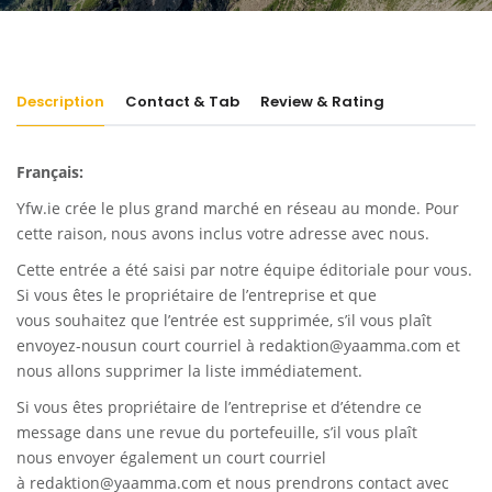
Description
Contact & Tab
Review & Rating
Français:
Yfw.ie
crée le plus grand marché en réseau au monde. Pour
cette raison, nous avons inclus votre adresse avec nous.
Cette entrée a été saisi par notre équipe éditoriale pour vous.
Si vous êtes le propriétaire de l’entreprise et que
vous souhaitez que l’entrée est supprimée, s’il vous plaît
envoyez-nousun court courriel à
redaktion@yaamma.com
et
nous allons supprimer la liste immédiatement.
Si vous êtes propriétaire de l’entreprise et d’étendre ce
message dans une revue du portefeuille, s’il vous plaît
nous envoyer également un court courriel
à
redaktion@yaamma.com
et nous prendrons contact avec