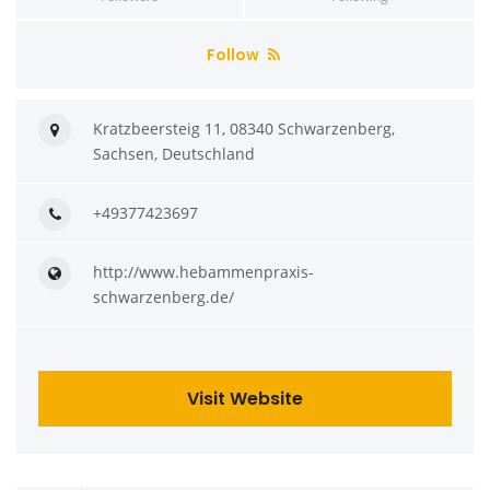
Follow
Kratzbeersteig 11, 08340 Schwarzenberg,
Sachsen, Deutschland
+49377423697
http://www.hebammenpraxis-
schwarzenberg.de/
Visit Website