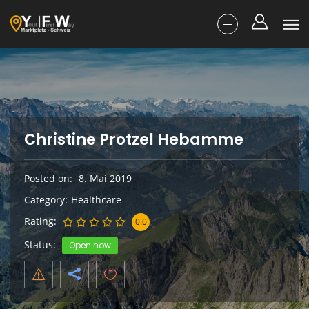
Christine Protzel Hebamme
Posted on
8. Mai 2019
Category
Healthcare
Rating
0.0
Status
Open now