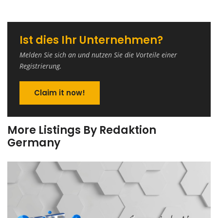
Ist dies Ihr Unternehmen?
Melden Sie sich an und nutzen Sie die Vorteile einer
Registrierung.
Claim it now!
More Listings By Redaktion
Germany