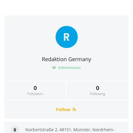
R
Redaktion Germany
Administrator
0
0
Followers
Following
Follow
Norbertstraße 2, 48151, Münster, Nordrhein-