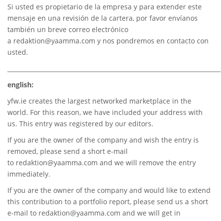
Si usted es propietario de la empresa y para extender este
mensaje en una revisión de la cartera, por favor envíanos
también un breve correo electrónico
a
redaktion@yaamma.com
y nos pondremos en contacto con
usted.
________________________________________________________________________
english:
yfw.ie
creates the largest networked marketplace in the
world. For this reason, we have included your address with
us. This entry was registered by our editors.
If you are the owner of the company and wish the entry is
removed, please send a short e-mail
to
redaktion@yaamma.com
and we will remove the entry
immediately.
If you are the owner of the company and would like to extend
this contribution to a portfolio report, please send us a short
e-mail to
redaktion@yaamma.com
and we will get in