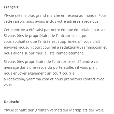
Français:
Yfw.ie
crée le plus grand marché en réseau au monde. Pour
cette raison, nous avons inclus votre adresse avec nous.
Cette entrée a été saisi par notre équipe éditoriale pour vous.
Si vous êtes le propriétaire de l’entreprise et que
vous souhaitez que l’entrée est supprimée, s’il vous plaît
envoyez-nousun court courriel à
redaktion@yaamma.com
et
nous allons supprimer la liste immédiatement.
Si vous êtes propriétaire de l’entreprise et d’étendre ce
message dans une revue du portefeuille, s’il vous plaît
nous envoyer également un court courriel
à
redaktion@yaamma.com
et nous prendrons contact avec
vous.
_____________________________________________________________
Deutsch:
Yfw.ie
schafft den größten vernetzten Marktplatz der Welt.