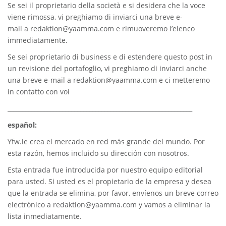
Se sei il proprietario della società e si desidera che la voce
viene rimossa, vi preghiamo di inviarci una breve e-
mail a
redaktion@yaamma.com
e rimuoveremo l’elenco
immediatamente.
Se sei proprietario di business e di estendere questo post in
un revisione del portafoglio, vi preghiamo di inviarci anche
una breve e-mail a
redaktion@yaamma.com
e ci metteremo
in contatto con voi
_____________________________________________________________
español:
Yfw.ie
crea el mercado en red más grande del mundo. Por
esta razón, hemos incluido su dirección con nosotros.
Esta entrada fue introducida por nuestro equipo editorial
para usted. Si usted es el propietario de la empresa y desea
que la entrada se elimina, por favor, envíenos un breve correo
electrónico a
redaktion@yaamma.com
y vamos a eliminar la
lista inmediatamente.