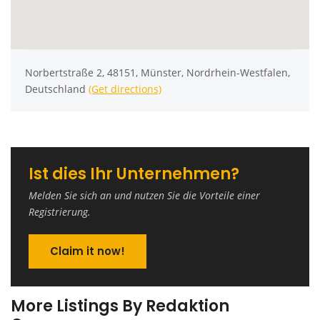
Norbertstraße 2, 48151, Münster, Nordrhein-Westfalen,
Deutschland
(Get directions)
Ist dies Ihr Unternehmen?
Melden Sie sich an und nutzen Sie die Vorteile einer
Registrierung.
Claim it now!
More Listings By Redaktion