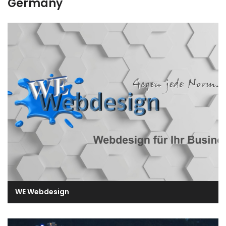
Germany
WE Webdesign