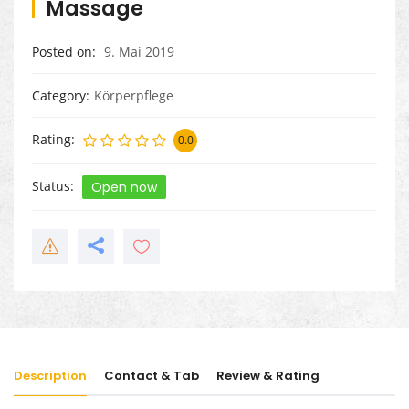
Massage
Posted on
9. Mai 2019
Category
Körperpflege
Rating
0.0
Status
Open now
Description
Contact & Tab
Review & Rating